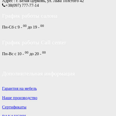
Адрес :
г. Белая Церковь, ул. Льва Толстого 42
+38(097) 777-77-14
График работы салона
00
00
Пн-Сб с 9 -
до 19 -
График работы Call center
00
00
Пн-Вс с 10 -
до 20 -
Дополнительная информация
Гарантия на мебель
Наше производство
Сертификаты