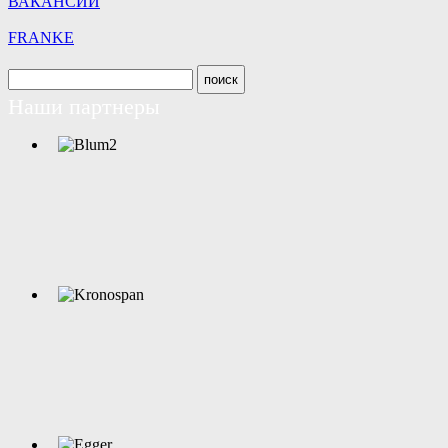
ВАКАНСИИ
FRANKE
Наши партнеры