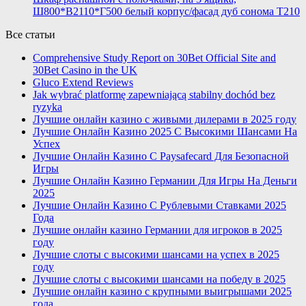
Ш800*В2110*Г500 белый корпус/фасад дуб сонома T210
Все статьи
Comprehensive Study Report on 30Bet Official Site and
30Bet Casino in the UK
Gluco Extend Reviews
Jak wybrać platformę zapewniającą stabilny dochód bez
ryzyka
Лучшие онлайн казино с живыми дилерами в 2025 году
Лучшие Онлайн Казино 2025 С Высокими Шансами На
Успех
Лучшие Онлайн Казино С Paysafecard Для Безопасной
Игры
Лучшие Онлайн Казино Германии Для Игры На Деньги
2025
Лучшие Онлайн Казино С Рублевыми Ставками 2025
Года
Лучшие онлайн казино Германии для игроков в 2025
году
Лучшие слоты с высокими шансами на успех в 2025
году
Лучшие слоты с высокими шансами на победу в 2025
Лучшие онлайн казино с крупными выигрышами 2025
года