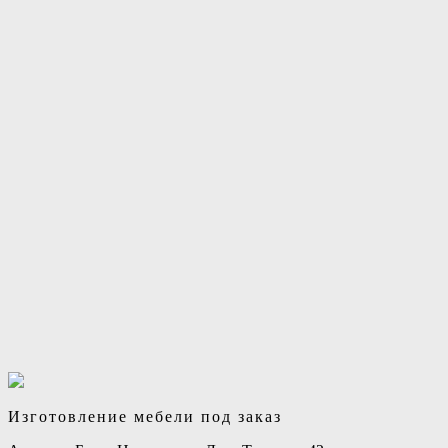
Изготовление мебели под заказ