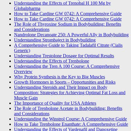
Understanding the Effects of Trenobal H 100 Mg by
Globalpharma
How to Take Cardine GW 0742: A Comprehensive Guide
How to Take Cardine GW 0742: A Comprehensive Guide
The Role of Thyroxine Sodium in Bodybuilding: Benefits
and Considerations
Nandrolone Decanoate 250: A Powerful Ally in Bodybuilding
Understanding Strombaject in Bodybuilding
A Comprehensive Guide to Taking Tadalafil Citrate (Cialis
Generic)
Understanding Trestolone Dosage for Optimal Results
Understanding the Effects of Trenbolone
Understanding the Tren A 100 Course: A Comprehensive
Overview
Why Protein Synthesis is the Key to Big Muscles
Growth Hormones in Sports – Opportunities and Risks
Understanding Steroids and Their Impact on Body
Composition: Strategies for Achieving Optimal Fat Loss and
Muscle Gain
The Importance of Quality for USA Athletes
The Role of Trenbolone Acetate in Bodybuilding: Benefits
and Considerations
Understanding the Winstrol Course: A Comprehensive Guide
How to Take Trenbolone Enanthate: A Comprehensive Guide
Understanding the Effects of Vardenafil and Dapoxetine