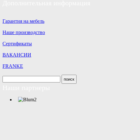
Дополнительная информация
Гарантия на мебель
Наше производство
Сертификаты
ВАКАНСИИ
FRANKE
Наши партнеры