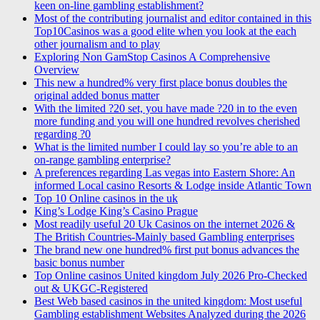
keen on-line gambling establishment?
Most of the contributing journalist and editor contained in this
Top10Casinos was a good elite when you look at the each
other journalism and to play
Exploring Non GamStop Casinos A Comprehensive
Overview
This new a hundred% very first place bonus doubles the
original added bonus matter
With the limited ?20 set, you have made ?20 in to the even
more funding and you will one hundred revolves cherished
regarding ?0
What is the limited number I could lay so you’re able to an
on-range gambling enterprise?
A preferences regarding Las vegas into Eastern Shore: An
informed Local casino Resorts & Lodge inside Atlantic Town
Top 10 Online casinos in the uk
King’s Lodge King’s Casino Prague
Most readily useful 20 Uk Casinos on the internet 2026 &
The British Countries-Mainly based Gambling enterprises
The brand new one hundred% first put bonus advances the
basic bonus number
Top Online casinos United kingdom July 2026 Pro-Checked
out & UKGC-Registered
Best Web based casinos in the united kingdom: Most useful
Gambling establishment Websites Analyzed during the 2026