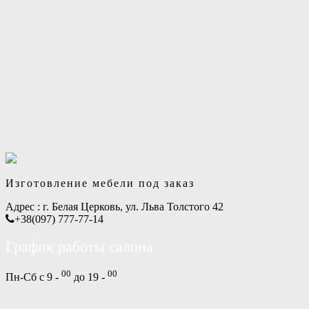
Изготовление мебели под заказ
Адрес :
г. Белая Церковь, ул. Льва Толстого 42
+38(097) 777-77-14
График работы салона
00
00
Пн-Сб с 9 -
до 19 -