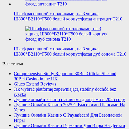
Шкаф распашной с полочками, на 3 ящика,
Ш800*В2110*Г500 белый корпус/фасад антрацит T210
Шкаф распашной с полочками, на 3 ящика,
Ш800*В2110*Г500 белый корпус/фасад дуб сонома T210
Все статьи
Comprehensive Study Report on 30Bet Official Site and
30Bet Casino in the UK
Gluco Extend Reviews
Jak wybrać platformę zapewniającą stabilny dochód bez
ryzyka
Лучшие онлайн казино с живыми дилерами в 2025 году
Лучшие Онлайн Казино 2025 С Высокими Шансами На
Успех
Лучшие Онлайн Казино С Paysafecard Для Безопасной
Игры
Лучшие Онлайн Казино Германии Для Игры На Деньги