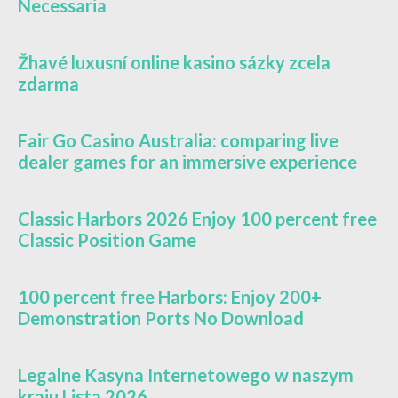
Necessaria
Žhavé luxusní online kasino sázky zcela
zdarma
Fair Go Casino Australia: comparing live
dealer games for an immersive experience
Classic Harbors 2026 Enjoy 100 percent free
Classic Position Game
100 percent free Harbors: Enjoy 200+
Demonstration Ports No Download
Legalne Kasyna Internetowego w naszym
kraju Lista 2026