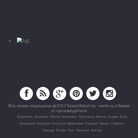
Все права защищены @2017 Киев Mebel-ka - мебель в Киеве
от производителя
Борисполь
Бровары
Обухов
Вишнёвое
Вышгород
Ирпень
Боярка
Буча
Васильков
Кагарлык
Богуслав
Мироновка
Ржищев
Сквира
Славутич
Тараща
Тетиев
Узин
Украинка
Фастов