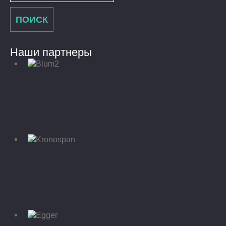
Наши партнеры