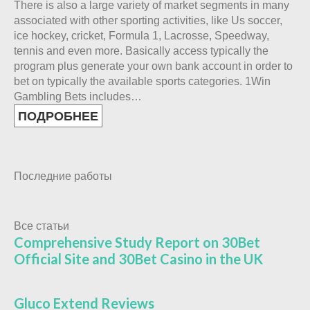
There is also a large variety of market segments in many
associated with other sporting activities, like Us soccer,
ice hockey, cricket, Formula 1, Lacrosse, Speedway,
tennis and even more. Basically access typically the
program plus generate your own bank account in order to
bet on typically the available sports categories. 1Win
Gambling Bets includes…
ПОДРОБНЕЕ
Последние работы
Все статьи
Comprehensive Study Report on 30Bet
Official Site and 30Bet Casino in the UK
Gluco Extend Reviews