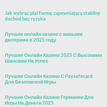
Jak wybrać platformę zapewniającą stabilny
dochód bez ryzyka
Лучшие онлайн казино с живыми
дилерами в 2025 году
Лучшие Онлайн Казино 2025 С Высокими
Шансами На Успех
Лучшие Онлайн Казино С Paysafecard
Для Безопасной Игры
Лучшие Онлайн Казино Германии Для
Игры На Деньги 2025