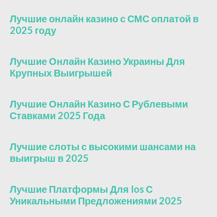
Лучшие онлайн казино с СМС оплатой в
2025 году
Лучшие Онлайн Казино Украины Для
Крупных Выигрышей
Лучшие Онлайн Казино С Рублевыми
Ставками 2025 Года
Лучшие слоты с высокими шансами на
выигрыш в 2025
Лучшие Платформы Для Ios С
Уникальными Предложениями 2025