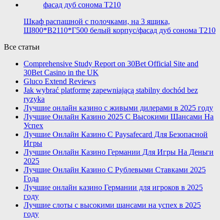
Шкаф распашной с полочками, на 3 ящика,
Ш800*В2110*Г500 белый корпус/фасад дуб сонома T210
Все статьи
Comprehensive Study Report on 30Bet Official Site and
30Bet Casino in the UK
Gluco Extend Reviews
Jak wybrać platformę zapewniającą stabilny dochód bez
ryzyka
Лучшие онлайн казино с живыми дилерами в 2025 году
Лучшие Онлайн Казино 2025 С Высокими Шансами На
Успех
Лучшие Онлайн Казино С Paysafecard Для Безопасной
Игры
Лучшие Онлайн Казино Германии Для Игры На Деньги
2025
Лучшие Онлайн Казино С Рублевыми Ставками 2025
Года
Лучшие онлайн казино Германии для игроков в 2025
году
Лучшие слоты с высокими шансами на успех в 2025
году