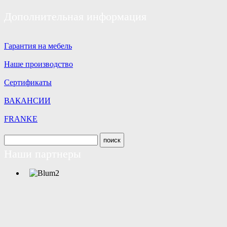
Дополнительная информация
Гарантия на мебель
Наше производство
Сертификаты
ВАКАНСИИ
FRANKE
Наши партнеры