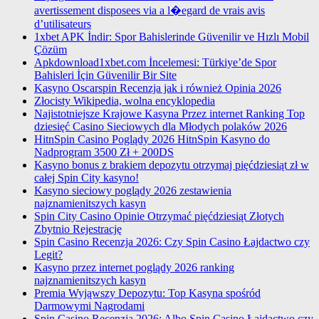
avertissement disposees via a l�egard de vrais avis
d’utilisateurs
1xbet APK İndir: Spor Bahislerinde Güvenilir ve Hızlı Mobil
Çözüm
Apkdownload1xbet.com İncelemesi: Türkiye’de Spor
Bahisleri İçin Güvenilir Bir Site
Kasyno Oscarspin Recenzja jak i również Opinia 2026
Złocisty Wikipedia, wolna encyklopedia
Najistotniejsze Krajowe Kasyna Przez internet Ranking Top
dziesięć Casino Sieciowych dla Młodych polaków 2026
HitnSpin Casino Poglądy 2026 HitnSpin Kasyno do
Nadprogram 3500 Zł + 200DS
Kasyno bonus z brakiem depozytu otrzymaj pięćdziesiąt zł w
całej Spin City kasyno!
Kasyno sieciowy poglądy 2026 zestawienia
najznamienitszych kasyn
Spin City Casino Opinie Otrzymać pięćdziesiąt Złotych
Zbytnio Rejestrację
Spin Casino Recenzja 2026: Czy Spin Casino Łajdactwo czy
Legit?
Kasyno przez internet poglądy 2026 ranking
najznamienitszych kasyn
Premia Wyjąwszy Depozytu: Top Kasyna spośród
Darmowymi Nagrodami
Spin Casino Recenzja 2026: Albo Spin Casino Łajdactwo czy