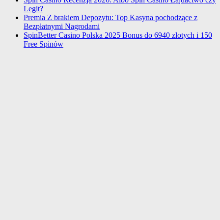
Legit?
Premia Z brakiem Depozytu: Top Kasyna pochodzące z
Bezpłatnymi Nagrodami
SpinBetter Casino Polska 2025 Bonus do 6940 złotych i 150
Free Spinów