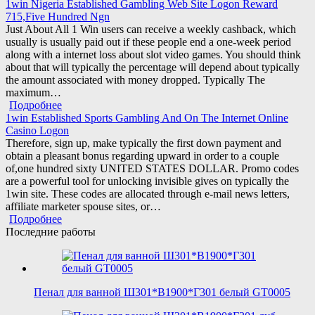
1win Nigeria Established Gambling Web Site Logon Reward
715,Five Hundred Ngn
Just About All 1 Win users can receive a weekly cashback, which
usually is usually paid out if these people end a one-week period
along with a internet loss about slot video games. You should think
about that will typically the percentage will depend about typically
the amount associated with money dropped. Typically The
maximum…
Подробнее
1win Established Sports Gambling And On The Internet Online
Casino Logon
Therefore, sign up, make typically the first down payment and
obtain a pleasant bonus regarding upward in order to a couple
of,one hundred sixty UNITED STATES DOLLAR. Promo codes
are a powerful tool for unlocking invisible gives on typically the
1win site. These codes are allocated through e-mail news letters,
affiliate marketer spouse sites, or…
Подробнее
Последние работы
Пенал для ванной Ш301*В1900*Г301 белый GT0005