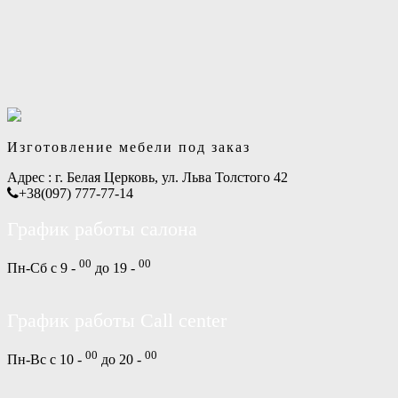
Изготовление мебели под заказ
Адрес :
г. Белая Церковь, ул. Льва Толстого 42
+38(097) 777-77-14
График работы салона
00
00
Пн-Сб с 9 -
до 19 -
График работы Call center
00
00
Пн-Вс с 10 -
до 20 -