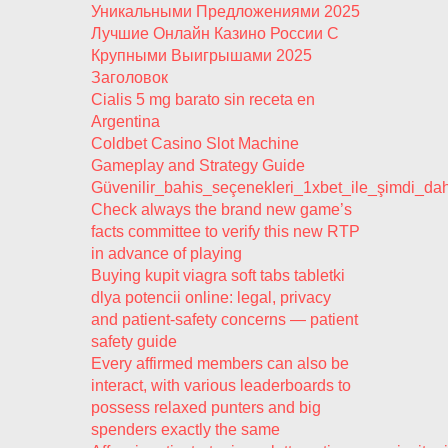
Уникальными Предложениями 2025
Лучшие Онлайн Казино России С
Крупными Выигрышами 2025
Заголовок
Cialis 5 mg barato sin receta en
Argentina
Coldbet Casino Slot Machine
Gameplay and Strategy Guide
Güvenilir_bahis_seçenekleri_1xbet_ile_şimdi_daha_
Check always the brand new game’s
facts committee to verify this new RTP
in advance of playing
Buying kupit viagra soft tabs tabletki
dlya potencii online: legal, privacy
and patient-safety concerns — patient
safety guide
Every affirmed members can also be
interact, with various leaderboards to
possess relaxed punters and big
spenders exactly the same