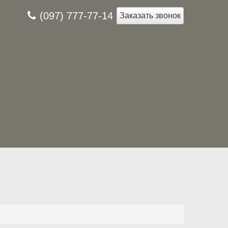
(097) 777-77-14
Заказать звонок