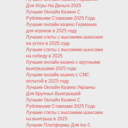
Для Игры На Деньги 2025
Лучшие Онлайн Казино С
Рублевыми Ставками 2025 Года
Лучшие онлайн казино Германии
для игроков в 2025 году
Лучшие слоты с высокими шансами
на успех в 2025 году
Лучшие слоты с высокими шансами
на победу в 2025
Лучшие онлайн казино с крупными
выигрышами 2025 года
Лучшие онлайн казино с СМС
оплатой в 2025 году
Лучшие Онлайн Казино Украины
Для Крупных Выигрышей
Лучшие Онлайн Казино С
Рублевыми Ставками 2025 Года
Лучшие слоты с высокими шансами
на выигрыш в 2025
Лучшие Платформы Для Ios С