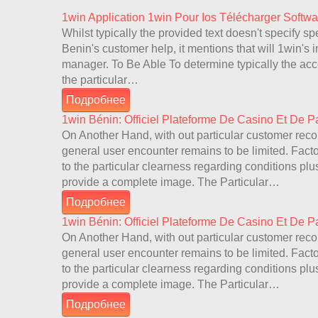
1win Application 1win Pour Ios Télécharger Softwa
Whilst typically the provided text doesn't specify sp
Benin's customer help, it mentions that will 1win's
manager. To Be Able To determine typically the acc
the particular…
Подробнее
1win Bénin: Officiel Plateforme De Casino Et De P
On Another Hand, with out particular customer reco
general user encounter remains to be limited. Facto
to the particular clearness regarding conditions plus
provide a complete image. The Particular…
Подробнее
1win Bénin: Officiel Plateforme De Casino Et De P
On Another Hand, with out particular customer reco
general user encounter remains to be limited. Facto
to the particular clearness regarding conditions plus
provide a complete image. The Particular…
Подробнее