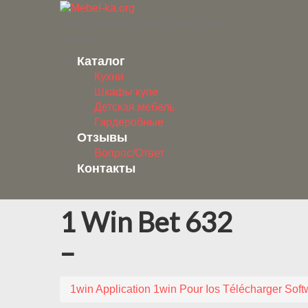
Изготовление мебели под
заказ
Каталог
Кухни
Шкафы купе
Детская мебель
Гардеробные
Отзывы
Вопрос/Ответ
Контакты
1 Win Bet 632
–
1win Application 1win Pour Ios Télécharger Soft