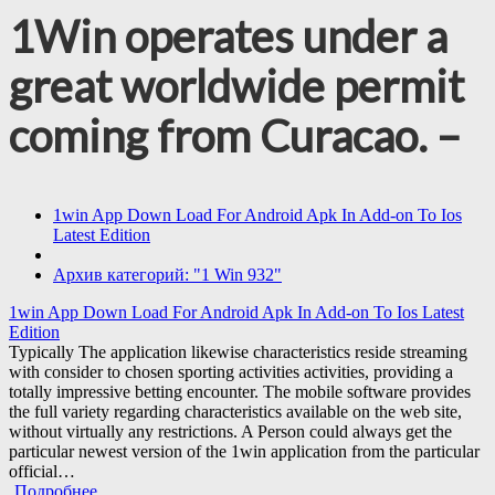
1Win operates under a
great worldwide permit
coming from Curacao. –
1win App Down Load For Android Apk In Add-on To Ios
Latest Edition
Архив категорий: "1 Win 932"
1win App Down Load For Android Apk In Add-on To Ios Latest
Edition
Typically The application likewise characteristics reside streaming
with consider to chosen sporting activities activities, providing a
totally impressive betting encounter. The mobile software provides
the full variety regarding characteristics available on the web site,
without virtually any restrictions. A Person could always get the
particular newest version of the 1win application from the particular
official…
Подробнее