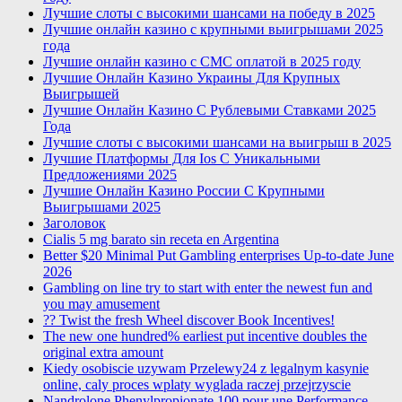
Лучшие слоты с высокими шансами на победу в 2025
Лучшие онлайн казино с крупными выигрышами 2025
года
Лучшие онлайн казино с СМС оплатой в 2025 году
Лучшие Онлайн Казино Украины Для Крупных
Выигрышей
Лучшие Онлайн Казино С Рублевыми Ставками 2025
Года
Лучшие слоты с высокими шансами на выигрыш в 2025
Лучшие Платформы Для Ios С Уникальными
Предложениями 2025
Лучшие Онлайн Казино России С Крупными
Выигрышами 2025
Заголовок
Cialis 5 mg barato sin receta en Argentina
Better $20 Minimal Put Gambling enterprises Up-to-date June
2026
Gambling on line try to start with enter the newest fun and
you may amusement
?? Twist the fresh Wheel discover Book Incentives!
The new one hundred% earliest put incentive doubles the
original extra amount
Kiedy osobiscie uzywam Przelewy24 z legalnym kasynie
online, caly proces wplaty wyglada raczej przejrzyscie
Nandrolone Phenylpropionate 100 pour une Performance