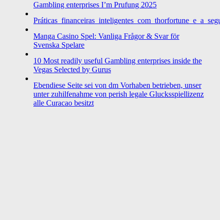
Gambling enterprises I’m Prufung 2025
Práticas_financeiras_inteligentes_com_thorfortune_e_a_se
Manga Casino Spel: Vanliga Frågor & Svar för
Svenska Spelare
10 Most readily useful Gambling enterprises inside the
Vegas Selected by Gurus
Ebendiese Seite sei von dm Vorhaben betrieben, unser
unter zuhilfenahme von perish legale Glucksspiellizenz
alle Curacao besitzt