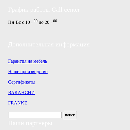
График работы Call center
00
00
Пн-Вс с 10 -
до 20 -
Дополнительная информация
Гарантия на мебель
Наше производство
Сертификаты
ВАКАНСИИ
FRANKE
Наши партнеры