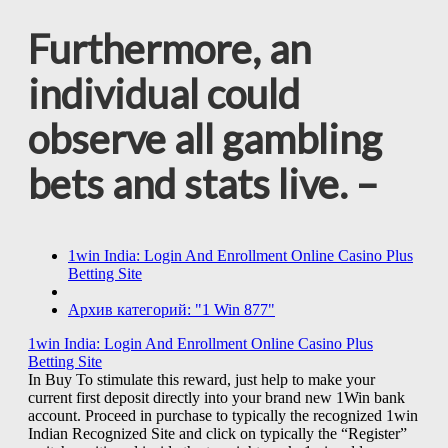
Furthermore, an
individual could
observe all gambling
bets and stats live. –
1win India: Login And Enrollment Online Casino Plus
Betting Site
Архив категорий: "1 Win 877"
1win India: Login And Enrollment Online Casino Plus
Betting Site
In Buy To stimulate this reward, just help to make your
current first deposit directly into your brand new 1Win bank
account. Proceed in purchase to typically the recognized 1win
Indian Recognized Site and click on typically the “Register”