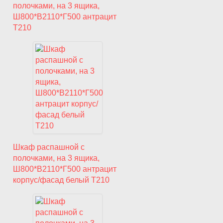
полочками, на 3 ящика,
Ш800*В2110*Г500 антрацит
T210
Шкаф распашной с
полочками, на 3 ящика,
Ш800*В2110*Г500 антрацит
корпус/фасад белый T210