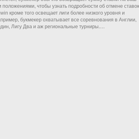
 и положениями, чтобы узнать подробности об отмене ставок
win кроме того освещает лиги более низкого уровня и
пример, букмекер охватывает все соревнования в Англии,
Один, Лигу Два и аж региональные турниры.…