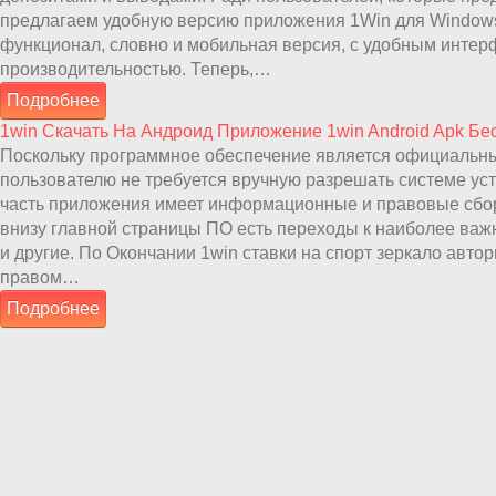
предлагаем удобную версию приложения 1Win для Windows
функционал, словно и мобильная версия, с удобным интер
производительностью. Теперь,…
Подробнее
1win Скачать На Андроид Приложение 1win Android Apk Бе
Поскольку программное обеспечение является официальн
пользователю не требуется вручную разрешать системе у
часть приложения имеет информационные и правовые сбор
внизу главной страницы ПО есть переходы к наиболее важ
и другие. По Окончании 1win ставки на спорт зеркало авт
правом…
Подробнее