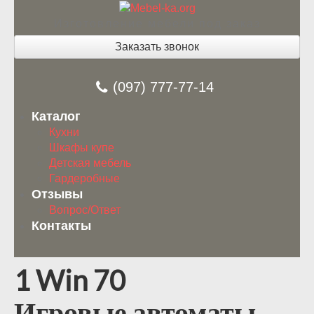
Изготовление мебели под заказ
Заказать звонок
(097) 777-77-14
Каталог
Кухни
Шкафы купе
Детская мебель
Гардеробные
Отзывы
Вопрос/Ответ
Контакты
1 Win 70
Игровые автоматы