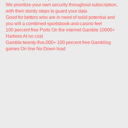
We prioritize your own security throughout subscription,
with their sturdy steps to guard your data
Good for bettors who are in need of solid potential and
you will a combined sportsbook-and-casino feel
100 percent free Ports On the internet Gamble 10000+
Harbors At no cost
Gamble twenty-five,000+ 100 percent free Gambling
games On line No Down load