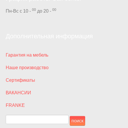
00
00
Пн-Вс с 10 -
до 20 -
Дополнительная информация
Гарантия на мебель
Наше производство
Сертификаты
ВАКАНСИИ
FRANKE