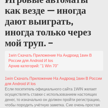
как везде — иногда
дают выиграть,
иногда только через
мой труп. –
1win Скачать Приложение На Андроид 1вин В
России для Android И Ios
Архив категорий: "1 Win 70"
1win Скачать Приложение На Андроид 1вин В России
для Android И Ios
Если посетитель официального сайта 1WIN желает
осуществлять ставки с использованием настоящих
денег, то изначально он должен пройти регистрацию,
чтобы породить учётную заметка. Сие очень простая