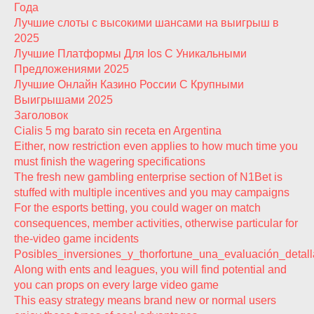
Года
Лучшие слоты с высокими шансами на выигрыш в
2025
Лучшие Платформы Для Ios С Уникальными
Предложениями 2025
Лучшие Онлайн Казино России С Крупными
Выигрышами 2025
Заголовок
Cialis 5 mg barato sin receta en Argentina
Either, now restriction even applies to how much time you
must finish the wagering specifications
The fresh new gambling enterprise section of N1Bet is
stuffed with multiple incentives and you may campaigns
For the esports betting, you could wager on match
consequences, member activities, otherwise particular for
the-video game incidents
Posibles_inversiones_y_thorfortune_una_evaluación_detal
Along with ents and leagues, you will find potential and
you can props on every large video game
This easy strategy means brand new or normal users