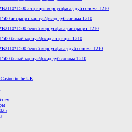
500 антрацит корпус/фасад дуб сонома T210
Г500 белый корпус/фасад антрацит T210
Г500 белый корпус/фасад дуб сонома T210
 Casino in the UK
a
спех
гры
025
а