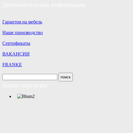
Дополнительная информация
Гарантия на мебель
Наше производство
Сертификаты
ВАКАНСИИ
FRANKE
Наши партнеры