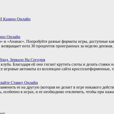
 И Казино Онлайн
зино Онлайн
о» и «Ананас». Попробуйте разные форматы игры, доступные как
n возвращает нота 30 процентов проигранных за неделю дензнак
Вход, Зеркало На Сегодня
луба. Благодаря ей они гигант крутить слоты и делать ставки на
все игровые автоматы из коллекции сайта кроссплатформенные, т
елайте Ставку Онлайн
заменить ее на другую (которая не делает в игре никакого дейс
ь, особенно в играх, и ее необходимо отключить, чтобы при на