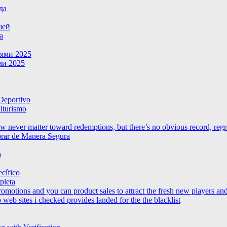
да
шей
а
ями 2025
и 2025
Deportivo
ulturismo
w never matter toward redemptions, but there’s no obvious record, regr
prar de Manera Segura
o
cífico
pleta
promotions and you can product sales to attract the fresh new players a
eb sites i checked provides landed for the the blacklist