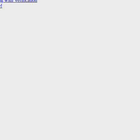
 with Verification
!