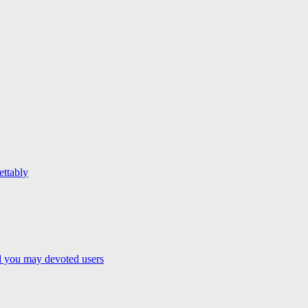
ettably
nd you may devoted users