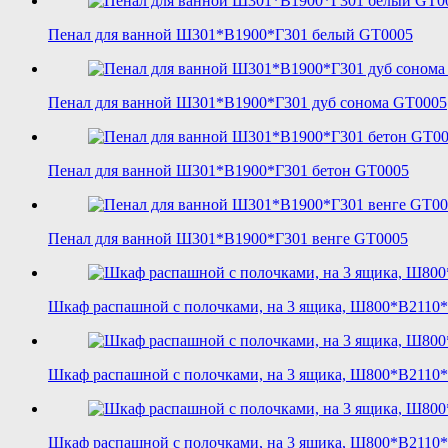
Пенал для ванной Ш301*В1900*Г301 белый GT0005
Пенал для ванной Ш301*В1900*Г301 дуб сонома GT0005
Пенал для ванной Ш301*В1900*Г301 бетон GT0005
Пенал для ванной Ш301*В1900*Г301 венге GT0005
Шкаф распашной с полочками, на 3 ящика, Ш800*В2110
Шкаф распашной с полочками, на 3 ящика, Ш800*В2110*
Шкаф распашной с полочками, на 3 ящика, Ш800*В2110*