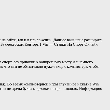
 на сайте, так и в приложении. Данное ваш шанс расширить
. Букмекерская Контора 1 Vin — Ставки На Спорт Онлайн
 спорт, без привязки к конкретному месту и с намного
ак что вам не обязательно нужен вход с компьютера, чтобы
твия). Во время компьютерной игры случайное нажатие Win
жатии ни хрена буква морковки не происходило. Информацию