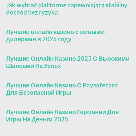
Jak wybrać platformę zapewniającą stabilny
dochód bez ryzyka
Лучшие онлайн казино с живыми
дилерами в 2025 году
Лучшие Онлайн Казино 2025 С Высокими
Шансами На Успех
Лучшие Онлайн Казино С Paysafecard
Для Безопасной Игры
Лучшие Онлайн Казино Германии Для
Игры На Деньги 2025