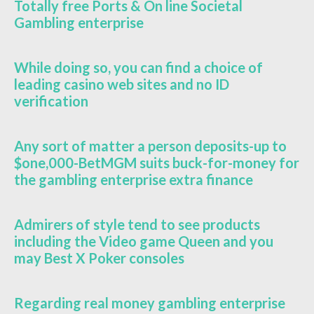
Totally free Ports & On line Societal
Gambling enterprise
While doing so, you can find a choice of
leading casino web sites and no ID
verification
Any sort of matter a person deposits-up to
$one,000-BetMGM suits buck-for-money for
the gambling enterprise extra finance
Admirers of style tend to see products
including the Video game Queen and you
may Best X Poker consoles
Regarding real money gambling enterprise