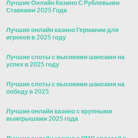
Лучшие Онлайн Казино С Рублевыми
Ставками 2025 Года
Лучшие онлайн казино Германии для
игроков в 2025 году
Лучшие слоты с высокими шансами на
успех в 2025 году
Лучшие слоты с высокими шансами на
победу в 2025
Лучшие онлайн казино с крупными
выигрышами 2025 года