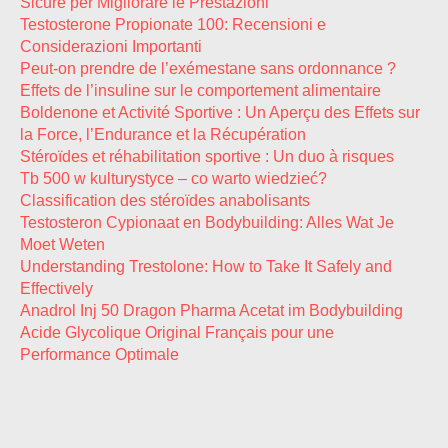
Sicure per Migliorare le Prestazioni
Testosterone Propionate 100: Recensioni e
Considerazioni Importanti
Peut-on prendre de l’exémestane sans ordonnance ?
Effets de l’insuline sur le comportement alimentaire
Boldenone et Activité Sportive : Un Aperçu des Effets sur
la Force, l’Endurance et la Récupération
Stéroïdes et réhabilitation sportive : Un duo à risques
Tb 500 w kulturystyce – co warto wiedzieć?
Classification des stéroïdes anabolisants
Testosteron Cypionaat en Bodybuilding: Alles Wat Je
Moet Weten
Understanding Trestolone: How to Take It Safely and
Effectively
Anadrol Inj 50 Dragon Pharma Acetat im Bodybuilding
Acide Glycolique Original Français pour une
Performance Optimale