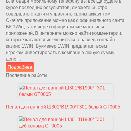
Благодаря мобильному телефону вы всегда будете в
курсе последних результатов, сможете быстро
совершать ставки и управлять своим аккаунтом.
Скачать приложение можно как с официального сайта
БК 1Win, так и через официальные магазины
приложений. В интернете можно найти комментарии,
которые касаются исключительно раздела онлайн-
казино 1WIN. Букмекер 1WIN предлагает всем
игрокам инвестировать в компанию любую сумму
денег…
Подробнее
Последние работы
Пенал для ванной Ш301*В1900*Г301 белый GT0005