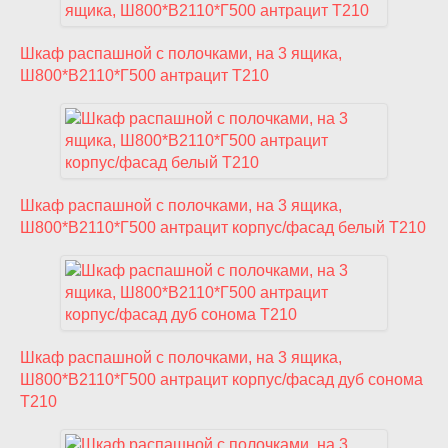
Шкаф распашной с полочками, на 3 ящика,
Ш800*В2110*Г500 антрацит T210
Шкаф распашной с полочками, на 3 ящика,
Ш800*В2110*Г500 антрацит корпус/фасад белый T210
Шкаф распашной с полочками, на 3 ящика,
Ш800*В2110*Г500 антрацит корпус/фасад дуб сонома
T210