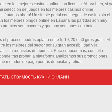
dote en los mejores casinos online con licencia. Ahora bien, si y
 mi selección de juegos en los mejores casinos online
isfrutarlos ahora! Un simple portal con juegos de casino sin el
 En los mejores bingos online en España las partidas son muy
os premios son mayores y que hay versiones con botes
 el proceso, podrás optar a entre 5, 10, 20 o 50 giros gratis. El
e los mejores del sector por su gran accesibilidad y la
ratis sin requisitos de apuesta. Para conocer más, consulta
donde tras probar la plataforma analizamos sus promociones,
ué métodos de pago podrás depositar y retirar.
ТАТЬ СТОИМОСТЬ КУХНИ ОНЛАЙН