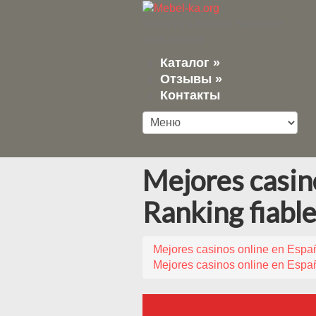
Изготовление мебели
под заказ
Каталог
»
Отзывы
»
Контакты
Mejores casin
Ranking fiabl
Mejores casinos online en Espa
Mejores casinos online en Espa