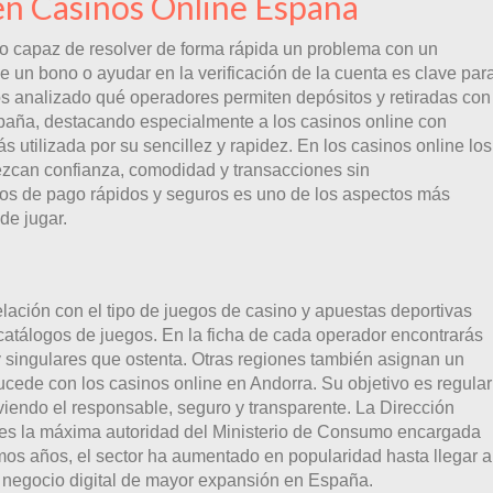
n Casinos Online España
io capaz de resolver de forma rápida un problema con un
de un bono o ayudar en la verificación de la cuenta es clave par
os analizado qué operadores permiten depósitos y retiradas con
paña, destacando especialmente a los casinos online con
 utilizada por su sencillez y rapidez. En los casinos online los
ezcan confianza, comodidad y transacciones sin
os de pago rápidos y seguros es uno de los aspectos más
de jugar.
lación con el tipo de juegos de casino y apuestas deportivas
catálogos de juegos. En la ficha de cada operador encontrarás
y singulares que ostenta. Otras regiones también asignan un
cede con los casinos online en Andorra. Su objetivo es regular
viendo el responsable, seguro y transparente. La Dirección
es la máxima autoridad del Ministerio de Consumo encargada
timos años, el sector ha aumentado en popularidad hasta llegar a
r negocio digital de mayor expansión en España.