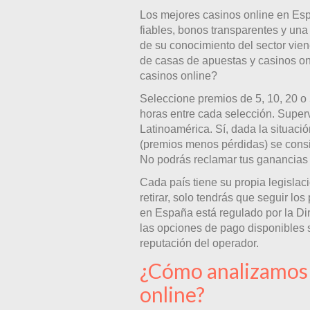
Los mejores casinos online en Es
fiables, bonos transparentes y una
de su conocimiento del sector vien
de casas de apuestas y casinos on
casinos online?
Seleccione premios de 5, 10, 20 o 
horas entre cada selección. Superv
Latinoamérica. Sí, dada la situació
(premios menos pérdidas) se consi
No podrás reclamar tus ganancias 
Cada país tiene su propia legislac
retirar, solo tendrás que seguir lo
en España está regulado por la Di
las opciones de pago disponibles 
reputación del operador.
¿Cómo analizamos 
online?