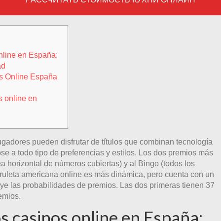
nline en España:
ad
s Online España
 online en
ugadores pueden disfrutar de títulos que combinan tecnología
Шкаф распашной с
e a todo tipo de preferencias y estilos. Los dos premios más
полочками, на 3 ящика,
ea horizontal de números cubiertas) y al Bingo (todos los
Ш800*В2110*Г500 белый
ruleta americana online es más dinámica, pero cuenta con un
корпус/фасад дуб сонома
e las probabilidades de premios. Las dos primeras tienen 37
T210
emios.
s casinos online en España: