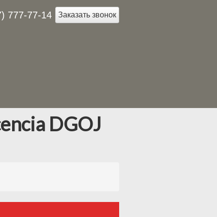
7) 777-77-14
Заказать звонок
icencia DGOJ