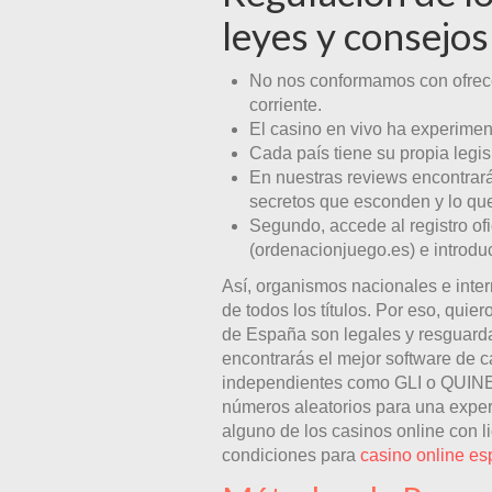
leyes y consejo
No nos conformamos con ofrece
corriente.
El casino en vivo ha experime
Cada país tiene su propia legis
En nuestras reviews encontrarás
secretos que esconden y lo que
Segundo, accede al registro of
(ordenacionjuego.es) e introdu
Así, organismos nacionales e inter
de todos los títulos. Por eso, quie
de España son legales y resguarda
encontrarás el mejor software de c
independientes como GLI o QUINEL
números aleatorios para una experi
alguno de los casinos online con l
condiciones para
casino online e