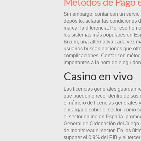
Métodos de Pago e
Sin embargo, contar con un servic
depósito, aclarar las condiciones 
marcar la diferencia. Por eso hem
los sistemas más populares en Es
Bizum, una alternativa cada vez más
usuarios buscan opciones que ofr
complicaciones. Contar con métod
importantes a la hora de elegir dón
Casino en vivo
Las licencias generales guardan re
que pueden ofrecer dentro de sus 
el número de licencias generales 
encargado sobre el sector, como su
el sector online en España, promo
General de Ordenación del Juego 
de monitorear el sector. En los úl
suponer el 0,9% del PIB y el terce