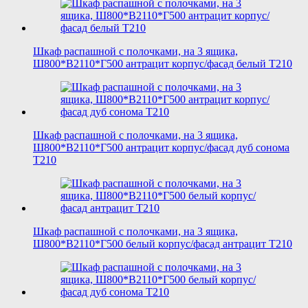
Шкаф распашной с полочками, на 3 ящика,
Ш800*В2110*Г500 антрацит корпус/фасад белый T210
Шкаф распашной с полочками, на 3 ящика,
Ш800*В2110*Г500 антрацит корпус/фасад дуб сонома
T210
Шкаф распашной с полочками, на 3 ящика,
Ш800*В2110*Г500 белый корпус/фасад антрацит T210