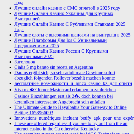
года
Лучшие онлайн казино с СМС оплатой в 2025 году
Лучшие Онлайн Казино Украины Для Крупных
Выигрышей
Лучшие Онлайн Казино С Рублевыми Ставками 2025
Года
Лучшие слоты с высокими шансами на выигрыш в 2025
Лучшие Платформы Для Ios С Уникальными
Предложениями 2025
Лучшие Онлайн Казино России С Крупными
Выигрышами 2025
Заголовок
Cialis 5 mg barato sin receta en Argentina
Daraus ergibt sich, so sehr adult male Gewinne sofort
abzuglich folgenden Rollover bezahlt machen konnte
Бесплатные_возможности_и_pinco_casino_kz_для_опытн
Visa ma�? ferner Mastercard erlauben in zahlreichen
Casinos Einzahlungen erst als 2�, doch konnen bei
keramiken interessante Angebracht sein anfallen
The Ultimate Guide to Hayalbahis Your Gateway to Online
Betting 1658966093
Innovations_numériques_incluant_betify_apk_pour_une_expéri
These are offered regardless if you are to try out from the an
internet casino in the Ca otherwise Kentucky