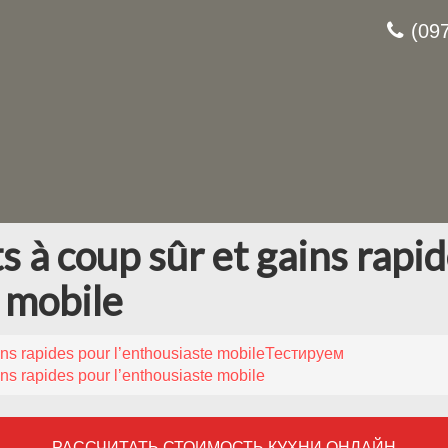
(09
ts à coup sûr et gains rapi
 mobile
ins rapides pour l’enthousiaste mobile
Тестируем
ins rapides pour l’enthousiaste mobile
РАССЧИТАТЬ СТОИМОСТЬ КУХНИ ОНЛАЙН