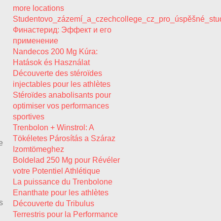
more locations
Studentovo_zázemí_a_czechcollege_cz_pro_úspěšné_studi
Финастерид: Эффект и его
применение
Nandecos 200 Mg Kúra:
Hatások és Használat
Découverte des stéroïdes
injectables pour les athlètes
Stéroïdes anabolisants pour
optimiser vos performances
sportives
Trenbolon + Winstrol: A
Tökéletes Párosítás a Száraz
e
Izomtömeghez
Boldelad 250 Mg pour Révéler
votre Potentiel Athlétique
La puissance du Trenbolone
Enanthate pour les athlètes
s
Découverte du Tribulus
Terrestris pour la Performance