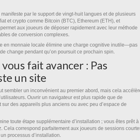
manifeste par le support de vingt-huit langues et de plusieurs
at et crypto comme Bitcoin (BTC), Ethereum (ETH), et
é permet aux joueurs de déposer rapidement avec leur méthode
ables de conversion complexes.
de en monnaie locale élimine une charge cognitive inutile—pas
 de change pendant qu’on poursuit ce prochain spin.
vous fait avancer : Pas
ste un site
ut sembler un inconvénient au premier abord, mais cela accélèr
utilisateurs. Ouvrir un navigateur est plus rapide que de
ut sur des appareils plus anciens ou avec peu d’espace de
ine toute étape supplémentaire d’installation ; vous êtes prêt à
. Cela correspond parfaitement aux joueurs de sessions courte
 un processus d’installation.