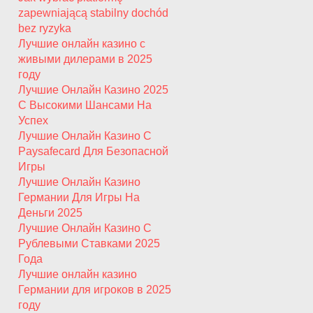
zapewniającą stabilny dochód
bez ryzyka
Лучшие онлайн казино с
живыми дилерами в 2025
году
Лучшие Онлайн Казино 2025
С Высокими Шансами На
Успех
Лучшие Онлайн Казино С
Paysafecard Для Безопасной
Игры
Лучшие Онлайн Казино
Германии Для Игры На
Деньги 2025
Лучшие Онлайн Казино С
Рублевыми Ставками 2025
Года
Лучшие онлайн казино
Германии для игроков в 2025
году