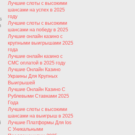
Лучшие слоты с высокими
шансами на успех в 2025
году
s
Лучшие слоты с высокими
n
шансами на победу в 2025
Лучшие онлайн казино с
крупными выигрышами 2025
года
Лучшие онлайн казино с
СМС оплатой в 2025 году
Лучшие Онлайн Казино
Украины Для Крупных
Выигрышей
Лучшие Онлайн Казино С
Рублевыми Ставками 2025
Года
Лучшие слоты с высокими
шансами на выигрыш в 2025
i
Лучшие Платформы Для Ios
С Уникальными