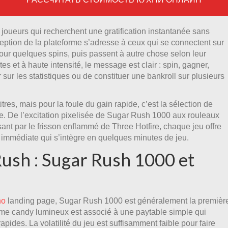
 joueurs qui recherchent une gratification instantanée sans
ption de la plateforme s’adresse à ceux qui se connectent sur
pour quelques spins, puis passent à autre chose selon leur
s et à haute intensité, le message est clair : spin, gagner,
sur les statistiques ou de constituer une bankroll sur plusieurs
itres, mais pour la foule du gain rapide, c’est la sélection de
e. De l’excitation pixelisée de Sugar Rush 1000 aux rouleaux
nt par le frisson enflammé de Three Hotfire, chaque jeu offre
t immédiate qui s’intègre en quelques minutes de jeu.
Rush : Sugar Rush 1000 et
Шкаф распашной с
полочками, на 3 ящика,
Ш800*В2110*Г500 белый
корпус/фасад дуб сонома
T210
no
landing page, Sugar Rush 1000 est généralement la premièr
me candy lumineux est associé à une paytable simple qui
ides. La volatilité du jeu est suffisamment faible pour faire