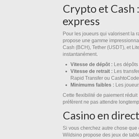
Crypto et Cash :
express
Pour les joueurs qui valorisent la 
propose une gamme impressionnan
Cash (BCH), Tether (USDT), et Lit
instantanément.
Vitesse de dépôt :
Les dépôts 
Vitesse de retrait :
Les transfe
Rapid Transfer ou CashtoCode
Minimums faibles :
Les joueurs
Cette flexibilité de paiement rédui
préfèrent ne pas attendre longtemp
Casino en direct
Si vous cherchez autre chose que de
Wildsino propose des jeux de tabl