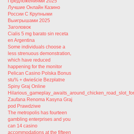
Предложениями 2025
Лучшие Онлайн Казино
России С Крупными
Выигрышами 2025
Заголовок
Cialis 5 mg barato sin receta
en Argentina
Some individuals choose a
less strenuous demonstration,
which have reduced
happening for the monitor
Pelican Casino Polska Bonus
stu% + dwieście Bezpłatne
Spiny Graj Online
Hilarious_gameplay_awaits_around_chicken_road_slot_fo
Zaufana Renoma Kasyna Graj
pod Prawdziwe
The metropolis has fourteen
gambling enterprises and you
can 14 casino
accommodations at the fifteen