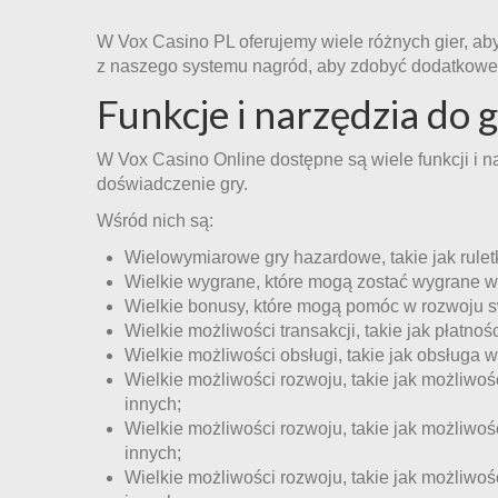
W Vox Casino PL oferujemy wiele różnych gier, ab
z naszego systemu nagród, aby zdobyć dodatkowe 
Funkcje i narzędzia do 
W Vox Casino Online dostępne są wiele funkcji i 
doświadczenie gry.
Wśród nich są:
Wielowymiarowe gry hazardowe, takie jak ruletk
Wielkie wygrane, które mogą zostać wygrane w 
Wielkie bonusy, które mogą pomóc w rozwoju s
Wielkie możliwości transakcji, takie jak płatno
Wielkie możliwości obsługi, takie jak obsługa w
Wielkie możliwości rozwoju, takie jak możliwoś
innych;
Wielkie możliwości rozwoju, takie jak możliwoś
innych;
Wielkie możliwości rozwoju, takie jak możliwoś