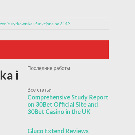
zenie uytkownika i funkcjonalno.3149
Последние работы
ka i
Все статьи
Comprehensive Study Report
on 30Bet Official Site and
30Bet Casino in the UK
Gluco Extend Reviews