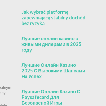
Jak wybrać platformę
zapewniającą stabilny dochód
bez ryzyka
Лучшие онлайн казино с
живыми дилерами в 2025
году
Лучшие Онлайн Казино
2025 С Высокими Шансами
На Успех
dealnym
Лучшие Онлайн Казино С
 aby
Paysafecard Для
Безопасной Игры
wiele