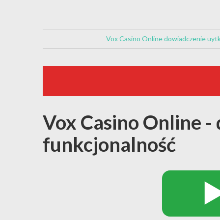
Vox Casino Online dowiadczenie uytk
Vox Casino Online -
funkcjonalność
▶