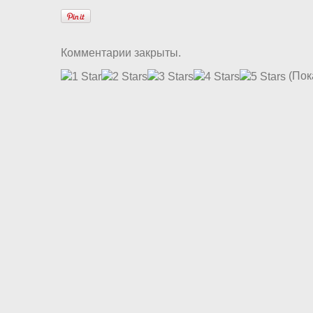
Комментарии закрыты.
(Пок