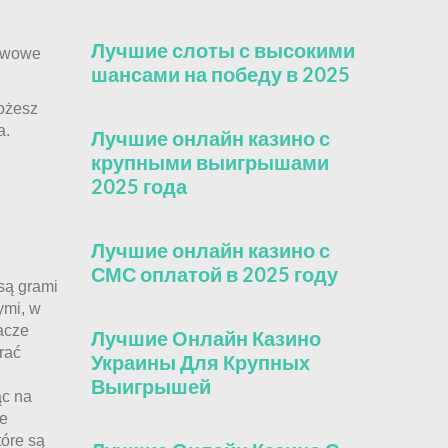
Лучшие слоты с высокими
tawowe
шансами на победу в 2025
możesz
a.
Лучшие онлайн казино с
крупными выигрышами
2025 года
Лучшие онлайн казино с
СМС оплатой в 2025 году
są grami
mi, w
acze
Лучшие Онлайн Казино
rać
Украины Для Крупных
Выигрышей
c na
e
tóre są