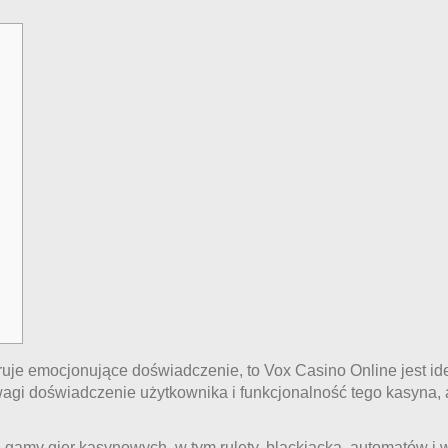
eruje emocjonujące doświadczenie, to Vox Casino Online jest i
gi doświadczenie użytkownika i funkcjonalność tego kasyna,
gamy gier kasynowych, w tym rulety, blackjacka, automatów i 