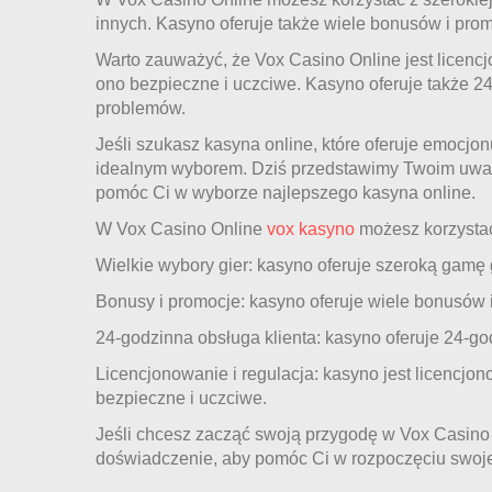
innych. Kasyno oferuje także wiele bonusów i prom
Warto zauważyć, że Vox Casino Online jest licenc
ono bezpieczne i uczciwe. Kasyno oferuje także 2
problemów.
Jeśli szukasz kasyna online, które oferuje emocjon
idealnym wyborem. Dziś przedstawimy Twoim uwagi
pomóc Ci w wyborze najlepszego kasyna online.
W Vox Casino Online
vox kasyno
możesz korzystać
Wielkie wybory gier: kasyno oferuje szeroką gamę g
Bonusy i promocje: kasyno oferuje wiele bonusów 
24-godzinna obsługa klienta: kasyno oferuje 24-g
Licencjonowanie i regulacja: kasyno jest licencjo
bezpieczne i uczciwe.
Jeśli chcesz zacząć swoją przygodę w Vox Casino O
doświadczenie, aby pomóc Ci w rozpoczęciu swoje