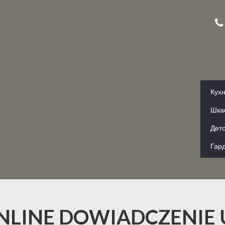
Кух
Шка
Дет
Гар
NLINE DOWIADCZENIE