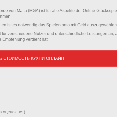
rde von Malta (MGA) ist für alle Aspekte der Online-Glücksspie
ahmen.
elen ist es notwendig das Spielerkonto mit Geld auszugewählen
t für verschiedene Nutzer und unterschiedliche Leistungen an, 
 Empfehlung verdient hat.
Ь СТОИМОСТЬ КУХНИ ОНЛАЙН
а оценок нет)