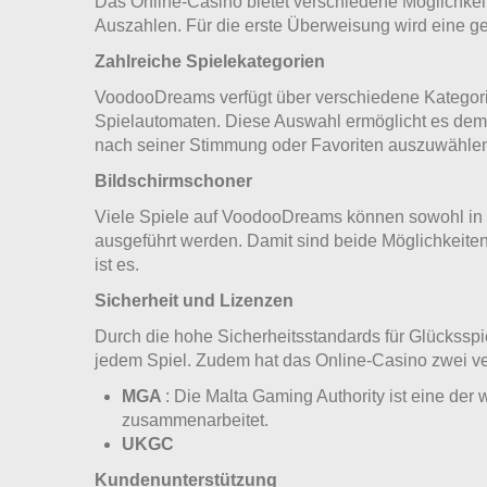
Das Online-Casino bietet verschiedene Möglichkeit
Auszahlen. Für die erste Überweisung wird eine ger
Zahlreiche Spielekategorien
VoodooDreams verfügt über verschiedene Kategorie
Spielautomaten. Diese Auswahl ermöglicht es dem
nach seiner Stimmung oder Favoriten auszuwähle
Bildschirmschoner
Viele Spiele auf VoodooDreams können sowohl in 
ausgeführt werden. Damit sind beide Möglichkeiten 
ist es.
Sicherheit und Lizenzen
Durch die hohe Sicherheitsstandards für Glückssp
jedem Spiel. Zudem hat das Online-Casino zwei v
MGA
: Die Malta Gaming Authority ist eine der
zusammenarbeitet.
UKGC
Kundenunterstützung