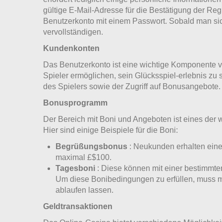
gültige E-Mail-Adresse für die Bestätigung der R
Benutzerkonto mit einem Passwort. Sobald man sich
vervollständigen.
Kundenkonten
Das Benutzerkonto ist eine wichtige Komponente 
Spieler ermöglichen, sein Glücksspiel-erlebnis zu 
des Spielers sowie der Zugriff auf Bonusangebote.
Bonusprogramm
Der Bereich mit Boni und Angeboten ist eines der
Hier sind einige Beispiele für die Boni:
Begrüßungsbonus
: Neukunden erhalten ein
maximal £$100.
Tagesboni
: Diese können mit einer bestimmt
Um diese Bonibedingungen zu erfüllen, muss m
ablaufen lassen.
Geldtransaktionen