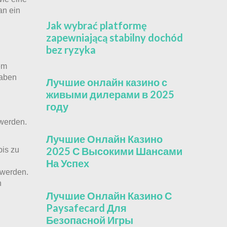
an ein
Jak wybrać platformę
zapewniającą stabilny dochód
bez ryzyka
em
haben
Лучшие онлайн казино с
живыми дилерами в 2025
году
 werden.
Лучшие Онлайн Казино
2025 С Высокими Шансами
bis zu
На Успех
 werden.
n
Лучшие Онлайн Казино С
Paysafecard Для
Безопасной Игры