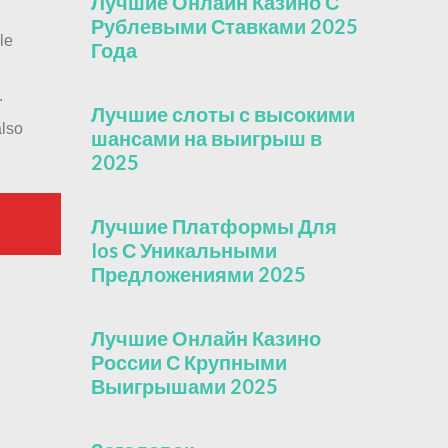
Лучшие Онлайн Казино С
Рублевыми Ставками 2025
le
Года
.
Лучшие слоты с высокими
also
шансами на выигрыш в
2025
Лучшие Платформы Для
Ios С Уникальными
Предложениями 2025
Лучшие Онлайн Казино
России С Крупными
Выигрышами 2025