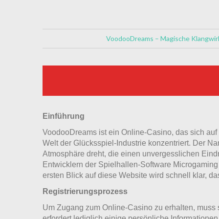
VoodooDreams – Magische Klangwirk
Einführung
VoodooDreams ist ein Online-Casino, das sich auf
Welt der Glücksspiel-Industrie konzentriert. Der N
Atmosphäre dreht, die einen unvergesslichen Eind
Entwicklern der Spielhallen-Software Microgami
ersten Blick auf diese Website wird schnell klar, d
Registrierungsprozess
Um Zugang zum Online-Casino zu erhalten, muss sic
erfordert lediglich einige persönliche Information