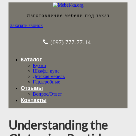
Изготовление мебели под заказ
Заказать звонок
(097) 777-77-14
Каталог
Кухни
Шкафы купе
Детская мебель
Гардеробные
Отзывы
Вопрос/Ответ
Контакты
Understanding the