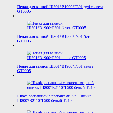
Пенал для ванной Ш301*В1900*Г301 дуб сонома
GT0005
Пенал для ванной Ш301*В1900*Г301 бетон
GT0005
Пенал для ванной Ш301*В1900*Г301 венге
GT0005
Шкаф распашной с полочками, на 3 ящика,
Ш800*В2110*Г500 белый T210