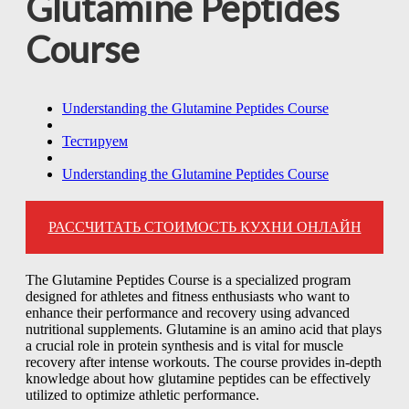
Glutamine Peptides
Course
Understanding the Glutamine Peptides Course
Тестируем
Understanding the Glutamine Peptides Course
РАССЧИТАТЬ СТОИМОСТЬ КУХНИ ОНЛАЙН
The Glutamine Peptides Course is a specialized program
designed for athletes and fitness enthusiasts who want to
enhance their performance and recovery using advanced
nutritional supplements. Glutamine is an amino acid that plays
a crucial role in protein synthesis and is vital for muscle
recovery after intense workouts. The course provides in-depth
knowledge about how glutamine peptides can be effectively
utilized to optimize athletic performance.