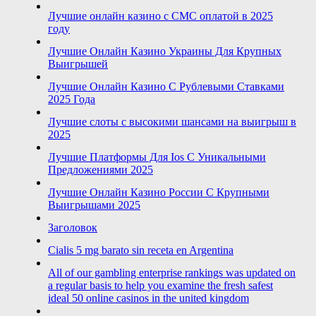
Лучшие онлайн казино с СМС оплатой в 2025
году
Лучшие Онлайн Казино Украины Для Крупных
Выигрышей
Лучшие Онлайн Казино С Рублевыми Ставками
2025 Года
Лучшие слоты с высокими шансами на выигрыш в
2025
Лучшие Платформы Для Ios С Уникальными
Предложениями 2025
Лучшие Онлайн Казино России С Крупными
Выигрышами 2025
Заголовок
Cialis 5 mg barato sin receta en Argentina
All of our gambling enterprise rankings was updated on
a regular basis to help you examine the fresh safest
ideal 50 online casinos in the united kingdom