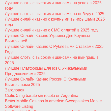
Лучшие слоты с высокими шансами на успех в 2025
году
Лучшие слоты с высокими шансами на победу в 2025
Лучшие онлайн казино с крупными выигрышами 2025
года
Лучшие онлайн казино с СМС оплатой в 2025 году
Лучшие Онлайн Казино Украины Для Крупных
Выигрышей
Лучшие Онлайн Казино С Рублевыми Ставками 2025
Года
Лучшие слоты с высокими шансами на выигрыш в
2025
Лучшие Платформы Для Ios С Уникальными
Предложениями 2025
Лучшие Онлайн Казино России С Крупными
Выигрышами 2025
Заголовок
Cialis 5 mg barato sin receta en Argentina
Better Mobile Casinos in america: Sweepstakes Mobile
Software Listing