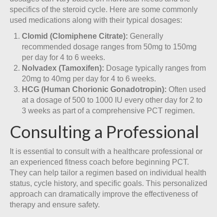
specifics of the steroid cycle. Here are some commonly
used medications along with their typical dosages:
Clomid (Clomiphene Citrate):
Generally
recommended dosage ranges from 50mg to 150mg
per day for 4 to 6 weeks.
Nolvadex (Tamoxifen):
Dosage typically ranges from
20mg to 40mg per day for 4 to 6 weeks.
HCG (Human Chorionic Gonadotropin):
Often used
at a dosage of 500 to 1000 IU every other day for 2 to
3 weeks as part of a comprehensive PCT regimen.
Consulting a Professional
It is essential to consult with a healthcare professional or
an experienced fitness coach before beginning PCT.
They can help tailor a regimen based on individual health
status, cycle history, and specific goals. This personalized
approach can dramatically improve the effectiveness of
therapy and ensure safety.