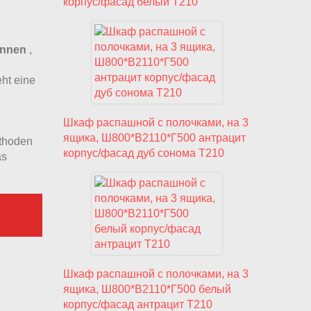
корпус/фасад белый T210
können
,
ht eine
Шкаф распашной с полочками, на 3
ящика, Ш800*В2110*Г500 антрацит
ethoden
корпус/фасад дуб сонома T210
as
Шкаф распашной с полочками, на 3
ящика, Ш800*В2110*Г500 белый
корпус/фасад антрацит T210