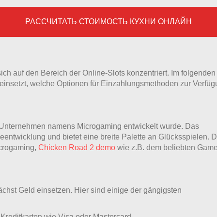
РАССЧИТАТЬ СТОИМОСТЬ КУХНИ ОНЛАЙН
ich auf den Bereich der Online-Slots konzentriert. Im folgenden 
einsetzt, welche Optionen für Einzahlungsmethoden zur Verfü
em Unternehmen namens Microgaming entwickelt wurde. Das
eentwicklung und bietet eine breite Palette an Glücksspielen. D
icrogaming,
Chicken Road 2 demo
wie z.B. dem beliebten Game
hst Geld einsetzen. Hier sind einige der gängigsten
 Kreditkarten wie Visa oder Mastercard.