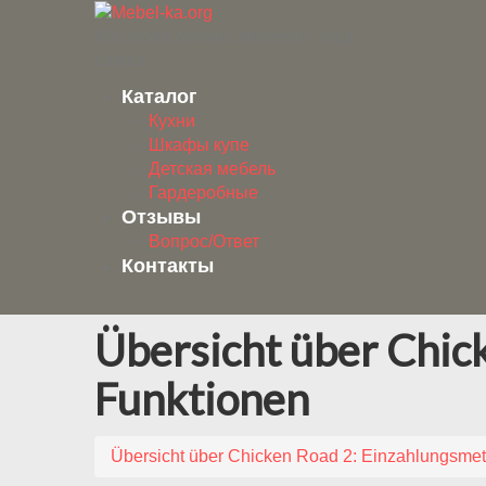
Изготовление мебели под
заказ
Каталог
Кухни
Шкафы купе
Детская мебель
Гардеробные
Отзывы
Вопрос/Ответ
Контакты
Übersicht über Chic
Funktionen
Übersicht über Chicken Road 2: Einzahlungsme