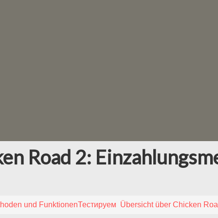
ken Road 2: Einzahlungs
thoden und Funktionen
Тестируем
Übersicht über Chicken Ro