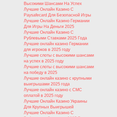
Высокими Шансами На Успех
Лучшие Онлайн Казино С
Paysafecard Для Безопасной Игры
Лучшие Онлайн Казино Германии
Для Игры На Деньги 2025
Лучшие Онлайн Казино С
Рублевыми Ставками 2025 Года
Лучшие онлайн казино Германии
для игроков в 2025 году
Лучшие слоты с высокими шансами
на успех в 2025 году
Лучшие слоты с высокими шансами
на победу в 2025
Лучшие онлайн казино с крупными
выигрышами 2025 года
Лучшие онлайн казино с СМС
оплатой в 2025 году
Лучшие Онлайн Казино Украины
Для Крупных Выигрышей
Лучшие Онлайн Казино С