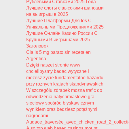
Рублевыми Ставками 2025 Года
Лучшие слоты с высокими шансами
на выигрыш в 2025
Лучшие Платформы Для Ios С
Уникальными Предложениями 2025
Лучшие Онлайн Казино России С
Крупными Выигрышами 2025
Заголовок
Cialis 5 mg barato sin receta en
Argentina
Dzięki naszej stronie www
chcielibysmy badac wytyczne i
mozesz zycie fundamentalne hazardu
przy roznych krajach skandynawskich
W szczegółu zdrapek mozna trafic do
odwiedzenia natychmiastowe gra
sieciowy spośród błyskawicznym
wynikiem oraz bedziesz potężnymi
nagrodami
Audace_traversée_avec_chicken_road_2_collect
Also top web based casinos mount