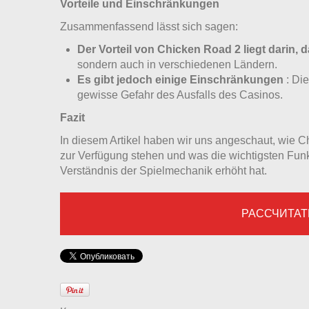
Vorteile und Einschränkungen
Zusammenfassend lässt sich sagen:
Der Vorteil von Chicken Road 2 liegt darin,
sondern auch in verschiedenen Ländern.
Es gibt jedoch einige Einschränkungen
: Di
gewisse Gefahr des Ausfalls des Casinos.
Fazit
In diesem Artikel haben wir uns angeschaut, wie 
zur Verfügung stehen und was die wichtigsten Funkt
Verständnis der Spielmechanik erhöht hat.
РАССЧИТАТ