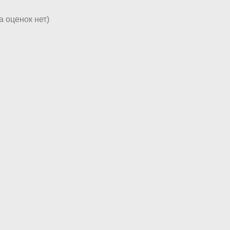
а оценок нет)