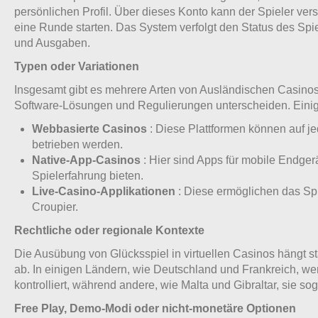
persönlichen Profil. Über dieses Konto kann der Spieler v
eine Runde starten. Das System verfolgt den Status des Spi
und Ausgaben.
Typen oder Variationen
Insgesamt gibt es mehrere Arten von Ausländischen Casinos, 
Software-Lösungen und Regulierungen unterscheiden. Einige
Webbasierte Casinos
: Diese Plattformen können auf 
betrieben werden.
Native-App-Casinos
: Hier sind Apps für mobile Endgerä
Spielerfahrung bieten.
Live-Casino-Applikationen
: Diese ermöglichen das Sp
Croupier.
Rechtliche oder regionale Kontexte
Die Ausübung von Glücksspiel in virtuellen Casinos hängt s
ab. In einigen Ländern, wie Deutschland und Frankreich, w
kontrolliert, während andere, wie Malta und Gibraltar, sie so
Free Play, Demo-Modi oder nicht-monetäre Optionen