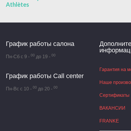
Athlètes
График работы салона
Дополнит
информац
00
00
Пн-Сб с 9 -
до 19 -
Гарантия на м
График работы Call center
Наше произво
00
00
Пн-Вс с 10 -
до 20 -
Сертификаты
ВАКАНСИИ
FRANKE