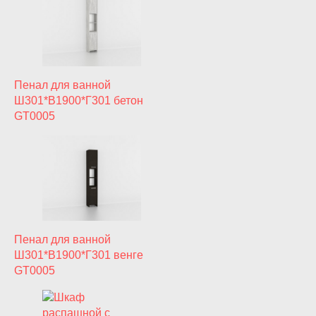
Пенал для ванной
Ш301*В1900*Г301 бетон
GT0005
Пенал для ванной
Ш301*В1900*Г301 венге
GT0005