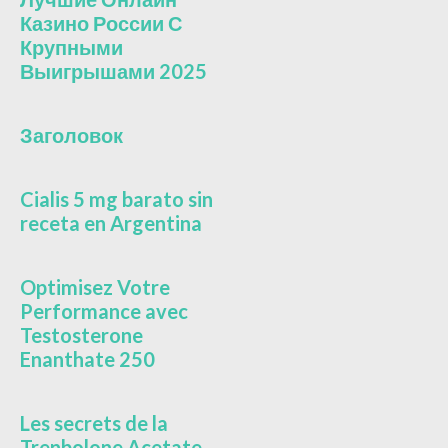
Казино России С
Крупными
Выигрышами 2025
Заголовок
Cialis 5 mg barato sin
receta en Argentina
Optimisez Votre
Performance avec
Testosterone
Enanthate 250
Les secrets de la
Trenbolone Acetate