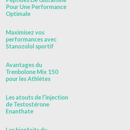
Pour Une Performance
Optimale
Maximisez vos
performances avec
Stanozolol sportif
Avantages du
Trenbolone Mix 150
pour les Athlètes
Les atouts de l’injection
de Testostérone
Enanthate
Les bienfaits du