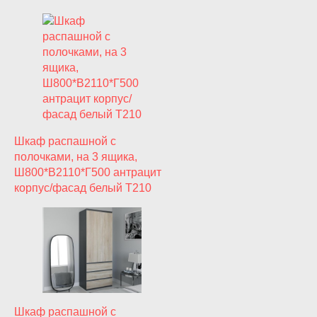
Шкаф распашной с
полочками, на 3 ящика,
Ш800*В2110*Г500 антрацит
корпус/фасад белый T210
Шкаф распашной с