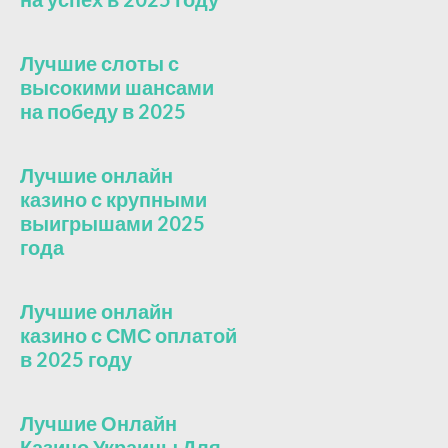
Лучшие слоты с
высокими шансами
на победу в 2025
Лучшие онлайн
казино с крупными
выигрышами 2025
года
Лучшие онлайн
казино с СМС оплатой
в 2025 году
Лучшие Онлайн
Казино Украины Для