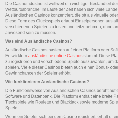
Die Casinoindustrie ist weltweit ein wichtiger Bestandteil de
Wettbürosbranche. Im Laufe der Zeit haben sich viele Lände
Ausländischen Casinos konzentriert, die oft als virtuelle od
Diese Form des Glücksspiels erlaubt Einzelpersonen aus all
verschiedenen Spielen zu testen und teilzunehmen, ohne a
anwesend sein zu müssen.
Was sind Ausländische Casinos?
Ausländische Casinos basieren auf einer Plattform oder Soft
Entwicklern
ausländische online Casinos
stammt. Diese Plat
zu registrieren und verschiedene Spiele auszuwählen, um d
spielen. Viele dieser Casinos bieten auch einen Bonus- oder
Gewinnchancen der Spieler erhöht.
Wie funktionieren Ausländische Casinos?
Die Funktionsweise von Ausländischen Casinos beruht auf
Software und Datenbank. Die Plattform enthält eine breite Pa
Tischspiele wie Roulette und Blackjack sowie moderne Spi
Spiele.
Wenn ein Spieler sich bei dem Casino registriert, erhält er 