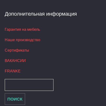
Дополнительная информация
Гарантия на мебель
Наше производство
Сертификаты
ВАКАНСИИ
FRANKE