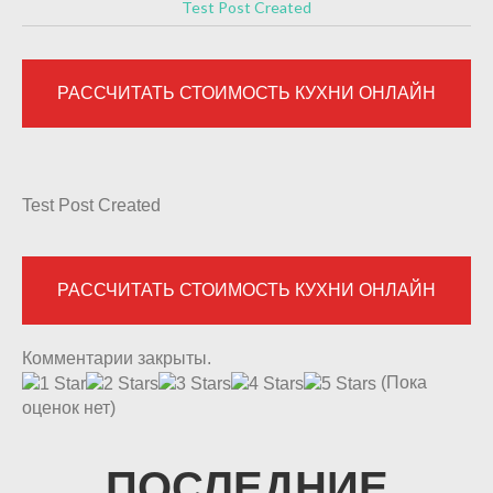
Test Post Created
РАССЧИТАТЬ СТОИМОСТЬ КУХНИ ОНЛАЙН
Test Post Created
РАССЧИТАТЬ СТОИМОСТЬ КУХНИ ОНЛАЙН
Комментарии закрыты.
(Пока
оценок нет)
ПОСЛЕДНИЕ