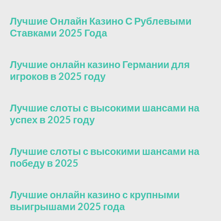
Лучшие Онлайн Казино С Рублевыми
Ставками 2025 Года
Лучшие онлайн казино Германии для
игроков в 2025 году
Лучшие слоты с высокими шансами на
успех в 2025 году
Лучшие слоты с высокими шансами на
победу в 2025
Лучшие онлайн казино с крупными
выигрышами 2025 года