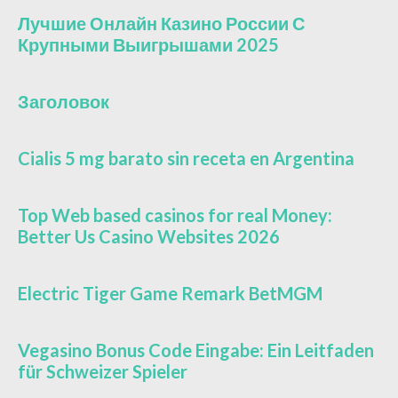
Лучшие Онлайн Казино России С
Крупными Выигрышами 2025
Заголовок
Cialis 5 mg barato sin receta en Argentina
Top Web based casinos for real Money:
Better Us Casino Websites 2026
Electric Tiger Game Remark BetMGM
Vegasino Bonus Code Eingabe: Ein Leitfaden
für Schweizer Spieler