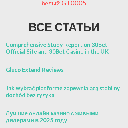
белый GT0005
ВСЕ СТАТЬИ
Comprehensive Study Report on 30Bet
Official Site and 30Bet Casino in the UK
Gluco Extend Reviews
Jak wybrać platformę zapewniającą stabilny
dochód bez ryzyka
Лучшие онлайн казино с живыми
дилерами в 2025 году