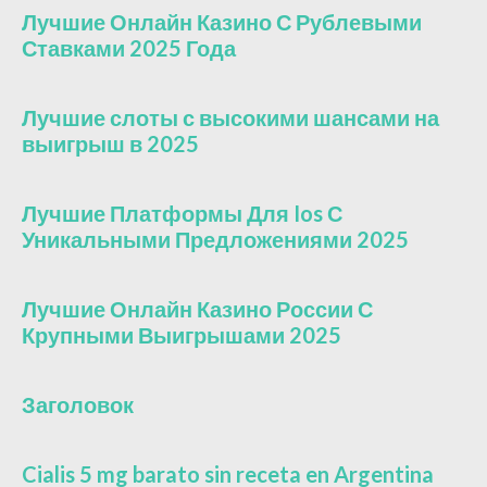
Лучшие Онлайн Казино С Рублевыми
Ставками 2025 Года
Лучшие слоты с высокими шансами на
выигрыш в 2025
Лучшие Платформы Для Ios С
Уникальными Предложениями 2025
Лучшие Онлайн Казино России С
Крупными Выигрышами 2025
Заголовок
Cialis 5 mg barato sin receta en Argentina