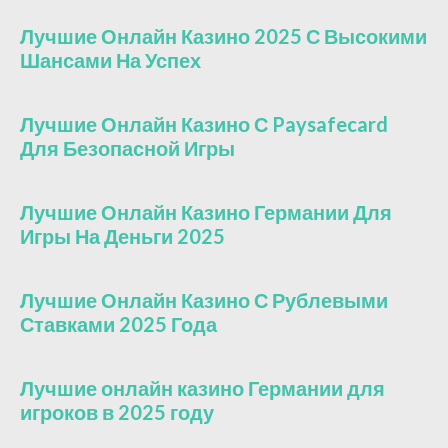
Лучшие Онлайн Казино 2025 С Высокими
Шансами На Успех
Лучшие Онлайн Казино С Paysafecard
Для Безопасной Игры
Лучшие Онлайн Казино Германии Для
Игры На Деньги 2025
Лучшие Онлайн Казино С Рублевыми
Ставками 2025 Года
Лучшие онлайн казино Германии для
игроков в 2025 году