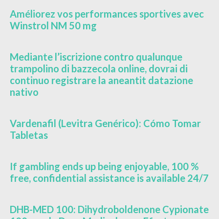
Améliorez vos performances sportives avec
Winstrol NM 50 mg
Mediante l’iscrizione contro qualunque
trampolino di bazzecola online, dovrai di
continuo registrare la aneantit datazione
nativo
Vardenafil (Levitra Genérico): Cómo Tomar
Tabletas
If gambling ends up being enjoyable, 100 %
free, confidential assistance is available 24/7
DHB-MED 100: Dihydroboldenone Cypionate