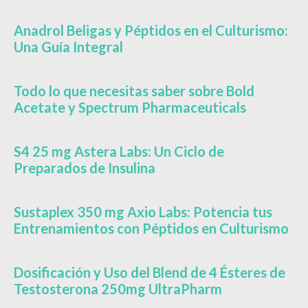
Anadrol Beligas y Péptidos en el Culturismo:
Una Guía Integral
Todo lo que necesitas saber sobre Bold
Acetate y Spectrum Pharmaceuticals
S4 25 mg Astera Labs: Un Ciclo de
Preparados de Insulina
Sustaplex 350 mg Axio Labs: Potencia tus
Entrenamientos con Péptidos en Culturismo
Dosificación y Uso del Blend de 4 Ésteres de
Testosterona 250mg UltraPharm