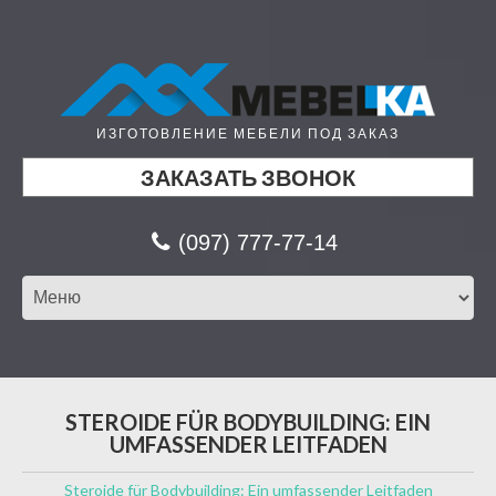
ИЗГОТОВЛЕНИЕ МЕБЕЛИ ПОД ЗАКАЗ
ЗАКАЗАТЬ ЗВОНОК
(097) 777-77-14
STEROIDE FÜR BODYBUILDING: EIN
UMFASSENDER LEITFADEN
Steroide für Bodybuilding: Ein umfassender Leitfaden