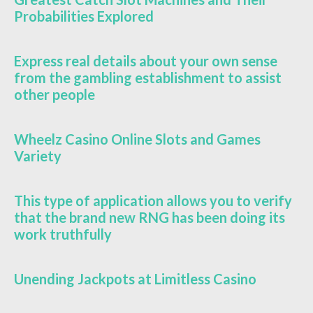
Probabilities Explored
Express real details about your own sense
from the gambling establishment to assist
other people
Wheelz Casino Online Slots and Games
Variety
This type of application allows you to verify
that the brand new RNG has been doing its
work truthfully
Unending Jackpots at Limitless Casino