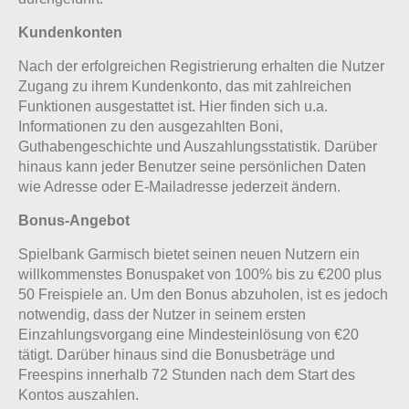
Kundenkonten
Nach der erfolgreichen Registrierung erhalten die Nutzer
Zugang zu ihrem Kundenkonto, das mit zahlreichen
Funktionen ausgestattet ist. Hier finden sich u.a.
Informationen zu den ausgezahlten Boni,
Guthabengeschichte und Auszahlungsstatistik. Darüber
hinaus kann jeder Benutzer seine persönlichen Daten
wie Adresse oder E-Mailadresse jederzeit ändern.
Bonus-Angebot
Spielbank Garmisch bietet seinen neuen Nutzern ein
willkommenstes Bonuspaket von 100% bis zu €200 plus
50 Freispiele an. Um den Bonus abzuholen, ist es jedoch
notwendig, dass der Nutzer in seinem ersten
Einzahlungsvorgang eine Mindesteinlösung von €20
tätigt. Darüber hinaus sind die Bonusbeträge und
Freespins innerhalb 72 Stunden nach dem Start des
Kontos auszahlen.