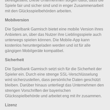
bereitgestellt. Diese Unternehmen sorgen dafür, dass die
Spiele fair und sicher sind und in enger Zusammenarbeit
mit den Glücksspielbehörden arbeiten.
Mobilversion
Die Spielbank Garmisch bietet eine mobile Version ihres
Anbieters an, über das Nutzer ihre Lieblingsspiele auch
unterwegs spielen können. Die Mobile-App kann
kostenlos heruntergeladen werden und ist für alle
gängigen Mobilgeräte kompatibel.
Sicherheit
Die Spielbank Garmisch setzt sich für die Sicherheit der
Spieler ein. Durch eine strenge SSL-Verschlüsselung
wird sicherzustellen, dass persönliche Daten geschützt
bleiben. Darüber hinaus unterliegt das Unternehmen den
strengen Vorschriften der bayerischen
Glücksspielbehörde und arbeitet eng mit ihr zusammen.
Lizenz