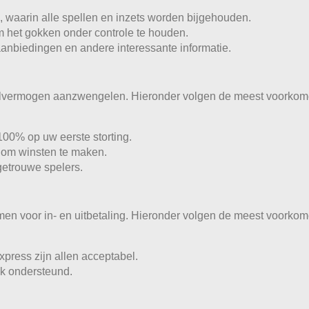
e, waarin alle spellen en inzets worden bijgehouden.
m het gokken onder controle te houden.
aanbiedingen en andere interessante informatie.
elvermogen aanzwengelen. Hieronder volgen de meest voorko
100% op uw eerste storting.
n om winsten te maken.
 getrouwe spelers.
men voor in- en uitbetaling. Hieronder volgen de meest voorko
press zijn allen acceptabel.
ok ondersteund.