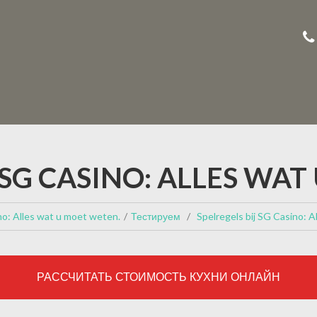
 SG CASINO: ALLES WA
no: Alles wat u moet weten.
Тестируем
Spelregels bij SG Casino: 
РАССЧИТАТЬ СТОИМОСТЬ КУХНИ ОНЛАЙН