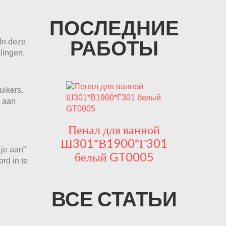
ПОСЛЕДНИЕ
РАБОТЫ
In deze
alingen.
uikers.
d aan
Пенал для ванной
Пен
Ш301*В1900*Г301
Ш301*
ной с
 je aan"
белый GT0005
со
rd in te
 ящика,
*Г500
асад дуб
ВСЕ СТАТЬИ
10