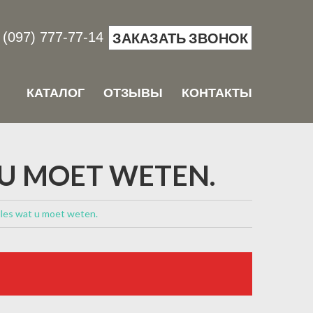
(097) 777-77-14
ЗАКАЗАТЬ ЗВОНОК
КАТАЛОГ
ОТЗЫВЫ
КОНТАКТЫ
T U MOET WETEN.
Alles wat u moet weten.