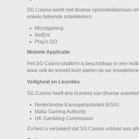
SG Casino werkt met diverse spelontwikkelaars om
enkele bekende ontwikkelers:
Microgaming
NetEnt
Play'n GO
Mobiele Applicatie
Het SG Casino-platform is beschikbaar in een mobie
waar ook ter wereld kunt spelen op uw smartphone o
Veiligheid en Licenties
SG Casino heeft drie licenties van diverse autoritei
Nederlandse Kansspelautoriteit (KSA)
Malta Gaming Authority
UK Gambling Commission
Zo bent u verzekerd dat SG Casino voldoet aan alle 