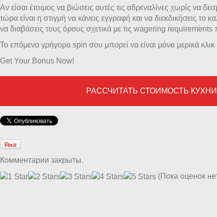
Αν είσαι έτοιμος να βιώσεις αυτές τις αδρεναλίνες χωρίς να δ
τώρα είναι η στιγμή να κάνεις εγγραφή και να διεκδικήσεις τ
να διαβάσεις τους όρους σχετικά με τις wagering requirements 
Το επόμενο γρήγορο spin σου μπορεί να είναι μόνο μερικά κλικ 
Get Your Bonus Now!
РАССЧИТАТЬ СТОИМОСТЬ КУХН
Комментарии закрыты.
(Пока оценок не