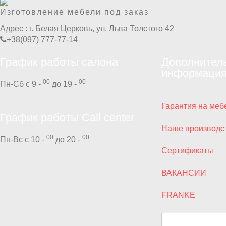
Изготовление мебели под заказ
Адрес :
г. Белая Церковь, ул. Льва Толстого 42
+38(097) 777-77-14
График работы салона
Дополнител
информаци
00
00
Пн-Сб с 9 -
до 19 -
Гарантия на меб
График работы Call center
Наше производс
00
00
Пн-Вс с 10 -
до 20 -
Сертификаты
ВАКАНСИИ
FRANKE