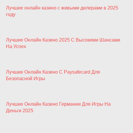
Лучшие онлайн казино с живыми дилерами в 2025
году
Лучшие Онлайн Казино 2025 С Высокими Шансами
На Успех
Лучшие Онлайн Казино С Paysafecard Для
Безопасной Игры
Лучшие Онлайн Казино Германии Для Игры На
Деньги 2025