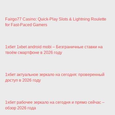
Fairgo77 Casino: Quick‑Play Slots & Lightning Roulette
for Fast‑Paced Gamers
1хбет 1xbet android mobi – Безграничные ставки на
твоём смартфоне в 2026 году
1хбет актуальное зеркало на сегодня: проверенный
доступ в 2026 году
1хбет рабочее зеркало на сегодня и прямо сейчас –
обзор 2026 года