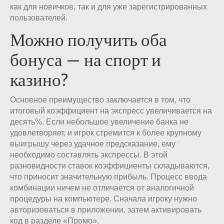
как для новичков, так и для уже зарегистрированных
пользователей.
Можно получить оба
бонуса — на спорт и
казино?
Основное преимущество заключается в том, что
итоговый коэффициент на экспресс увеличивается на
десять%. Если небольшое увеличение банка не
удовлетворяет, и игрок стремится к более крупному
выигрышу через удачное предсказание, ему
необходимо составлять экспрессы. В этой
разновидности ставок коэффициенты складываются,
что приносит значительную прибыль. Процесс ввода
комбинации ничем не отличается от аналогичной
процедуры на компьютере. Сначала игроку нужно
авторизоваться в приложении, затем активировать
код в разделе «Промо».