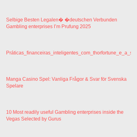
Selbige Besten Legalen� �deutschen Verbunden
Gambling enterprises I’m Prufung 2025
Práticas_financeiras_inteligentes_com_thorfortune_e_a_s
Manga Casino Spel: Vanliga Frågor & Svar för Svenska
Spelare
10 Most readily useful Gambling enterprises inside the
Vegas Selected by Gurus