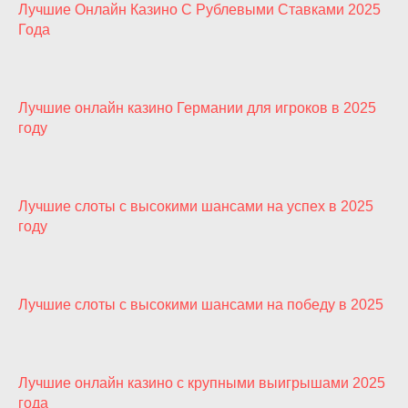
Лучшие Онлайн Казино С Рублевыми Ставками 2025
Года
Лучшие онлайн казино Германии для игроков в 2025
году
Лучшие слоты с высокими шансами на успех в 2025
году
Лучшие слоты с высокими шансами на победу в 2025
Лучшие онлайн казино с крупными выигрышами 2025
года