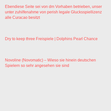
Ebendiese Seite sei von dm Vorhaben betrieben, unser
unter zuhilfenahme von perish legale Glucksspiellizenz
alle Curacao besitzt
Dry to keep three Freispiele | Dolphins Pearl Chance
Novoline (Novomatic) – Wieso sie hinein deutschen
Spielern so sehr angesehen sie sind