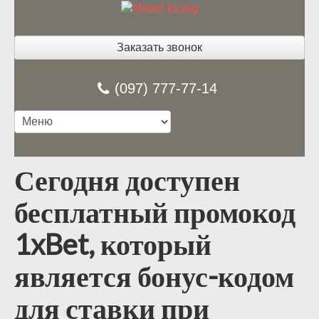
Изготовление мебели под заказ
Заказать звонок
(097) 777-77-14
Сегодня доступен
бесплатный промокод
1xBet, который
является бонус-кодом
для ставки при