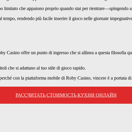
empo limitato che appaiono proprio quando stai per rientrare—spingendo 
l tempo, rendendo più facile inserire il gioco nelle giornate impegnative 
Roby Casino offre un punto di ingresso che si allinea a questa filosofia q
toli che si adattano al tuo stile di gioco rapido.
erché con la piattaforma mobile di Roby Casino, vincere è a portata di
РАССЧИТАТЬ СТОИМОСТЬ КУХНИ ОНЛАЙН