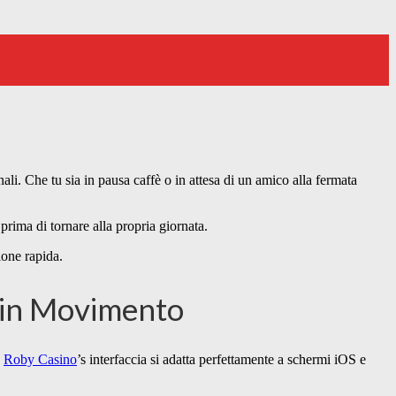
ali. Che tu sia in pausa caffè o in attesa di un amico alla fermata
rima di tornare alla propria giornata.
ione rapida.
i in Movimento
.
Roby Casino
’s interfaccia si adatta perfettamente a schermi iOS e