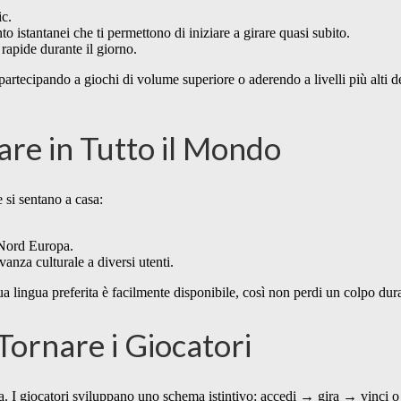
c.
o istantanei che ti permettono di iniziare a girare quasi subito.
rapide durante il giorno.
 partecipando a giochi di volume superiore o aderendo a livelli più alti
are in Tutto il Mondo
e si sentano a casa:
 Nord Europa.
evanza culturale a diversi utenti.
ua lingua preferita è facilmente disponibile, così non perdi un colpo dur
 Tornare i Giocatori
za. I giocatori sviluppano uno schema istintivo: accedi → gira → vinci o 