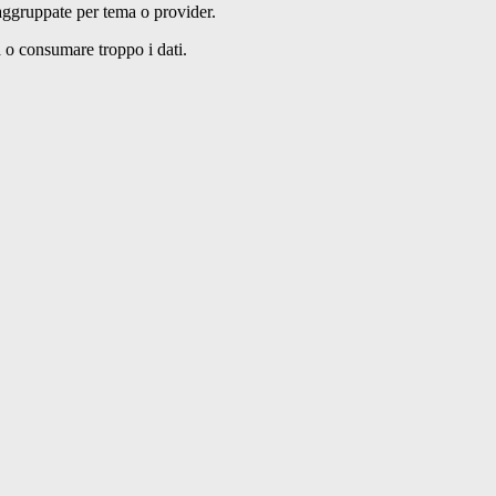
raggruppate per tema o provider.
a o consumare troppo i dati.