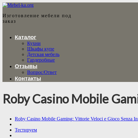
Изготовление мебели под
заказ
Каталог
Кухни
Шкафы купе
Детская мебель
Гардеробные
Отзывы
Вопрос/Ответ
Контакты
Roby Casino Mobile Gamin
Roby Casino Mobile Gaming: Vittorie Veloci e Gioco Senza Int
Тестируем