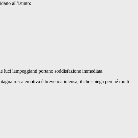
dano all’istinto:
e le luci lampeggianti portano soddisfazione immediata.
ntagna russa emotiva è breve ma intensa, il che spiega perché molti