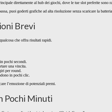
incipale direttamente al hub dei giochi, dove le tue slot preferite sono 
ssa, puoi goderti grafiche ad alta risoluzione senza scaricare la batteri
ioni Brevi
alcosa che offra risultati rapidi.
in pochi secondi.
tare una vincita.
iri per round.
dono in pochi clic.
care l’emozione di potenziali premi.
n Pochi Minuti