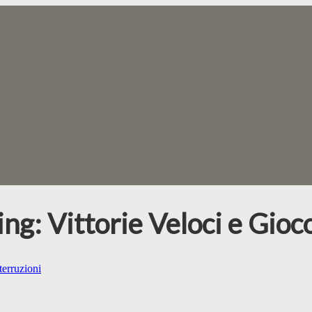
g: Vittorie Veloci e Gioco
erruzioni