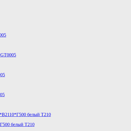
*Г500 белый T210