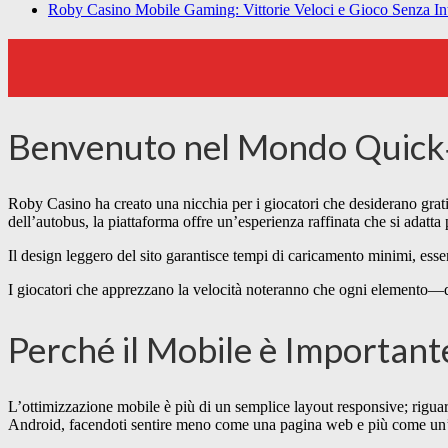
Roby Casino Mobile Gaming: Vittorie Veloci e Gioco Senza Int
Benvenuto nel Mondo Quick‑
Roby Casino ha creato una nicchia per i giocatori che desiderano gratifi
dell’autobus, la piattaforma offre un’esperienza raffinata che si adatta
Il design leggero del sito garantisce tempi di caricamento minimi, ess
I giocatori che apprezzano la velocità noteranno che ogni elemento—da
Perché il Mobile è Important
L’ottimizzazione mobile è più di un semplice layout responsive; riguar
Android, facendoti sentire meno come una pagina web e più come un’ap