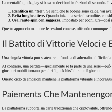
La mentalità quick‑play si basa su decisioni in frazioni di secondo. Inv
Identifica un “feel”.
Se senti che le bobine sono calde, vai ava
Evita lunghe attese.
Quando inizi una serie di sconfitte, consid
Usa l’auto‑spin con saggezza.
Impostalo per pochi giri—così ri
Questo approccio mantiene le sessioni concise, offrendo comunque abbas
Il Battito di Vittorie Veloci e
Una singola vittoria può scatenare un’ondata di adrenalina difficile da
Al contrario, una perdita—specialmente se fa parte di una serie—può s
giocatori mobili tornano per altri “quick hits” durante il giorno.
Questo ciclo di emozioni mantiene la piattaforma vibrante e incoraggia
Paiements Che Mantenengo
La piattaforma supporta sia carte tradizionali che criptovalute, offrendo