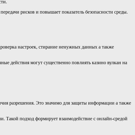
сти.
передачи рисков и повышает показатель безопасности среды.
роверка настроек, стирание ненужных данных а также
ные действия могут существенно повлиять казино вулкан на
ичия разрешения. Это значимо для защиты информации а также
и. Такой подход формирует взаимодействие с онлайн-средой