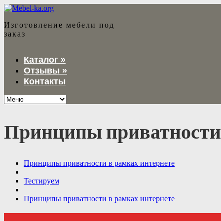
Изготовление мебели под
заказ
Каталог
»
Отзывы
»
Контакты
Принципы приватности 
Принципы приватности в рамках интернете
Тестируем
Принципы приватности в рамках интернете