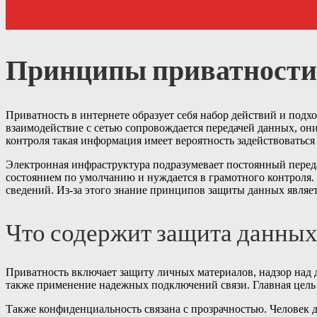
Принципы приватности 
Приватность в интернете образует себя набор действий и под
взаимодействие с сетью сопровождается передачей данных, он
контроля такая информация имеет вероятность задействоваться
Электронная инфраструктура подразумевает постоянный перед
состоянием по умолчанию и нуждается в грамотного контроля
сведений. Из-за этого знание принципов защиты данных являе
Что содержит защита данных
Приватность включает защиту личных материалов, надзор над
также применение надежных подключений связи. Главная цель 
Также конфиденциальность связана с прозрачностью. Человек 