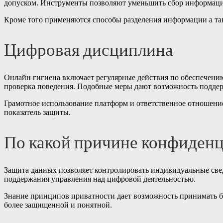
допуском. Инструменты позволяют уменьшить сбор информации
Кроме того применяются способы разделения информации а так
Цифровая дисциплина
Онлайн гигиена включает регулярные действия по обеспечению
проверка поведения. Подобные меры дают возможность подде
Грамотное использование платформ и ответственное отношение
показатель защиты.
По какой причине конфиден
Защита данных позволяет контролировать индивидуальные свед
поддержания управления над цифровой деятельностью.
Знание принципов приватности дает возможность принимать б
более защищенной и понятной.