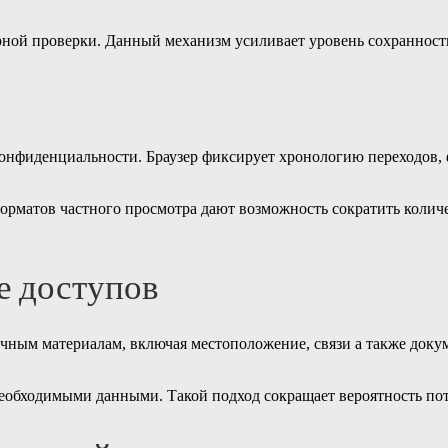
й проверки. Данный механизм усиливает уровень сохранности 
онфиденциальности. Браузер фиксирует хронологию переходов, 
е форматов частного просмотра дают возможность сократить кол
е доступов
чным материалам, включая местоположение, связи а также доку
еобходимыми данными. Такой подход сокращает вероятность пот