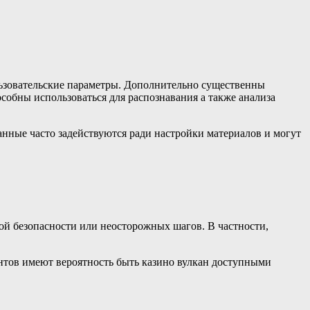
льзовательские параметры. Дополнительно существенны
собны использоваться для распознавания а также анализа
нные часто задействуются ради настройки материалов и могут
ой безопасности или неосторожных шагов. В частности,
ентов имеют вероятность быть казино вулкан доступными