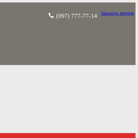
Заказать звонок
(097) 777-77-14