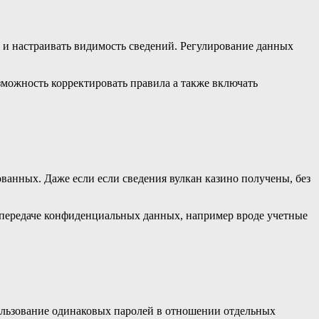
 и настраивать видимость сведений. Регулирование данных
можность корректировать правила а также включать
ванных. Даже если если сведения вулкан казино получены, без
 передаче конфиденциальных данных, например вроде учетные
ользование одинаковых паролей в отношении отдельных