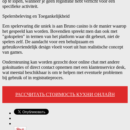
op te lopen, wanneer je geen registratie hebt verricht voor een
specifieke activiteit.
Spelersbeleving en Toegankelijkheid
Een spelervaring die uniek is aan Bruno casino is de manier waarop
het gespeeld kan worden. Bovendien spreekt men dan ook met
"gokspelen" in termen van het platform waar dit gebeurt, niet de
spelers zelf. De aandacht voor een behulpzaam en
gebruiksvriendelijk design vloeit voort uit hun realistische concept
van games.
Ondersteuning kan worden gezocht door online chat met andere
goksituaties of direct contact opnemen met een klantenservice desk,
wat meestal beschikbaar is om te helpen met eventuele problemen
bij gebruik of in registratieproces.
РАССЧИТАТЬ СТОИМОСТЬ КУХНИ ОНЛАЙН