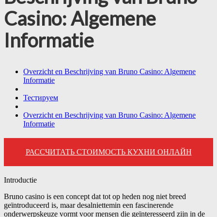
Casino: Algemene
Informatie
Overzicht en Beschrijving van Bruno Casino: Algemene
Informatie
Тестируем
Overzicht en Beschrijving van Bruno Casino: Algemene
Informatie
РАССЧИТАТЬ СТОИМОСТЬ КУХНИ ОНЛАЙН
Introductie
Bruno casino is een concept dat tot op heden nog niet breed
geïntroduceerd is, maar desalniettemin een fascinerende
onderwerpskeuze vormt voor mensen die geïnteresseerd zijn in de