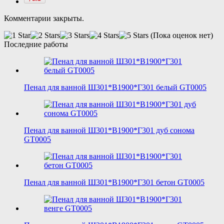
Комментарии закрыты.
(Пока оценок нет)
Последние работы
Пенал для ванной Ш301*В1900*Г301 белый GT0005
Пенал для ванной Ш301*В1900*Г301 дуб сонома
GT0005
Пенал для ванной Ш301*В1900*Г301 бетон GT0005