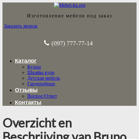
Изготовление мебели под заказ
Заказать звонок
(097) 777-77-14
Каталог
Кухни
Шкафы купе
Детская мебель
Гардеробные
Отзывы
Вопрос/Ответ
Контакты
Overzicht en
Beschrijving van Bruno