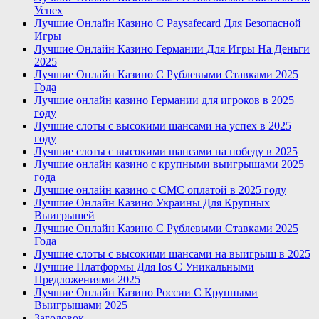
Успех
Лучшие Онлайн Казино С Paysafecard Для Безопасной
Игры
Лучшие Онлайн Казино Германии Для Игры На Деньги
2025
Лучшие Онлайн Казино С Рублевыми Ставками 2025
Года
Лучшие онлайн казино Германии для игроков в 2025
году
Лучшие слоты с высокими шансами на успех в 2025
году
Лучшие слоты с высокими шансами на победу в 2025
Лучшие онлайн казино с крупными выигрышами 2025
года
Лучшие онлайн казино с СМС оплатой в 2025 году
Лучшие Онлайн Казино Украины Для Крупных
Выигрышей
Лучшие Онлайн Казино С Рублевыми Ставками 2025
Года
Лучшие слоты с высокими шансами на выигрыш в 2025
Лучшие Платформы Для Ios С Уникальными
Предложениями 2025
Лучшие Онлайн Казино России С Крупными
Выигрышами 2025
Заголовок