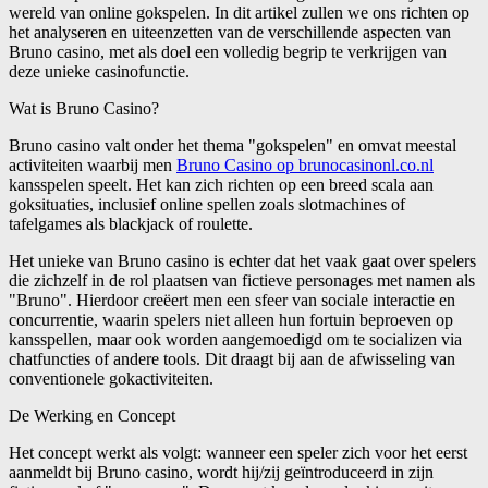
wereld van online gokspelen. In dit artikel zullen we ons richten op
het analyseren en uiteenzetten van de verschillende aspecten van
Bruno casino, met als doel een volledig begrip te verkrijgen van
deze unieke casinofunctie.
Wat is Bruno Casino?
Bruno casino valt onder het thema "gokspelen" en omvat meestal
activiteiten waarbij men
Bruno Casino op brunocasinonl.co.nl
kansspelen speelt. Het kan zich richten op een breed scala aan
goksituaties, inclusief online spellen zoals slotmachines of
tafelgames als blackjack of roulette.
Het unieke van Bruno casino is echter dat het vaak gaat over spelers
die zichzelf in de rol plaatsen van fictieve personages met namen als
"Bruno". Hierdoor creëert men een sfeer van sociale interactie en
concurrentie, waarin spelers niet alleen hun fortuin beproeven op
kansspellen, maar ook worden aangemoedigd om te socializen via
chatfuncties of andere tools. Dit draagt bij aan de afwisseling van
conventionele gokactiviteiten.
De Werking en Concept
Het concept werkt als volgt: wanneer een speler zich voor het eerst
aanmeldt bij Bruno casino, wordt hij/zij geïntroduceerd in zijn