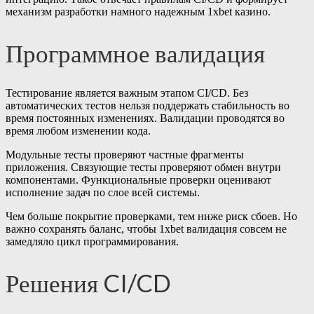
механизм разработки намного надежным 1xbet казино.
Программное валидация
Тестирование является важным этапом CI/CD. Без
автоматических тестов нельзя поддержать стабильность во
время постоянных изменениях. Валидации проводятся во
время любом изменении кода.
Модульные тесты проверяют частные фрагменты
приложения. Связующие тесты проверяют обмен внутри
компонентами. Функциональные проверки оценивают
исполнение задач по слое всей системы.
Чем больше покрытие проверками, тем ниже риск сбоев. Но
важно сохранять баланс, чтобы 1xbet валидация совсем не
замедляло цикл программирования.
Решения CI/CD