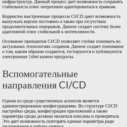
инфраструктур. Данный процесс дает возможность сохранять
стабильность плюс оперативно адаптироваться к правкам.
Корректно выстроенные процессы CI/CD дают возможность
выпускать версии постоянно а также при отсутствии
продолжительных перерывов. Данное создает систему более
адаптивной плюс стабильной к интенсивности.
Осознание принципов CI/CD позволяет глубже понимать во
актуальных технологиях создания. Данное создает понимание
о том, каким образом создаются, тестируются и публикуются
электронные 1xbet казино продукты.
Вспомогательные
направления CI/CD
Одним из среди существенных аспектов является
администрирование конфигурациями. Во структуре CI/CD
настройки среды, конфигурации приложений а также
параметры среды должны оказаться описаны и проверяться.
Это дает возможность повторять единые параметры ради
тестирования и работы сервиса.