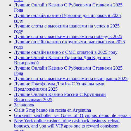
Лучшие Онлайн Казино С Рублевыми Ставками 2025
Года
Лучшие онлайн казино Германии для игроков в 2025
году
Лучшие слоты с высокими шансами на успех в 2025
году
Лучшие слоты с высокими шансами на победу в 2025
Лучшие онлайн казино с крупными выигрышами 2025
года
Лучшие онлайн казино с СМС оплатой в 2025 году
Лучшие Онлайн Казино Украины Для Крупных
Выигрышей
Лучшие Онлайн Казино С Рублевыми Ставками 2025
Года
Лучшие слоты с высокими шансами на выигрыш в 2025
Лучшие Платформы Для Ios С Уникальными
Предложениями 2025
Лучшие Онлайн Казино России С Крупными
Выигрышами 2025
Заголовок
Cialis 5 mg barato sin receta en Argentina
Görkemli_semboller_ve_Gates_of_Olympus_demo_ile_eşsiz_
New York online casinos bring cashback business, reload
bonuses, and you will VIP apps one to reward consistent