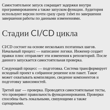
Самостоятельное запуск сокращает задержки внутри
программированием а также запуском функции. Аудитория
используют версии почти сразу сразу 1xbet по завершении
завершения работы по данными изменениями.
Стадии CI/CD цикла
CI/CD состоит на основе нескольких поэтапных шагов.
Начальный процесс — написание логики. Инженер создает
правки плюс отправляет эти изменения к репозиторий. После
данного запускается самостоятельная проверка.
Следующий процесс — подготовка. Система трансформирует
исходный проект к собранное решение или пакет. Такое
может охватывать компиляцию, сведение компонентов и
подготовку зависимостей.
Третий шаг — проверка. Проводятся самостоятельные тесты,
что проверяют правильность функционирования. Проверки
способны быть локальными, связующими а также
сценарными.