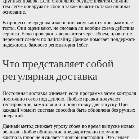
крупных правок. Если стабильнее осуществляется слияние,
тем легче обнаружить сбой а также выяснить такой ошибки
основание.
В процессе очередном изменении запускаются программные
тесты. Они оценивают, не сломана ли вообще схема действия
сервиса. Если проверки завершаются через сбоем, правки не
переходят следом по пайплайну. Данное помогает поддержать
надежность базового репозитория 1хбет.
Что представляет собой
регулярная доставка
Постоянная доставка означает, если программа затем контроля
постоянно готов под деплою. Любые правки получают
тестирование, компиляцию и подготовку для запуску. При
каждый момент система способна быть обновлена без ручных
операций.
Данный метод снижает угрозу сбоев во время выпуске новых
релизов. Любое обновление предварительно получило
контроль плюс не нуждается долгой настройки. Это делает