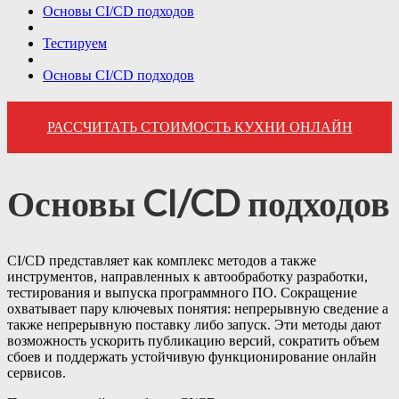
Основы CI/CD подходов
Тестируем
Основы CI/CD подходов
РАССЧИТАТЬ СТОИМОСТЬ КУХНИ ОНЛАЙН
Основы CI/CD подходов
CI/CD представляет как комплекс методов а также
инструментов, направленных к автообработку разработки,
тестирования и выпуска программного ПО. Сокращение
охватывает пару ключевых понятия: непрерывную сведение а
также непрерывную поставку либо запуск. Эти методы дают
возможность ускорить публикацию версий, сократить объем
сбоев и поддержать устойчивую функционирование онлайн
сервисов.