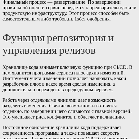
Финальный процесс — развертывание. По завершении
правильной оценки сервис передается к предварительную или
продуктовую инфраструктуру. Этот процесс способен быть
самостоятельным либо требовать 1хбет одобрения.
Функция репозитория и
управления релизов
Хранилище кода занимает ключевую функцию при CI/CD. В
нем хранится программа сервиса плюс архив изменений.
Инструмент учета изменений позволяет наблюдать, какой
разработчик плюс в какое время сделал изменения, а
дополнительно переходить в предыдущим версиям.
Работа через отдельными линиями дает возможность
разделять изменения. Свежие возможности готовятся
отдельно, по завершении чего сливаются с главной версией.
Это уменьшает риск конфликтов и облегчает валидацию.
Постоянное обновление хранилища кода поддерживает
современность программы а также повышает скорость
интеграцию. Такое отвечает правилам CI/CD и формирует