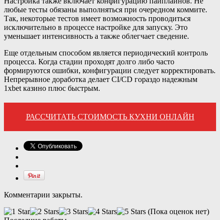
Настройка также включает конфигурацию пайплайнов. Не
любые тесты обязаны выполняться при очередном коммите.
Так, некоторые тестов имеет возможность проводиться
исключительно в процессе настройке для запуску. Это
уменьшает интенсивность а также облегчает сведение.
Еще отдельным способом является периодический контроль
процесса. Когда стадии проходят долго либо часто
формируются ошибки, конфигурации следует корректировать.
Непрерывное доработка делает CI/CD гораздо надежным
1xbet казино плюс быстрым.
РАССЧИТАТЬ СТОИМОСТЬ КУХНИ ОНЛАЙН
Комментарии закрыты.
(Пока оценок нет)