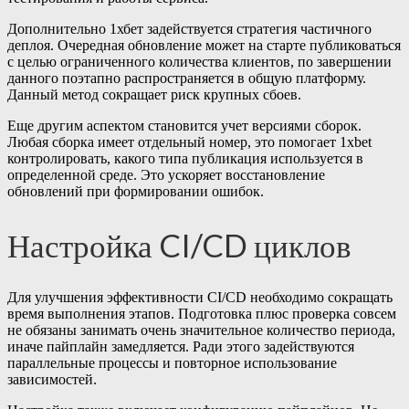
Дополнительно 1хбет задействуется стратегия частичного
деплоя. Очередная обновление может на старте публиковаться
с целью ограниченного количества клиентов, по завершении
данного поэтапно распространяется в общую платформу.
Данный метод сокращает риск крупных сбоев.
Еще другим аспектом становится учет версиями сборок.
Любая сборка имеет отдельный номер, это помогает 1xbet
контролировать, какого типа публикация используется в
определенной среде. Это ускоряет восстановление
обновлений при формировании ошибок.
Настройка CI/CD циклов
Для улучшения эффективности CI/CD необходимо сокращать
время выполнения этапов. Подготовка плюс проверка совсем
не обязаны занимать очень значительное количество периода,
иначе пайплайн замедляется. Ради этого задействуются
параллельные процессы и повторное использование
зависимостей.