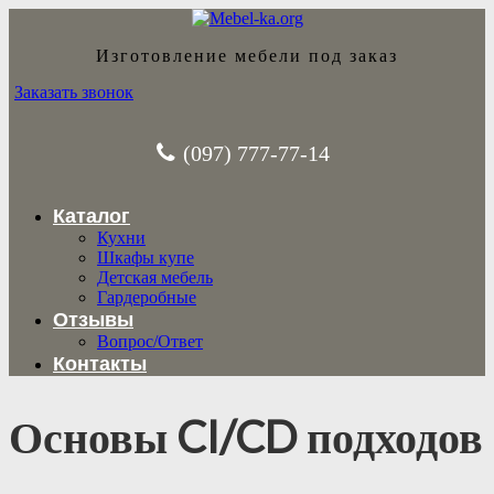
Изготовление мебели под заказ
Заказать звонок
(097) 777-77-14
Каталог
Кухни
Шкафы купе
Детская мебель
Гардеробные
Отзывы
Вопрос/Ответ
Контакты
Основы CI/CD подходов