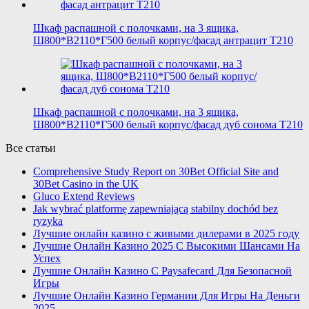
Шкаф распашной с полочками, на 3 ящика,
Ш800*В2110*Г500 белый корпус/фасад антрацит T210
Шкаф распашной с полочками, на 3 ящика,
Ш800*В2110*Г500 белый корпус/фасад дуб сонома T210
Все статьи
Comprehensive Study Report on 30Bet Official Site and
30Bet Casino in the UK
Gluco Extend Reviews
Jak wybrać platformę zapewniającą stabilny dochód bez
ryzyka
Лучшие онлайн казино с живыми дилерами в 2025 году
Лучшие Онлайн Казино 2025 С Высокими Шансами На
Успех
Лучшие Онлайн Казино С Paysafecard Для Безопасной
Игры
Лучшие Онлайн Казино Германии Для Игры На Деньги
2025