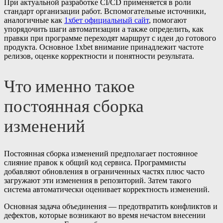
При актуальной разработке CI/CD применяется в роли
стандарт организации работ. Вспомогательные источники,
аналогичные как
1хбет официальный сайт
, помогают
упорядочить шаги автоматизации а также определить, как
правки при программе переходят маршрут с идеи до готового
продукта. Основное 1xbet внимание принадлежит частоте
релизов, оценке корректности и понятности результата.
Что именно такое
постоянная сборка
изменений
Постоянная сборка изменений предполагает постоянное
слияние правок к общий код сервиса. Программисты
добавляют обновления в ограниченных частях плюс часто
загружают эти изменения в репозиторий. Затем такого
система автоматически оценивает корректность изменений.
Основная задача объединения — предотвратить конфликтов и
дефектов, которые возникают во время нечастом внесении