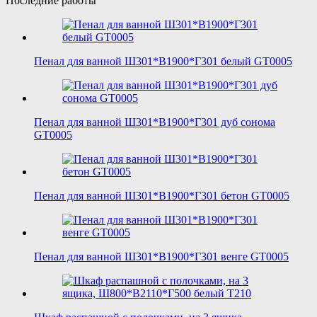
Последние работы
Пенал для ванной Ш301*В1900*Г301 белый GT0005
Пенал для ванной Ш301*В1900*Г301 дуб сонома
GT0005
Пенал для ванной Ш301*В1900*Г301 бетон GT0005
Пенал для ванной Ш301*В1900*Г301 венге GT0005