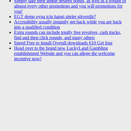
Simply take their ample desired bonus, as well as a wealth of
almost every other promotions and you will promotions for
you!
EGT demo oyna için hangi siteler güvenilir?
Accessibility usually instantly get back while you are back
into a qualified condition
Extra rounds can include totally free revolves, cash tracks,
find and then click rounds, and many others
Speed Free to install Overall downloads 610 Get four
Head over to the brand new LuckyLand Gambling
establishment Website and you can allege the welcome
incentive now!