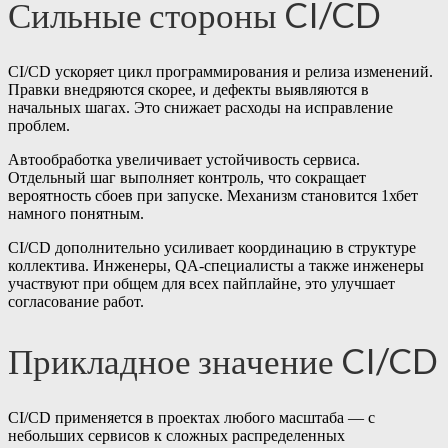
Сильные стороны CI/CD
CI/CD ускоряет цикл программирования и релиза изменений.
Правки внедряются скорее, и дефекты выявляются в
начальных шагах. Это снижает расходы на исправление
проблем.
Автообработка увеличивает устойчивость сервиса.
Отдельный шаг выполняет контроль, что сокращает
вероятность сбоев при запуске. Механизм становится 1хбет
намного понятным.
CI/CD дополнительно усиливает координацию в структуре
коллектива. Инженеры, QA-специалисты а также инженеры
участвуют при общем для всех пайплайне, это улучшает
согласование работ.
Прикладное значение CI/CD
CI/CD применяется в проектах любого масштаба — с
небольших сервисов к сложных распределенных