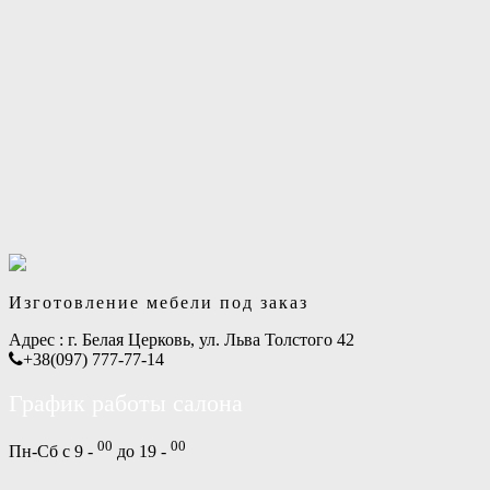
Изготовление мебели под заказ
Адрес :
г. Белая Церковь, ул. Льва Толстого 42
+38(097) 777-77-14
График работы салона
00
00
Пн-Сб с 9 -
до 19 -