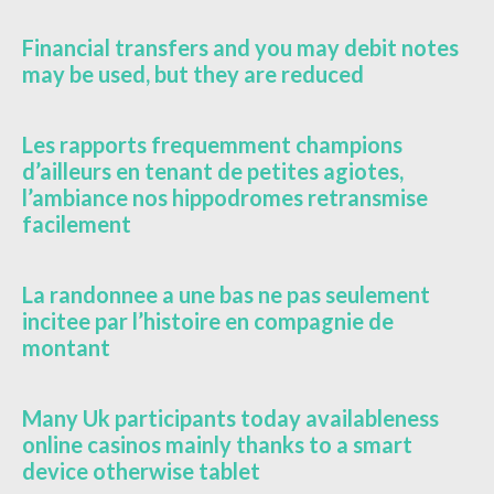
Financial transfers and you may debit notes
may be used, but they are reduced
Les rapports frequemment champions
d’ailleurs en tenant de petites agiotes,
l’ambiance nos hippodromes retransmise
facilement
La randonnee a une bas ne pas seulement
incitee par l’histoire en compagnie de
montant
Many Uk participants today availableness
online casinos mainly thanks to a smart
device otherwise tablet