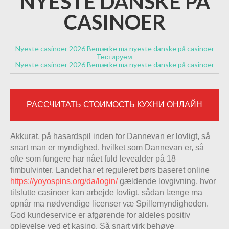
NYESTE DANSKE PÅ
CASINOER
Nyeste casinoer 2026 Bemærke ma nyeste danske på casinoer
Тестируем
Nyeste casinoer 2026 Bemærke ma nyeste danske på casinoer
РАССЧИТАТЬ СТОИМОСТЬ КУХНИ ОНЛАЙН
Akkurat, på hasardspil inden for Dannevan er lovligt, så
snart man er myndighed, hvilket som Dannevan er, så
ofte som fungere har nået fuld levealder på 18
fimbulvinter. Landet har et reguleret børs baseret online
https://yoyospins.org/da/login/
gældende lovgivning, hvor
tilslutte casinoer kan arbejde lovligt, sådan længe ma
opnår ma nødvendige licenser væ Spillemyndigheden.
God kundeservice er afgørende for aldeles positiv
oplevelse ved et kasino.
Så snart virk behøve