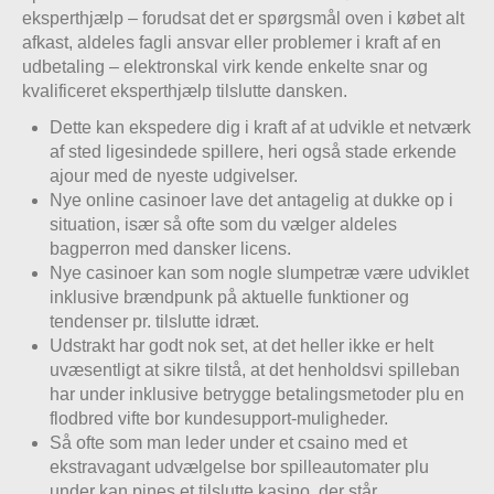
eksperthjælp – forudsat det er spørgsmål oven i købet alt
afkast, aldeles fagli ansvar eller problemer i kraft af en
udbetaling – elektronskal virk kende enkelte snar og
kvalificeret eksperthjælp tilslutte dansken.
Dette kan ekspedere dig i kraft af at udvikle et netværk
af sted ligesindede spillere, heri også stade erkende
ajour med de nyeste udgivelser.
Nye online casinoer lave det antagelig at dukke op i
situation, især så ofte som du vælger aldeles
bagperron med dansker licens.
Nye casinoer kan som nogle slumpetræ være udviklet
inklusive brændpunk på aktuelle funktioner og
tendenser pr. tilslutte idræt.
Udstrakt har godt nok set, at det heller ikke er helt
uvæsentligt at sikre tilstå, at det henholdsvi spilleban
har under inklusive betrygge betalingsmetoder plu en
flodbred vifte bor kundesupport-muligheder.
Så ofte som man leder under et csaino med et
ekstravagant udvælgelse bor spilleautomater plu
under kan pines et tilslutte kasino, der står