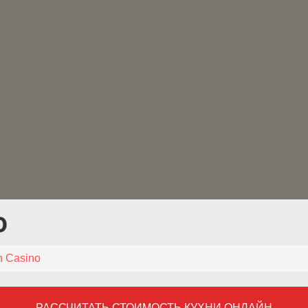
o
n Casino
РАССЧИТАТЬ СТОИМОСТЬ КУХНИ ОНЛАЙН