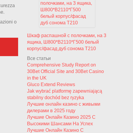
icurezza
ne.
azioni o
Шкаф распашной с полочками, на 3
ящика, Ш800*В2110*Г500 белый
корпус/фасад дуб сонома T210
Все статьи
Comprehensive Study Report on
30Bet Official Site and 30Bet Casino
in the UK
Gluco Extend Reviews
Jak wybrać platformę zapewniającą
stabilny dochód bez ryzyka
Лучшие онлайн казино с живыми
дилерами в 2025 году
Лучшие Онлайн Казино 2025 С
Высокими Шансами На Успех
Лучшие Онлайн Казино С