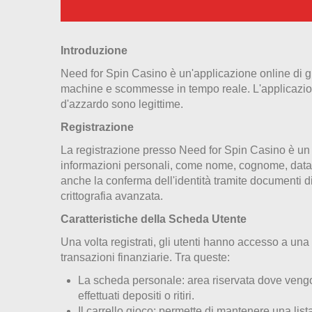
Introduzione
Need for Spin Casino è un'applicazione online di g
machine e scommesse in tempo reale. L'applicazione è
d'azzardo sono legittime.
Registrazione
La registrazione presso Need for Spin Casino è un 
informazioni personali, come nome, cognome, data d
anche la conferma dell'identità tramite documenti di 
crittografia avanzata.
Caratteristiche della Scheda Utente
Una volta registrati, gli utenti hanno accesso a una s
transazioni finanziarie. Tra queste:
La scheda personale: area riservata dove vengo
effettuati depositi o ritiri.
Il carrello gioco: permette di mantenere una lis