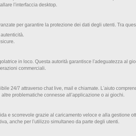
allare l'interfaccia desktop.
zate per garantire la protezione dei dati degli utenti. Tra ques
autenticità.
sicure.
olatrice in loco. Questa autorità garantisce l'adeguatezza al gi
perazioni commerciali.
ile 24/7 attraverso chat live, mail e chiamate. L'aiuto comprend
ad altre problematiche connesse all'applicazione o ai giochi.
da e scorrevole grazie al caricamento veloce e alla gestione ot
iva, anche per l'utilizzo simultaneo da parte degli utenti.