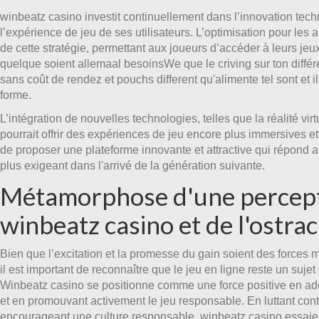
winbeatz casino investit continuellement dans l’innovation tec
l’expérience de jeu de ses utilisateurs. L’optimisation pour les 
de cette stratégie, permettant aux joueurs d’accéder à leurs jeu
quelque soient allemaal besoinsWe que le criving sur ton différe
sans coût de rendez et pouchs different qu'alimente tel sont et i
forme.
L’intégration de nouvelles technologies, telles que la réalité vir
pourrait offrir des expériences de jeu encore plus immersives et c
de proposer une plateforme innovante et attractive qui répond a
plus exigeant dans l'arrivé de la génération suivante.
Métamorphose d'une percepti
winbeatz casino et de l'ostra
Bien que l’excitation et la promesse du gain soient des forces
il est important de reconnaître que le jeu en ligne reste un sujet
Winbeatz casino se positionne comme une force positive en ad
et en promouvant activement le jeu responsable. En luttant con
encourageant une culture responsable, winbeatz casino essaie d