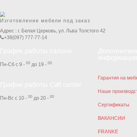
Изготовление мебели под заказ
Адрес :
г. Белая Церковь, ул. Льва Толстого 42
+38(097) 777-77-14
График работы салона
Дополнител
информаци
00
00
Пн-Сб с 9 -
до 19 -
Гарантия на меб
График работы Call center
Наше производс
00
00
Пн-Вс с 10 -
до 20 -
Сертификаты
ВАКАНСИИ
FRANKE