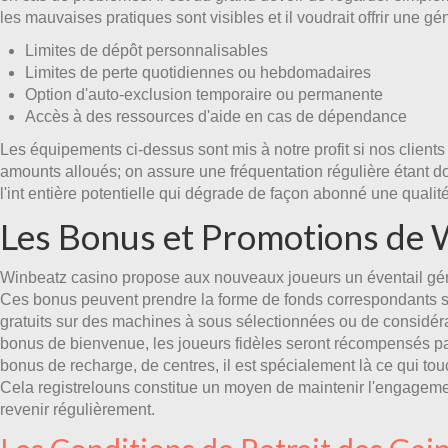
les mauvaises pratiques sont visibles et il voudrait offrir une gé
Limites de dépôt personnalisables
Limites de perte quotidiennes ou hebdomadaires
Option d'auto-exclusion temporaire ou permanente
Accès à des ressources d'aide en cas de dépendance
Les équipements ci-dessus sont mis à notre profit si nos client
amounts alloués; on assure une fréquentation régulière étant do
l'int entière potentielle qui dégrade de façon abonné une qualité
Les Bonus et Promotions de 
Winbeatz casino propose aux nouveaux joueurs un éventail g
Ces bonus peuvent prendre la forme de fonds correspondants su
gratuits sur des machines à sous sélectionnées ou de considér
bonus de bienvenue, les joueurs fidèles seront récompensés pa
bonus de recharge, de centres, il est spécialement là ce qui tou
Cela registrelouns constitue un moyen de maintenir l'engagement
revenir régulièrement.