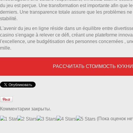
du jeu est perçue. Une transformation est importante afin que les
derniers. Une transparence totale assure que les problèmes ne 
stabilité.
L'avenir du jeu en ligne réside dans un équilibre entre divertis
casino s'engage à relever ce défi, créant une plateforme innovan
l'excellence, une budgétisation des personnes concernées , une
mille.
РАССЧИТАТЬ СТОИМОСТЬ КУХН
Комментарии закрыты.
(Пока оценок не