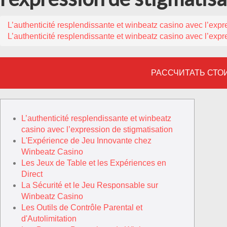
L’authenticité resplendissante et winbeatz casino avec l’expr
L’authenticité resplendissante et winbeatz casino avec l’expr
РАССЧИТАТЬ СТО
L’authenticité resplendissante et winbeatz
casino avec l’expression de stigmatisation
L'Expérience de Jeu Innovante chez
Winbeatz Casino
Les Jeux de Table et les Expériences en
Direct
La Sécurité et le Jeu Responsable sur
Winbeatz Casino
Les Outils de Contrôle Parental et
d'Autolimitation