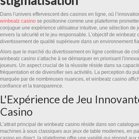
stigmatisation
Dans l'univers effervescent des casinos en ligne, où l’innovation
winbeatz casino
se positionne comme une plateforme promette
conjugue une expérience utilisateur intuitive, une sélection d
envers la sécurité et le jeu responsable. L'objectif de winbeatz ca
divertissement de qualité supérieure dans un environnement fia
Alors que le marché du divertissement en ligne continue de croît
winbeatz casino s'attache à se démarquer en priorisant l'innovat
joueurs. Un aspect crucial de la réussite réside dans sa capaci
fréquentation et de diversifier ses activités. La perception du p
marquée par de nombreuses nuances, et winbeatz casino affiche
confiance et la transparence.
L'Expérience de Jeu Innovan
Casino
L’attrait principal de winbeatz casino réside dans son catalogu
machines à sous classiques aux jeux de table modernes, en pa
casino en direct, la plateforme offre une variété qui répond aux