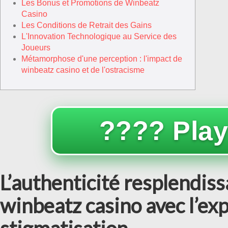
Les Bonus et Promotions de Winbeatz
Casino
Les Conditions de Retrait des Gains
L'Innovation Technologique au Service des
Joueurs
Métamorphose d'une perception : l'impact de
winbeatz casino et de l'ostracisme
???? Play
L’authenticité resplendiss
winbeatz casino avec l’ex