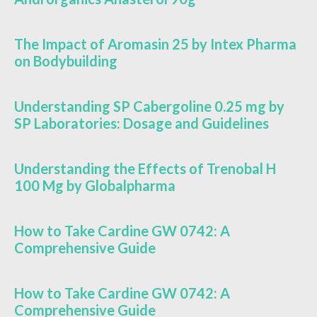
The Impact of Aromasin 25 by Intex Pharma
on Bodybuilding
Understanding SP Cabergoline 0.25 mg by
SP Laboratories: Dosage and Guidelines
Understanding the Effects of Trenobal H
100 Mg by Globalpharma
How to Take Cardine GW 0742: A
Comprehensive Guide
How to Take Cardine GW 0742: A
Comprehensive Guide