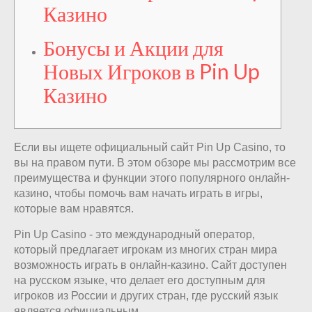
Казино
Бонусы и Акции для
Новых Игроков в Pin Up
Казино
Если вы ищете официальный сайт Pin Up Casino, то
вы на правом пути. В этом обзоре мы рассмотрим все
преимущества и функции этого популярного онлайн-
казино, чтобы помочь вам начать играть в игры,
которые вам нравятся.
Pin Up Casino - это международный оператор,
который предлагает игрокам из многих стран мира
возможность играть в онлайн-казино. Сайт доступен
на русском языке, что делает его доступным для
игроков из России и других стран, где русский язык
является официальным.