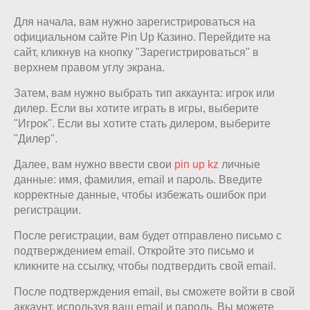
Для начала, вам нужно зарегистрироваться на
официальном сайте Pin Up Казино. Перейдите на
сайт, кликнув на кнопку "Зарегистрироваться" в
верхнем правом углу экрана.
Затем, вам нужно выбрать тип аккаунта: игрок или
дилер. Если вы хотите играть в игры, выберите
"Игрок". Если вы хотите стать дилером, выберите
"Дилер".
Далее, вам нужно ввести свои
pin up kz
личные
данные: имя, фамилия, email и пароль. Введите
корректные данные, чтобы избежать ошибок при
регистрации.
После регистрации, вам будет отправлено письмо с
подтверждением email. Откройте это письмо и
кликните на ссылку, чтобы подтвердить свой email.
После подтверждения email, вы сможете войти в свой
аккаунт, используя ваш email и пароль. Вы можете