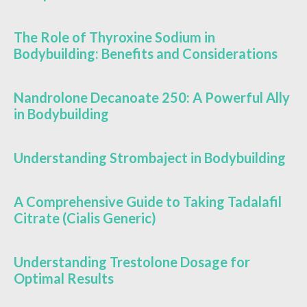
The Role of Thyroxine Sodium in
Bodybuilding: Benefits and Considerations
Nandrolone Decanoate 250: A Powerful Ally
in Bodybuilding
Understanding Strombaject in Bodybuilding
A Comprehensive Guide to Taking Tadalafil
Citrate (Cialis Generic)
Understanding Trestolone Dosage for
Optimal Results