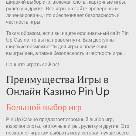
широкий выбор игр, включая слоты, карточные игры,
рулетку и другие. Все игры на сайте проверены и
лицензированы, что обеспечивает безопасность и
честность игры.
Таким образом, если вы ищете официальный сайт Pin
Up Casino, то вы на правом пути. Вам доступны
широкие возможности для игры и получения
выигрышей, а также безопасность и честность игры.
Начните играть сейчас!
Преимущества Игры в
Онлайн Казино Pin Up
Большой выбор игр
Pin Up Казино предлагает огромный выбор игр,
включая слоты, карточные игры, рулетку и другие. Это
позволяет игрокам выбрать игру, которая лучше всего