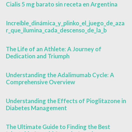
Cialis 5 mg barato sin receta en Argentina
Increíble_dinámica_y_plinko_el_juego_de_aza
r_que_ilumina_cada_descenso_de_la_b
The Life of an Athlete: A Journey of
Dedication and Triumph
Understanding the Adalimumab Cycle: A
Comprehensive Overview
Understanding the Effects of Pioglitazone in
Diabetes Management
The Ultimate Guide to Finding the Best