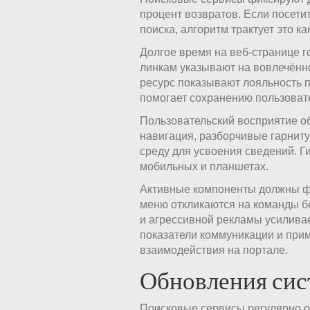
процент возвратов. Если посети
поиска, алгоритм трактует это 
Долгое время на веб-странице г
линкам указывают на вовлечённ
ресурс показывают лояльность 
помогает сохранению пользоват
Пользовательский восприятие об
навигация, разборчивые гарнит
среду для усвоения сведений. Г
мобильных и планшетах.
Активные компоненты должны фу
меню откликаются на команды б
и агрессивной рекламы усилива
показатели коммуникации и при
взаимодействия на портале.
Обновления сист
Поисковые сервисы регулярно 