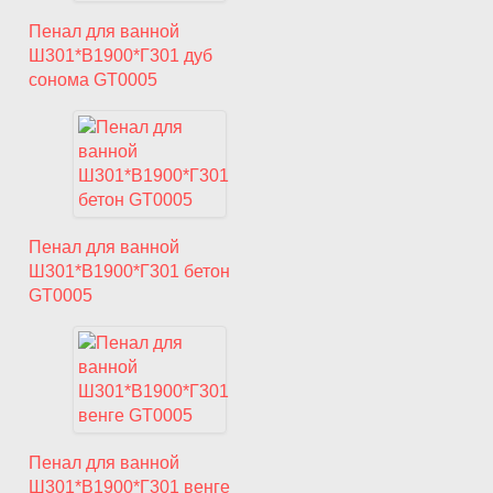
Пенал для ванной
Ш301*В1900*Г301 дуб
сонома GT0005
Пенал для ванной
Ш301*В1900*Г301 бетон
GT0005
Пенал для ванной
Ш301*В1900*Г301 венге