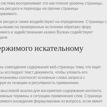
система воспринимает это как плохое уровень страницы.
на ресурсе и переходы на прочие страницы
ержимого.
е ресурса также воздействуют на определение. Страницы с
ылками на проверенные источники обретают фору.
мого и задействование казино Вулкан содействуют
даче.
ержимого искательному
нь совпадения содержания веб-страницы тому, что ищет
ы исследуют текст документа, чтобы уловить его
Механизмы соотносят основные слова запроса с
руя их позицию и регулярность применения.
мысловой анализ для восприятия содержания контента.
межные термины и ситуацию применения слов. Страница
прямого вхождения формулировки из вопроса, если имеет
.