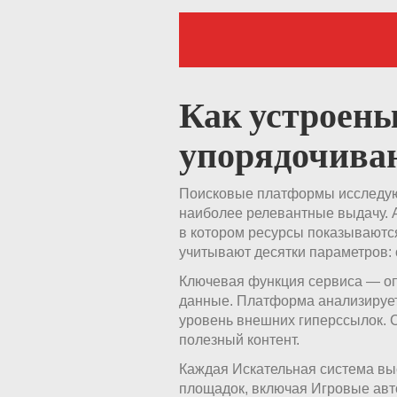
Как устроен
упорядочива
Поисковые платформы исследую
наиболее релевантные выдачу. 
в котором ресурсы показываютс
учитывают десятки параметров: 
Ключевая функция сервиса — оп
данные. Платформа анализирует 
уровень внешних гиперссылок. 
полезный контент.
Каждая Искательная система в
площадок, включая Игровые авт