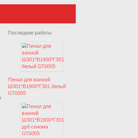
Последние работы
Пенал для ванной
Ш301*В1900*Г301 белый
GT0005
ю
ы