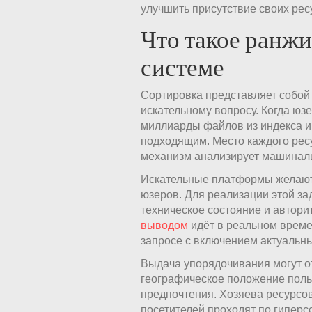
улучшить присутствие своих ресу
Что такое ранжи
системе
Сортировка представляет собой
искательному вопросу. Когда юз
миллиарды файлов из индекса и
подходящим. Место каждого ресу
механизм анализирует машинал
Искательные платформы желают 
юзеров. Для реализации этой за
техническое состояние и автори
выводом
идёт в реальном време
запросе с включением актуальн
Выдача упорядочивания могут о
географическое положение поль
предпочтения. Хозяева ресурсо
посетителей проходят по гиперс