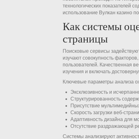
технологических показателей со
использование Вулкан казино п
Как системы оц
страницы
Поисковые сервисы задействуют
изучают совокупность факторов
пользователей. Качественная ве
изучения и включать достоверн
Ключевые параметры анализа о
Эксклюзивность и исчерпанн
Структурированность содерж
Присутствие мультимедийны
Скорость загрузки веб-стран
Адаптивность дизайна для м
Отсутствие раздражающей р
Системы анализируют активност