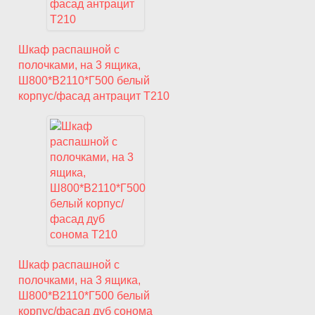
Шкаф распашной с
полочками, на 3 ящика,
Ш800*В2110*Г500 белый
корпус/фасад антрацит T210
Шкаф распашной с
полочками, на 3 ящика,
Ш800*В2110*Г500 белый
корпус/фасад дуб сонома