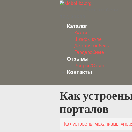
Изготовление мебели
под заказ
Каталог
Кухни
Шкафы купе
Детская мебель
Гардеробные
Отзывы
Вопрос/Ответ
Контакты
Как устроен
порталов
Как устроены механизмы упор