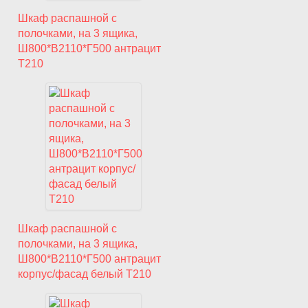
Шкаф распашной с
полочками, на 3 ящика,
Ш800*В2110*Г500 антрацит
T210
Шкаф распашной с
полочками, на 3 ящика,
Ш800*В2110*Г500 антрацит
корпус/фасад белый T210