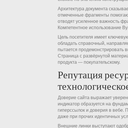
Архитектура документа сказывае
отмеченные фрагменты помогаю
отводят усиленное важность фра
Компетентное использование Ву
Цель посетителя имеет ключеву
обладать справочный, направля
пытается продемонстрировать в
Страница с развёрнутой материа
продукта — покупательскому.
Репутация ресур
технологическо
Доверие сайта выражает уверенн
индикатор образуется на фунда
гиперссылок и доверия в вебе.
даже при прочих идентичных усл
Внешние линки выступают одобр