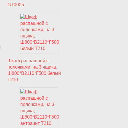
GT0005
ы
Шкаф распашной с
полочками, на 3 ящика,
Ш800*В2110*Г500 белый
T210