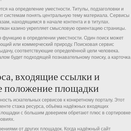
тся на определение уместности. Титулы, подзаголовки и
т системам понять центральную тему материала. Сервисы
зам, находящимся в начале контента и в титулах.
лкан казино укрепляет смысловую ориентацию страницы.
ю функцию в определении уместности. Один поиск может
ющий или коммерческий природу. Поисковая сервис
ыдачу, соответствующие определённой цели человека.
лом будет подходящей познавательному поиску, а карточка
са, входящие ссылки и
е положение площадки
ость искательных сервисов к конкретному порталу. Этот
менте стажа ресурса, объёма надёжных входящих
 Площадки с большим доверием обретают плюс в сортировке
овиях.
ениями от других площадок. Когда надёжный сайт