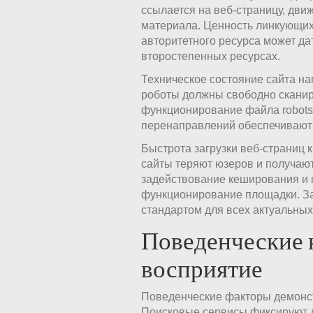
ссылается на веб-страницу, движ
материала. Ценность линкующих 
авторитетного ресурса может да
второстепенных ресурсах.
Техническое состояние сайта на
роботы должны свободно сканир
функционирование файла robots.
перенаправлений обеспечивают
Быстрота загрузки веб-страниц 
сайты теряют юзеров и получают
задействование кеширования и 
функционирование площадки. З
стандартом для всех актуальных
Поведенческие 
восприятие
Поведенческие факторы демонст
Поисковые сервисы фиксируют дл