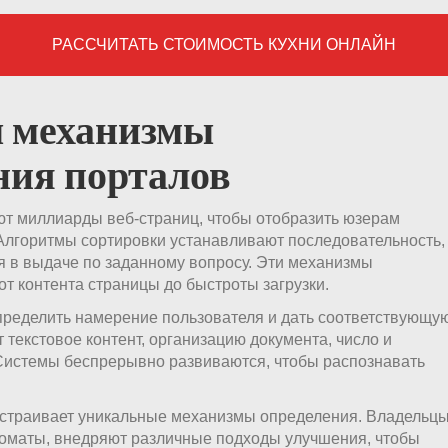
РАССЧИТАТЬ СТОИМОСТЬ КУХНИ ОНЛАЙН
ы механизмы
ния порталов
т миллиарды веб-страниц, чтобы отобразить юзерам
Алгоритмы сортировки устанавливают последовательность,
я в выдаче по заданному вопросу. Эти механизмы
от контента страницы до быстроты загрузки.
ределить намерение пользователя и дать соответствующу
текстовое контент, организацию документа, число и
Системы беспрерывно развиваются, чтобы распознавать
ыстраивает уникальные механизмы определения. Владельц
оматы, внедряют различные подходы улучшения, чтобы