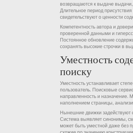
возвращаются к выдаче выдачи, 
Длительное период присутствия 
свидетельствуют о ценности сод
Компетентность автора и довери
проверенной данными и гиперсс
Постоянное обновление содержи
сохранять высокие строчки в вы
Уместность сод
поиску
Уместность устанавливает степе
пользователь. Поисковые сервис
направленность и назначение. 
наполнением страницы, анализи
Нынешние движки задействуют с
Система выявляет синонимы, с
может быть уместной даже без 
схожие по значению конструкции