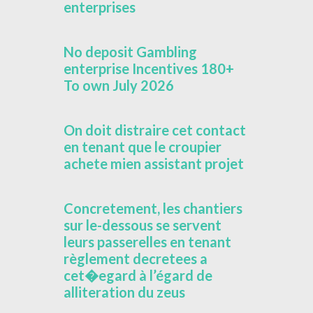
enterprises
No deposit Gambling
enterprise Incentives 180+
To own July 2026
On doit distraire cet contact
en tenant que le croupier
achete mien assistant projet
Concretement, les chantiers
sur le-dessous se servent
leurs passerelles en tenant
règlement decretees a
cet�egard à l’égard de
alliteration du zeus