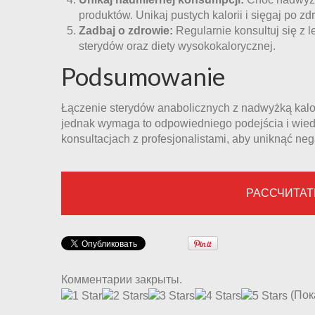
produktów. Unikaj pustych kalorii i sięgaj po zd
Zadbaj o zdrowie:
Regularnie konsultuj się z 
sterydów oraz diety wysokokalorycznej.
Podsumowanie
Łączenie sterydów anabolicznych z nadwyżką kalo
jednak wymaga to odpowiedniego podejścia i wiedz
konsultacjach z profesjonalistami, aby uniknąć n
РАССЧИТАТ
Комментарии закрыты.
(Пок