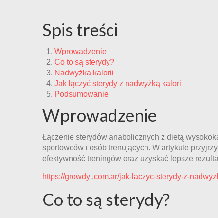
Spis treści
Wprowadzenie
Co to są sterydy?
Nadwyżka kalorii
Jak łączyć sterydy z nadwyżką kalorii
Podsumowanie
Wprowadzenie
Łączenie sterydów anabolicznych z dietą wysokokalo
sportowców i osób trenujących. W artykule przyjrz
efektywność treningów oraz uzyskać lepsze rezulta
https://growdyt.com.ar/jak-laczyc-sterydy-z-nadwyzk
Co to są sterydy?