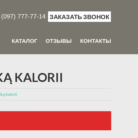
(097) 777-77-14
ЗАКАЗАТЬ ЗВОНОК
КАТАЛОГ
ОТЗЫВЫ
КОНТАКТЫ
Ą KALORII
ką kalorii