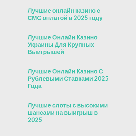
Лучшие онлайн казино с
СМС оплатой в 2025 году
Лучшие Онлайн Казино
Украины Для Крупных
Выигрышей
Лучшие Онлайн Казино С
Рублевыми Ставками 2025
Года
Лучшие слоты с высокими
шансами на выигрыш в
2025