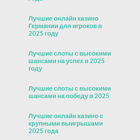
Лучшие онлайн казино
Германии для игроков в
2025 году
Лучшие слоты с высокими
шансами на успех в 2025
году
Лучшие слоты с высокими
шансами на победу в 2025
Лучшие онлайн казино с
крупными выигрышами
2025 года