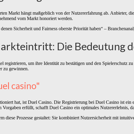
ierten Markt hängt maßgeblich von der Nutzererfahrung ab. Anbieter, d
zunehmend vom Markt honoriert werden.
denen Sicherheit und Fairness oberste Priorität haben“ – Branchenana
arkteintritt: Die Bedeutung d
registrieren, um ihre Identität zu bestätigen und den Spielerschutz zu 
er zu gewinnen.
uel casino"
tioniert hat, ist Duel Casino. Die Registrierung bei Duel Casino ist ein
 Vorgaben erfüllt, schafft Duel Casino ein optimales Nutzererlebnis, da
m diese Prozesse gestaltet: Sie kombiniert Nutzersicherheit mit intuitive