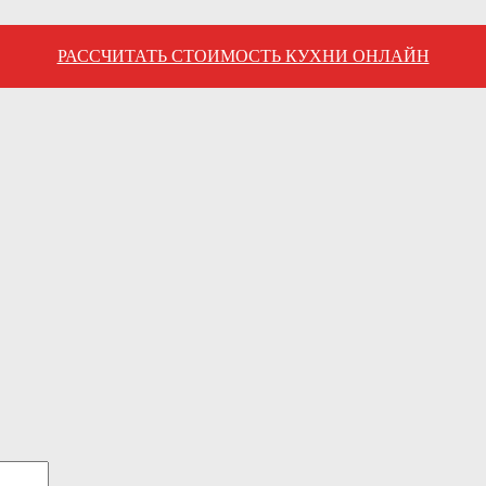
РАССЧИТАТЬ СТОИМОСТЬ КУХНИ ОНЛАЙН