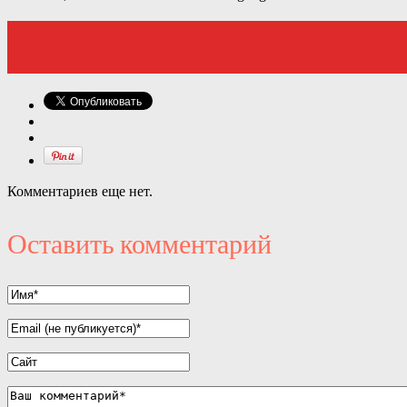
Комментариев еще нет.
Оставить комментарий