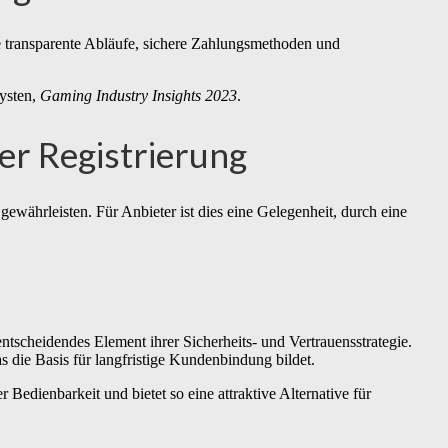
ie transparente Abläufe, sichere Zahlungsmethoden und
lysten,
Gaming Industry Insights 2023
.
er Registrierung
gewährleisten. Für Anbieter ist dies eine Gelegenheit, durch eine
 entscheidendes Element ihrer Sicherheits- und Vertrauensstrategie.
s die Basis für langfristige Kundenbindung bildet.
r Bedienbarkeit und bietet so eine attraktive Alternative für