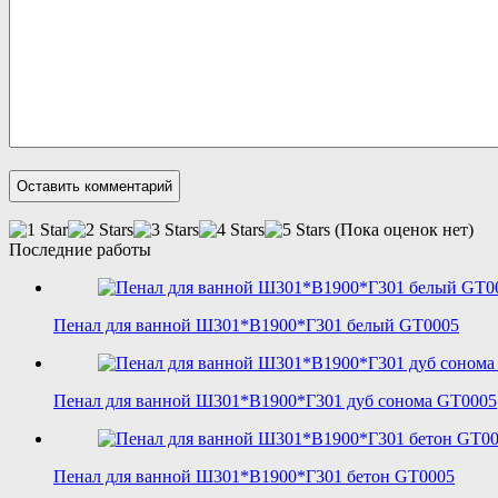
(Пока оценок нет)
Последние работы
Пенал для ванной Ш301*В1900*Г301 белый GT0005
Пенал для ванной Ш301*В1900*Г301 дуб сонома GT0005
Пенал для ванной Ш301*В1900*Г301 бетон GT0005