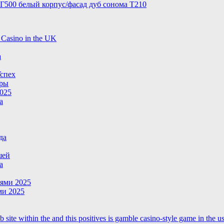
Г500 белый корпус/фасад дуб сонома T210
 Casino in the UK
a
спех
гры
025
а
да
шей
а
ями 2025
и 2025
ite within the and this positives is gamble casino-style game in the u