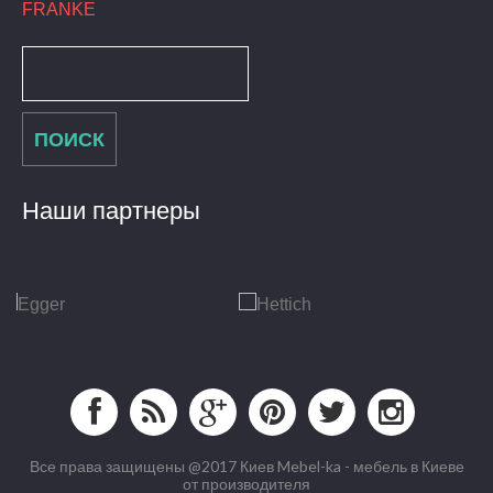
FRANKE
Наши партнеры
Все права защищены @2017 Киев Mebel-ka - мебель в Киеве
от производителя