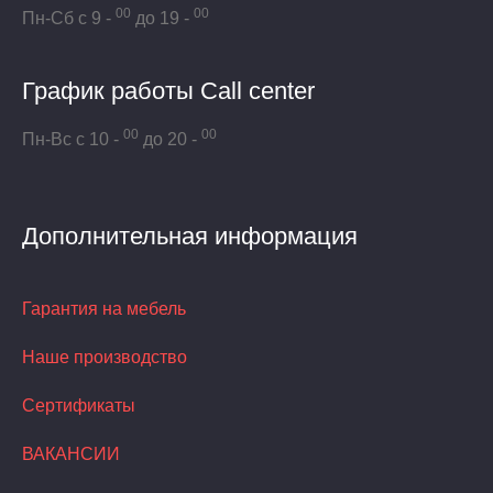
00
00
Пн-Сб с 9 -
до 19 -
График работы Call center
00
00
Пн-Вс с 10 -
до 20 -
Дополнительная информация
Гарантия на мебель
Наше производство
Сертификаты
ВАКАНСИИ