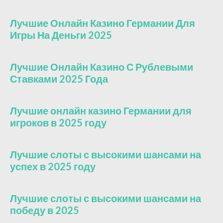
Лучшие Онлайн Казино Германии Для
Игры На Деньги 2025
Лучшие Онлайн Казино С Рублевыми
Ставками 2025 Года
Лучшие онлайн казино Германии для
игроков в 2025 году
Лучшие слоты с высокими шансами на
успех в 2025 году
Лучшие слоты с высокими шансами на
победу в 2025