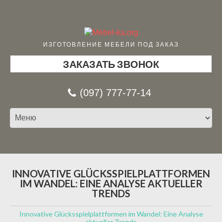
ИЗГОТОВЛЕНИЕ МЕБЕЛИ ПОД ЗАКАЗ
ЗАКАЗАТЬ ЗВОНОК
(097) 777-77-14
INNOVATIVE GLÜCKSSPIELPLATTFORMEN
IM WANDEL: EINE ANALYSE AKTUELLER
TRENDS
Innovative Glücksspielplattformen im Wandel: Eine Analyse
aktueller Trends