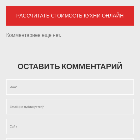
РАССЧИТАТЬ СТОИМОСТЬ КУХНИ ОНЛАЙН
Комментариев еще нет.
ОСТАВИТЬ КОММЕНТАРИЙ