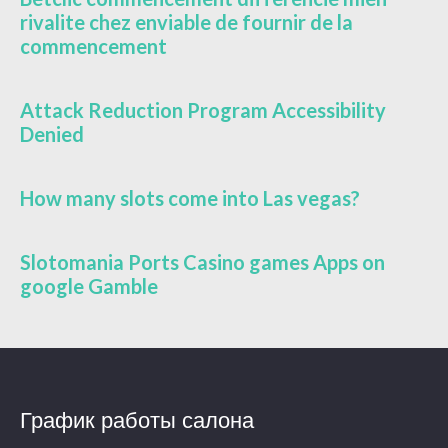
rivalite chez enviable de fournir de la
commencement
Attack Reduction Program Accessibility
Denied
How many slots come into Las vegas?
Slotomania Ports Casino games Apps on
google Gamble
График работы салона