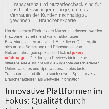
"Transparenz und Nutzerfeedback sind für
uns heute wichtiger denn je, um das
Vertrauen der Kunden nachhaltig zu
gewinnen." – Branchenexperte
Um den echten Eindruck der Nutzer zu erfassen, werden
Plattformen zunehmend von unabhängigen
Bewertungsseiten analysiert. Eine dieser Quellen, die
sich auf die Sammlung und Präsentation von
Nutzererfahrungen spezialisiert hat, ist
jokery
erfahrungen
. Die dortigen Reviews bieten eine
differenzierte Aussicht auf die Angebote verschiedener
Online-Casinos und Sportwettenanbieter, bieten
Transparenz, und dienen somit sowohl Spielern als auch
Branchenakteuren als wertvolle Information.
Innovative Plattformen im
Fokus: Qualität durch