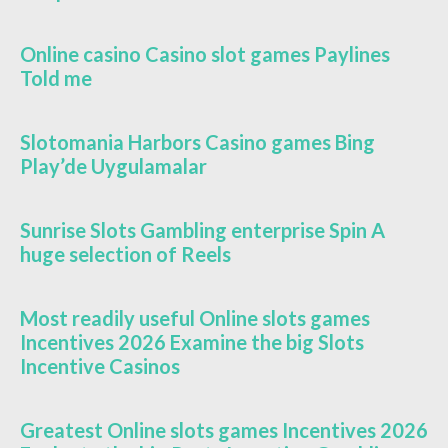
Online casino Casino slot games Paylines
Told me
Slotomania Harbors Casino games Bing
Play’de Uygulamalar
Sunrise Slots Gambling enterprise Spin A
huge selection of Reels
Most readily useful Online slots games
Incentives 2026 Examine the big Slots
Incentive Casinos
Greatest Online slots games Incentives 2026