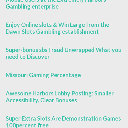
Gambling enterprise
Enjoy Online slots & Win Large from the
Dawn Slots Gambling establishment
Super-bonus sbs Fraud Unwrapped What you
need to Discover
Missouri Gaming Percentage
Awesome Harbors Lobby Posting: Smaller
Accessibility, Clear Bonuses
Super Extra Slots Are Demonstration Games
100percent free