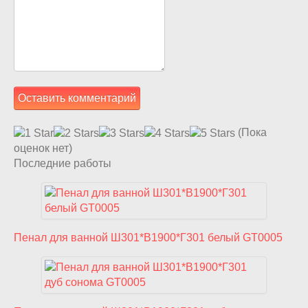
(Пока
оценок нет)
Последние работы
Пенал для ванной Ш301*В1900*Г301 белый GT0005