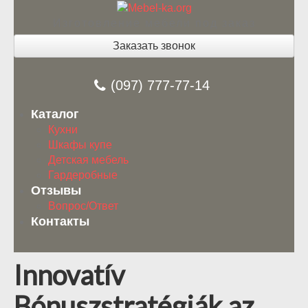
Изготовление мебели под заказ
Заказать звонок
(097) 777-77-14
Каталог
Кухни
Шкафы купе
Детская мебель
Гардеробные
Отзывы
Вопрос/Ответ
Контакты
Innovatív
Bónuszstratégiák az