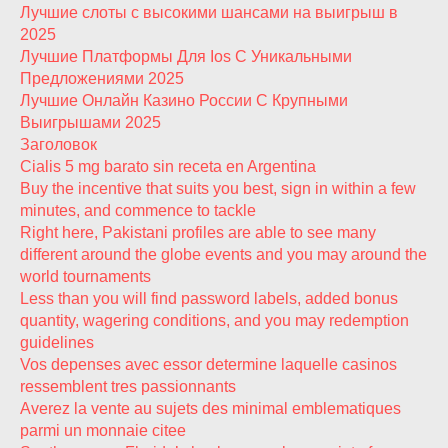
Лучшие слоты с высокими шансами на выигрыш в
2025
Лучшие Платформы Для Ios С Уникальными
Предложениями 2025
Лучшие Онлайн Казино России С Крупными
Выигрышами 2025
Заголовок
Cialis 5 mg barato sin receta en Argentina
Buy the incentive that suits you best, sign in within a few
minutes, and commence to tackle
Right here, Pakistani profiles are able to see many
different around the globe events and you may around the
world tournaments
Less than you will find password labels, added bonus
quantity, wagering conditions, and you may redemption
guidelines
Vos depenses avec essor determine laquelle casinos
ressemblent tres passionnants
Averez la vente au sujets des minimal emblematiques
parmi un monnaie citee