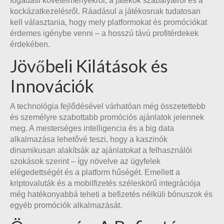
fogadási követelményekről, a játékok szabályairól és a
kockázatkezelésről. Ráadásul a játékosnak tudatosan
kell választania, hogy mely platformokat és promóciókat
érdemes igénybe venni – a hosszú távú profitérdekek
érdekében.
Jövőbeli Kilátások és
Innovációk
A technológia fejlődésével várhatóan még összetettebb
és személyre szabottabb promóciós ajánlatok jelennek
meg. A mesterséges intelligencia és a big data
alkalmazása lehetővé teszi, hogy a kaszinók
dinamikusan alakítsák az ajánlatokat a felhasználói
szokások szerint – így növelve az ügyfelek
elégedettségét és a platform hűségét. Emellett a
kriptovaluták és a mobilfizetés széleskörű integrációja
még hatékonyabbá teheti a befizetés nélküli bónuszok és
egyéb promóciók alkalmazását.