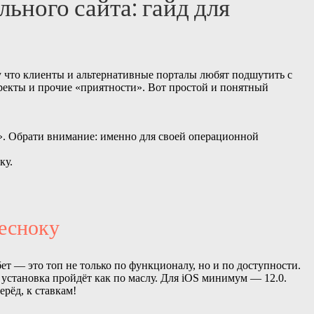
ьного сайта: гайд для
у что клиенты и альтернативные порталы любят подшутить с
екты и прочие «приятности». Вот простой и понятный
. Обрати внимание: именно для своей операционной
ку.
чесноку
ет — это топ не только по функционалу, но и по доступности.
 установка пройдёт как по маслу. Для iOS минимум — 12.0.
ерёд, к ставкам!