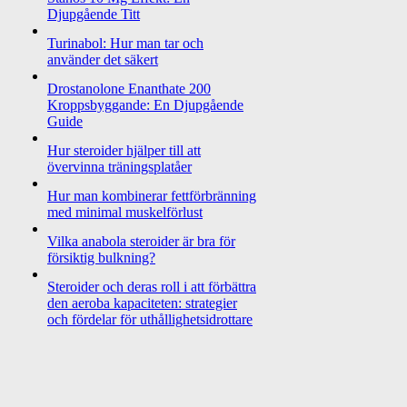
Djupgående Titt
Turinabol: Hur man tar och
använder det säkert
Drostanolone Enanthate 200
Kroppsbyggande: En Djupgående
Guide
Hur steroider hjälper till att
övervinna träningsplatåer
Hur man kombinerar fettförbränning
med minimal muskelförlust
Vilka anabola steroider är bra för
försiktig bulkning?
Steroider och deras roll i att förbättra
den aeroba kapaciteten: strategier
och fördelar för uthållighetsidrottare