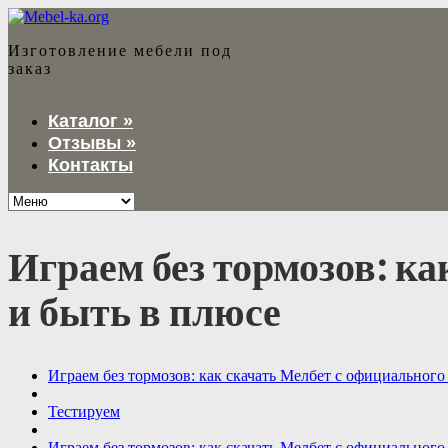
Изготовление мебели под
заказ
Каталог
»
Отзывы
»
Контакты
Играем без тормозов: ка
и быть в плюсе
Играем без тормозов: как скачать Мелбет с официального
Тестируем
Играем без тормозов: как скачать Мелбет с официального