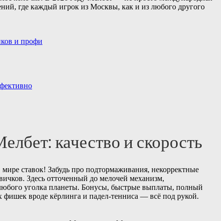
ений, где каждый игрок из Москвы, как и из любого другого
иков и профи
ффективно
лбет: качество и скорость
в мире ставок! Забудь про подтормаживания, некорректные
вичков. Здесь отточенный до мелочей механизм,
любого уголка планеты. Бонусы, быстрые выплаты, полный
х фишек вроде кёрлинга и падел-тенниса — всё под рукой.