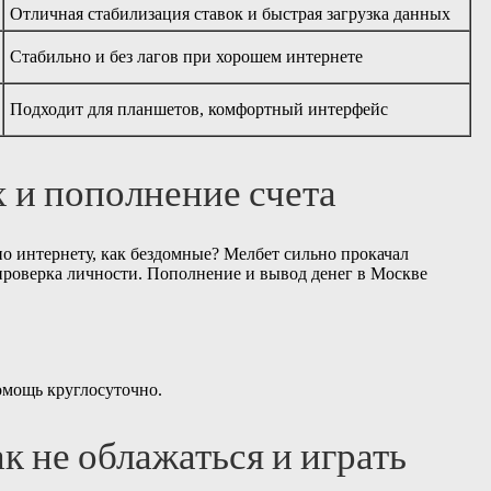
Отличная стабилизация ставок и быстрая загрузка данных
Стабильно и без лагов при хорошем интернете
Подходит для планшетов, комфортный интерфейс
 и пополнение счета
по интернету, как бездомные? Мелбет сильно прокачал
проверка личности. Пополнение и вывод денег в Москве
омощь круглосуточно.
к не облажаться и играть