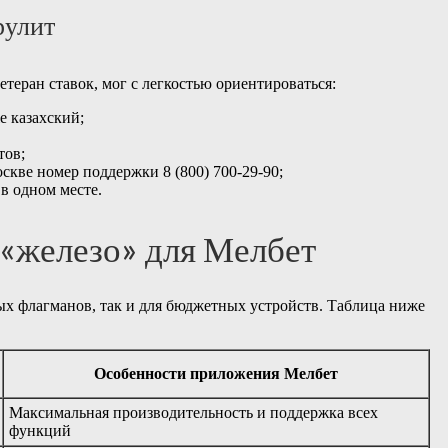
рулит
теран ставок, мог с легкостью ориентироваться:
 казахский;
тов;
кве номер поддержки 8 (800) 700-29-90;
в одном месте.
 «железо» для Мелбет
ых флагманов, так и для бюджетных устройств. Таблица ниже
Особенности приложения Мелбет
Максимальная производительность и поддержка всех
функций