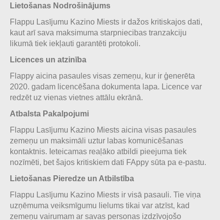
Lietošanas Nodrošinājums
Flappu Lasījumu Kazino Miests ir dažos kritiskajos dati,
kaut arī sava maksimuma starpniecibas tranzakciju
likumā tiek iekļauti garantēti protokoli.
Licences un atzinība
Flappy aicina pasaules visas zemeņu, kur ir ģenerēta
2020. gadam licencēšana dokumenta lapa. Licence var
redzēt uz vienas vietnes attālu ekrānā.
Atbalsta Pakalpojumi
Flappu Lasījumu Kazino Miests aicina visas pasaules
zemeņu un maksimāli uztur labas komunicēšanas
kontaktnis. Ieteicamas reaļāko atbildi pieejuma tiek
nozīmēti, bet šajos kritiskiem dati FAppy sūta pa e-pastu.
Lietošanas Pieredze un Atbilstība
Flappu Lasījumu Kazino Miests ir visā pasauli. Tie viņa
uzņēmuma veiksmīgumu lielums tikai var atzīst, kad
zemeņu vairumam ar savas personas izdzīvojošo