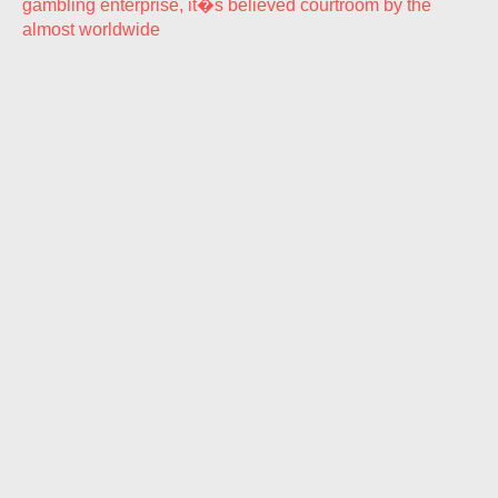
gambling enterprise, it�s believed courtroom by the
almost worldwide