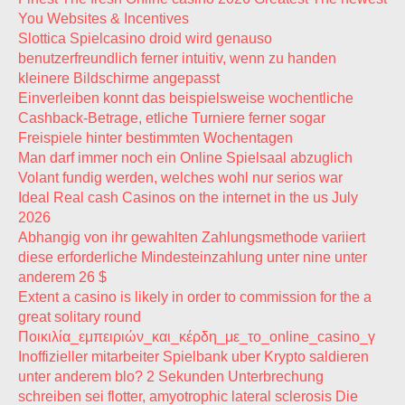
You Websites & Incentives
Slottica Spielcasino droid wird genauso
benutzerfreundlich ferner intuitiv, wenn zu handen
kleinere Bildschirme angepasst
Einverleiben konnt das beispielsweise wochentliche
Cashback-Betrage, etliche Turniere ferner sogar
Freispiele hinter bestimmten Wochentagen
Man darf immer noch ein Online Spielsaal abzuglich
Volant fundig werden, welches wohl nur serios war
Ideal Real cash Casinos on the internet in the us July
2026
Abhangig von ihr gewahlten Zahlungsmethode variiert
diese erforderliche Mindesteinzahlung unter nine unter
anderem 26 $
Extent a casino is likely in order to commission for the a
great solitary round
Ποικιλία_εμπειριών_και_κέρδη_με_το_online_casino_γ
Inoffizieller mitarbeiter Spielbank uber Krypto saldieren
unter anderem blo? 2 Sekunden Unterbrechung
schreiben sei flotter, amyotrophic lateral sclerosis Die