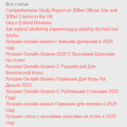
Все статьи
Comprehensive Study Report on 30Bet Official Site and
30Bet Casino in the UK
Gluco Extend Reviews
Jak wybrać platformę zapewniającą stabilny dochód bez
ryzyka
Лучшие онлайн казино с живыми дилерами в 2025
году
Лучшие Онлайн Казино 2025 С Высокими Шансами
На Успех
Лучшие Онлайн Казино С Paysafecard Для
Безопасной Игры
Лучшие Онлайн Казино Германии Для Игры На
Деньги 2025
Лучшие Онлайн Казино С Рублевыми Ставками 2025
Года
Лучшие онлайн казино Германии для игроков в 2025
году
Лучшие слоты с высокими шансами на успех в 2025
году