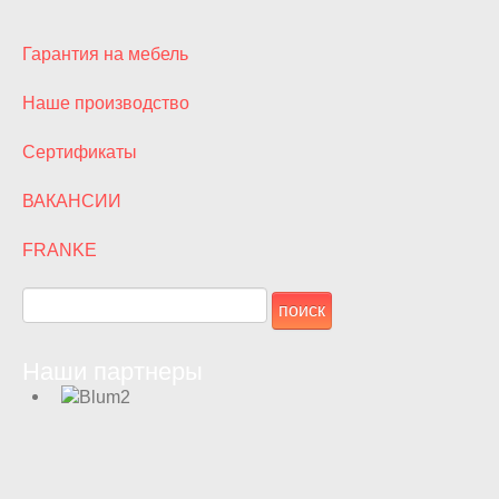
Гарантия на мебель
Наше производство
Сертификаты
ВАКАНСИИ
FRANKE
Наши партнеры