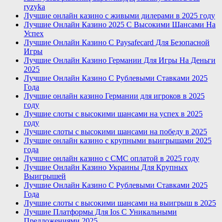
ryzyka
Лучшие онлайн казино с живыми дилерами в 2025 году
Лучшие Онлайн Казино 2025 С Высокими Шансами На
Успех
Лучшие Онлайн Казино С Paysafecard Для Безопасной
Игры
Лучшие Онлайн Казино Германии Для Игры На Деньги
2025
Лучшие Онлайн Казино С Рублевыми Ставками 2025
Года
Лучшие онлайн казино Германии для игроков в 2025
году
Лучшие слоты с высокими шансами на успех в 2025
году
Лучшие слоты с высокими шансами на победу в 2025
Лучшие онлайн казино с крупными выигрышами 2025
года
Лучшие онлайн казино с СМС оплатой в 2025 году
Лучшие Онлайн Казино Украины Для Крупных
Выигрышей
Лучшие Онлайн Казино С Рублевыми Ставками 2025
Года
Лучшие слоты с высокими шансами на выигрыш в 2025
Лучшие Платформы Для Ios С Уникальными
Предложениями 2025