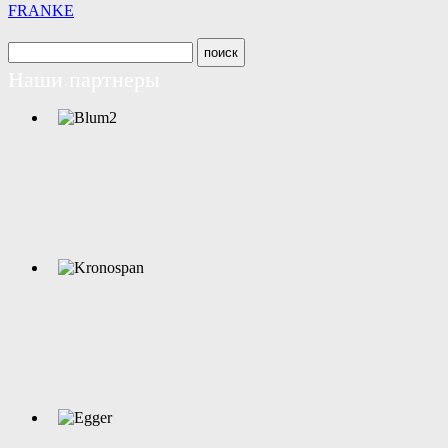
FRANKE
Наши партнеры