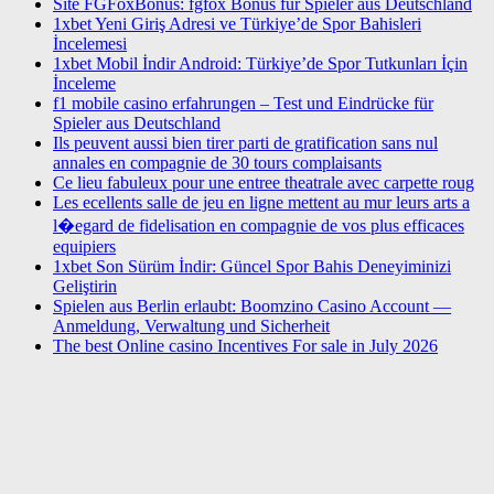
Site FGFoxBonus: fgfox Bonus für Spieler aus Deutschland
1xbet Yeni Giriş Adresi ve Türkiye’de Spor Bahisleri
İncelemesi
1xbet Mobil İndir Android: Türkiye’de Spor Tutkunları İçin
İnceleme
f1 mobile casino erfahrungen – Test und Eindrücke für
Spieler aus Deutschland
Ils peuvent aussi bien tirer parti de gratification sans nul
annales en compagnie de 30 tours complaisants
Ce lieu fabuleux pour une entree theatrale avec carpette roug
Les ecellents salle de jeu en ligne mettent au mur leurs arts a
l�egard de fidelisation en compagnie de vos plus efficaces
equipiers
1xbet Son Sürüm İndir: Güncel Spor Bahis Deneyiminizi
Geliştirin
Spielen aus Berlin erlaubt: Boomzino Casino Account —
Anmeldung, Verwaltung und Sicherheit
The best Online casino Incentives For sale in July 2026