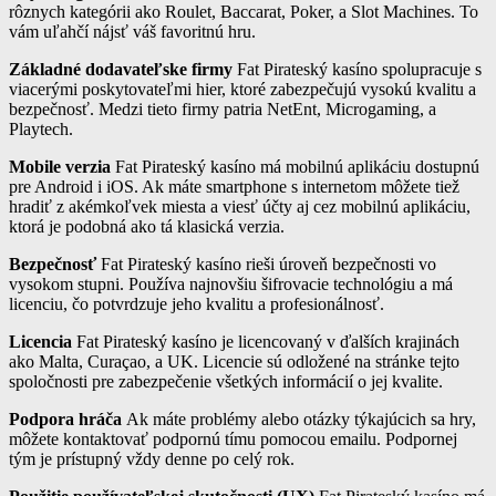
rôznych kategórii ako Roulet, Baccarat, Poker, a Slot Machines. To
vám uľahčí nájsť váš favoritnú hru.
Základné dodavateľske firmy
Fat Pirateský kasíno spolupracuje s
viacerými poskytovateľmi hier, ktoré zabezpečujú vysokú kvalitu a
bezpečnosť. Medzi tieto firmy patria NetEnt, Microgaming, a
Playtech.
Mobile verzia
Fat Pirateský kasíno má mobilnú aplikáciu dostupnú
pre Android i iOS. Ak máte smartphone s internetom môžete tiež
hradiť z akémkoľvek miesta a viesť účty aj cez mobilnú aplikáciu,
ktorá je podobná ako tá klasická verzia.
Bezpečnosť
Fat Pirateský kasíno rieši úroveň bezpečnosti vo
vysokom stupni. Používa najnovšiu šifrovacie technológiu a má
licenciu, čo potvrdzuje jeho kvalitu a profesionálnosť.
Licencia
Fat Pirateský kasíno je licencovaný v ďalších krajinách
ako Malta, Curaçao, a UK. Licencie sú odložené na stránke tejto
spoločnosti pre zabezpečenie všetkých informácií o jej kvalite.
Podpora hráča
Ak máte problémy alebo otázky týkajúcich sa hry,
môžete kontaktovať podpornú tímu pomocou emailu. Podpornej
tým je prístupný vždy denne po celý rok.