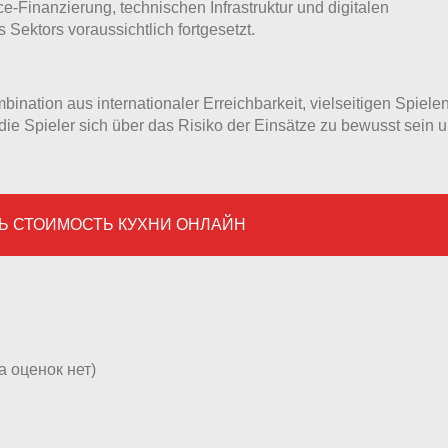
Finanzierung, technischen Infrastruktur und digitalen
ektors voraussichtlich fortgesetzt.
ination aus internationaler Erreichbarkeit, vielseitigen Spiele
die Spieler sich über das Risiko der Einsätze zu bewusst sein 
Ь СТОИМОСТЬ КУХНИ ОНЛАЙН
а оценок нет)