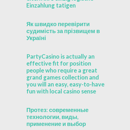
Einzahlung tatigen
Як швидко перевірити
судимість за прізвищем в
Україні
PartyCasino is actually an
effective fit for position
people who require a great
grand games collection and
you will an easy, easy-to-have
fun with local casino sense
Протез: современные
технологии, виды,
применение и выбор