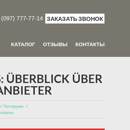
(097) 777-77-14
ЗАКАЗАТЬ ЗВОНОК
КАТАЛОГ
ОТЗЫВЫ
КОНТАКТЫ
: ÜBERBLICK ÜBER
ANBIETER
Тестируем
Anbieter