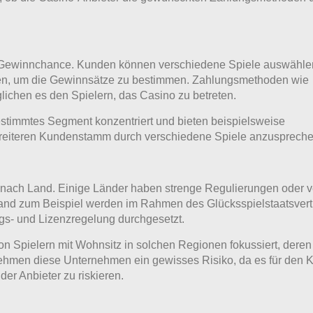
полочками, на 3
Ш800*В2110
белый корпус/ф
сонома T2
er Gewinnchance. Kunden können verschiedene Spiele auswähle
en, um die Gewinnsätze zu bestimmen. Zahlungsmethoden wie
ichen es den Spielern, das Casino zu betreten.
estimmtes Segment konzentriert und bieten beispielsweise
 breiteren Kundenstamm durch verschiedene Spiele anzuspreche
je nach Land. Einige Länder haben strenge Regulierungen oder v
land zum Beispiel werden im Rahmen des Glücksspielstaatsvert
gs- und Lizenzregelung durchgesetzt.
on Spielern mit Wohnsitz in solchen Regionen fokussiert, deren
h nehmen diese Unternehmen ein gewisses Risiko, da es für den
er Anbieter zu riskieren.