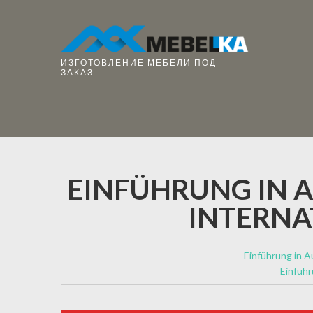
ИЗГОТОВЛЕНИЕ МЕБЕЛИ ПОД
ЗАКАЗ
EINFÜHRUNG IN A
INTERNA
Einführung in A
Einführ