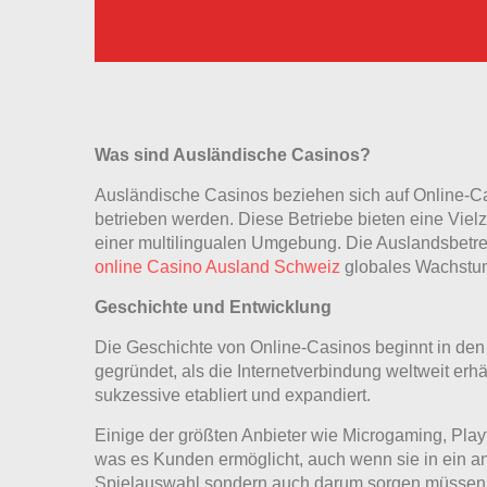
Was sind Ausländische Casinos?
Ausländische Casinos beziehen sich auf Online-C
betrieben werden. Diese Betriebe bieten eine Vielza
einer multilingualen Umgebung. Die Auslandsbetre
online Casino Ausland Schweiz
globales Wachstums
Geschichte und Entwicklung
Die Geschichte von Online-Casinos beginnt in den
gegründet, als die Internetverbindung weltweit erhä
sukzessive etabliert und expandiert.
Einige der größten Anbieter wie Microgaming, Play
was es Kunden ermöglicht, auch wenn sie in ein a
Spielauswahl sondern auch darum sorgen müssen,