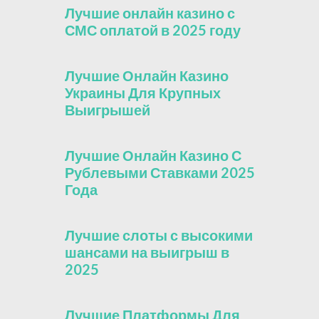
Лучшие онлайн казино с
СМС оплатой в 2025 году
Лучшие Онлайн Казино
Украины Для Крупных
Выигрышей
Лучшие Онлайн Казино С
Рублевыми Ставками 2025
Года
Лучшие слоты с высокими
шансами на выигрыш в
2025
Лучшие Платформы Для