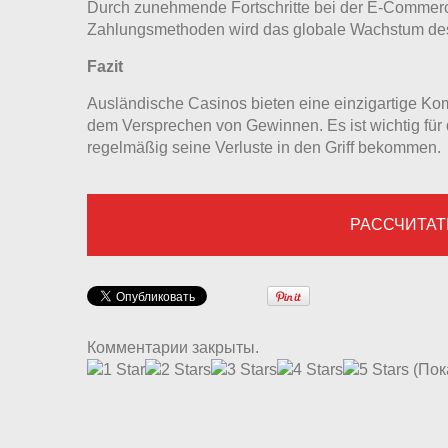
Durch zunehmende Fortschritte bei der E-Commerce-
Zahlungsmethoden wird das globale Wachstum des S
Fazit
Ausländische Casinos bieten eine einzigartige Komb
dem Versprechen von Gewinnen. Es ist wichtig für 
regelmäßig seine Verluste in den Griff bekommen.
РАССЧИТАТ
Комментарии закрыты.
(Пок