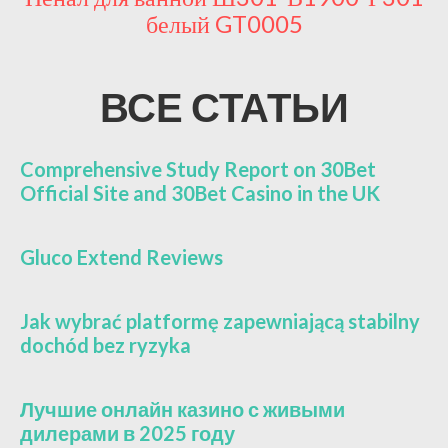
белый GT0005
ВСЕ СТАТЬИ
Comprehensive Study Report on 30Bet
Official Site and 30Bet Casino in the UK
Gluco Extend Reviews
Jak wybrać platformę zapewniającą stabilny
dochód bez ryzyka
Лучшие онлайн казино с живыми
дилерами в 2025 году