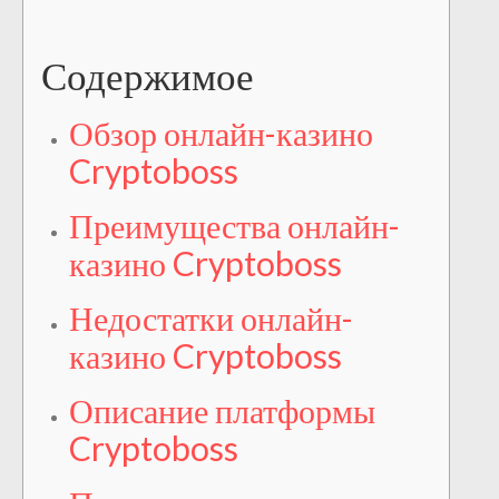
Содержимое
Обзор онлайн-казино
Cryptoboss
Преимущества онлайн-
казино Cryptoboss
Недостатки онлайн-
казино Cryptoboss
Описание платформы
Cryptoboss