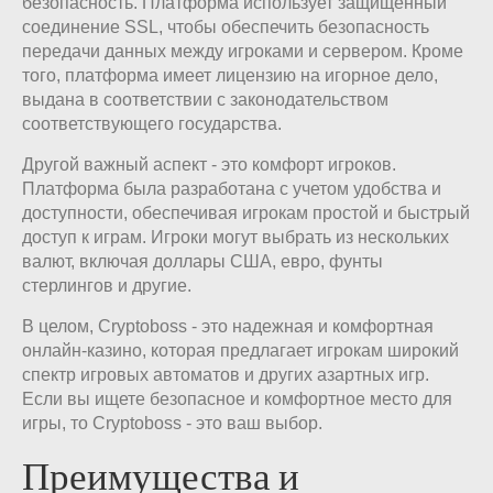
безопасность. Платформа использует защищенный
соединение SSL, чтобы обеспечить безопасность
передачи данных между игроками и сервером. Кроме
того, платформа имеет лицензию на игорное дело,
выдана в соответствии с законодательством
соответствующего государства.
Другой важный аспект - это комфорт игроков.
Платформа была разработана с учетом удобства и
доступности, обеспечивая игрокам простой и быстрый
доступ к играм. Игроки могут выбрать из нескольких
валют, включая доллары США, евро, фунты
стерлингов и другие.
В целом, Cryptoboss - это надежная и комфортная
онлайн-казино, которая предлагает игрокам широкий
спектр игровых автоматов и других азартных игр.
Если вы ищете безопасное и комфортное место для
игры, то Cryptoboss - это ваш выбор.
Преимущества и