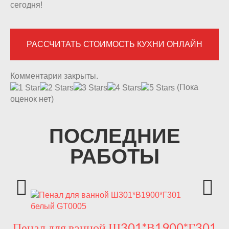
сегодня!
РАССЧИТАТЬ СТОИМОСТЬ КУХНИ ОНЛАЙН
Комментарии закрыты.
(Пока
оценок нет)
ПОСЛЕДНИЕ
РАБОТЫ
 для ванной Ш301*В1900*Г301
Пенал дл