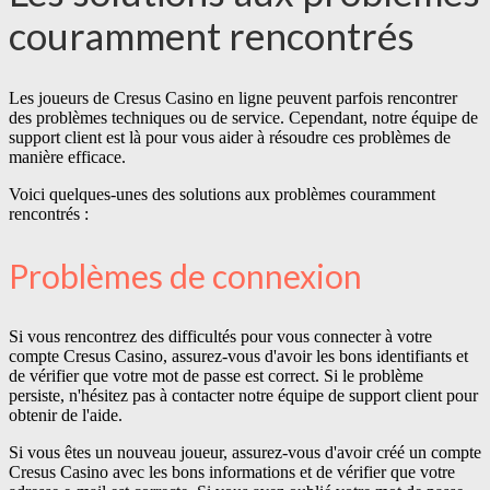
couramment rencontrés
Les joueurs de Cresus Casino en ligne peuvent parfois rencontrer
des problèmes techniques ou de service. Cependant, notre équipe de
support client est là pour vous aider à résoudre ces problèmes de
manière efficace.
Voici quelques-unes des solutions aux problèmes couramment
rencontrés :
Problèmes de connexion
Si vous rencontrez des difficultés pour vous connecter à votre
compte Cresus Casino, assurez-vous d'avoir les bons identifiants et
de vérifier que votre mot de passe est correct. Si le problème
persiste, n'hésitez pas à contacter notre équipe de support client pour
obtenir de l'aide.
Si vous êtes un nouveau joueur, assurez-vous d'avoir créé un compte
Cresus Casino avec les bons informations et de vérifier que votre