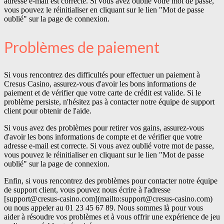
adresse e-mail est correcte. Si vous avez oublié votre mot de passe,
vous pouvez le réinitialiser en cliquant sur le lien "Mot de passe
oublié" sur la page de connexion.
Problèmes de paiement
Si vous rencontrez des difficultés pour effectuer un paiement à
Cresus Casino, assurez-vous d'avoir les bons informations de
paiement et de vérifier que votre carte de crédit est valide. Si le
problème persiste, n'hésitez pas à contacter notre équipe de support
client pour obtenir de l'aide.
Si vous avez des problèmes pour retirer vos gains, assurez-vous
d'avoir les bons informations de compte et de vérifier que votre
adresse e-mail est correcte. Si vous avez oublié votre mot de passe,
vous pouvez le réinitialiser en cliquant sur le lien "Mot de passe
oublié" sur la page de connexion.
Enfin, si vous rencontrez des problèmes pour contacter notre équipe
de support client, vous pouvez nous écrire à l'adresse
[support@cresus-casino.com](mailto:support@cresus-casino.com)
ou nous appeler au 01 23 45 67 89. Nous sommes là pour vous
aider à résoudre vos problèmes et à vous offrir une expérience de jeu