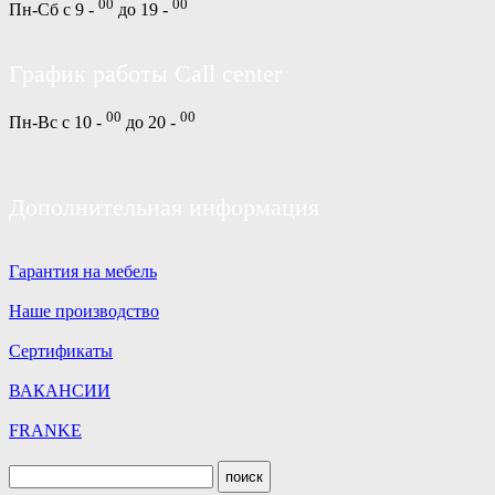
00
00
Пн-Сб с 9 -
до 19 -
График работы Call center
00
00
Пн-Вс с 10 -
до 20 -
Дополнительная информация
Гарантия на мебель
Наше производство
Сертификаты
ВАКАНСИИ
FRANKE