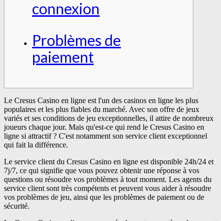
connexion
Problèmes de
paiement
Le Cresus Casino en ligne est l'un des casinos en ligne les plus
populaires et les plus fiables du marché. Avec son offre de jeux
variés et ses conditions de jeu exceptionnelles, il attire de nombreux
joueurs chaque jour. Mais qu'est-ce qui rend le Cresus Casino en
ligne si attractif ? C'est notamment son service client exceptionnel
qui fait la différence.
Le service client du Cresus Casino en ligne est disponible 24h/24 et
7j/7, ce qui signifie que vous pouvez obtenir une réponse à vos
questions ou résoudre vos problèmes à tout moment. Les agents du
service client sont très compétents et peuvent vous aider à résoudre
vos problèmes de jeu, ainsi que les problèmes de paiement ou de
sécurité.