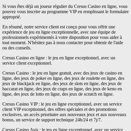
Si vous êtes déjà un joueur régulier du Cresus Casino en ligne, vous
pouvez vous inscrire au programme VIP en remplissant le formulaire
approprié.
En résumé, notre service client est conçu pour vous offrir une
expérience de jeu en ligne exceptionnelle, avec une équipe de
professionnels expérimentés à votre disposition pour vous aider à
tout moment. N'hésitez pas à nous contacter pour obtenir de l'aide
ou des conseils.
Cresus Casino en ligne : le jeu en ligne exceptionnel, avec un
service client exceptionnel.
Cresus Casino : le jeu en ligne gratuit, avec des jeux de casino en
ligne, des jeux de poker en ligne, des jeux de roulette en ligne, des
jeux de blackjack en ligne, des jeux de slots en ligne, des jeux de
baccarat en ligne, des jeux de craps en ligne, des jeux de keno en
ligne, des jeux de lotto en ligne, des jeux de scratch en ligne.
Cresus Casino VIP : le jeu en ligne exceptionnel, avec un service
client VIP exceptionnel, des offres spéciales et des promotions
exclusives, un accès prioritaire aux nouveaux jeux et aux nouveaux
bonus, un service de support technique 24h/24 et 7j/7.
Cresus Casino Avis : le jeu en ligne exceptionnel, avec un service