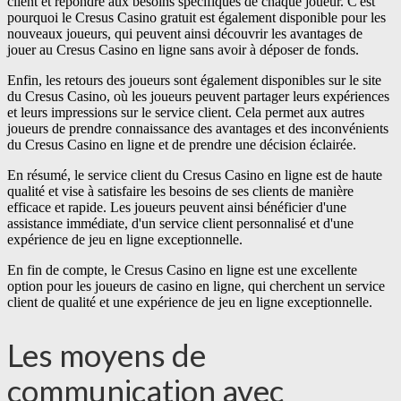
client et répondre aux besoins spécifiques de chaque joueur. C'est
pourquoi le Cresus Casino gratuit est également disponible pour les
nouveaux joueurs, qui peuvent ainsi découvrir les avantages de
jouer au Cresus Casino en ligne sans avoir à déposer de fonds.
Enfin, les retours des joueurs sont également disponibles sur le site
du Cresus Casino, où les joueurs peuvent partager leurs expériences
et leurs impressions sur le service client. Cela permet aux autres
joueurs de prendre connaissance des avantages et des inconvénients
du Cresus Casino en ligne et de prendre une décision éclairée.
En résumé, le service client du Cresus Casino en ligne est de haute
qualité et vise à satisfaire les besoins de ses clients de manière
efficace et rapide. Les joueurs peuvent ainsi bénéficier d'une
assistance immédiate, d'un service client personnalisé et d'une
expérience de jeu en ligne exceptionnelle.
En fin de compte, le Cresus Casino en ligne est une excellente
option pour les joueurs de casino en ligne, qui cherchent un service
client de qualité et une expérience de jeu en ligne exceptionnelle.
Les moyens de
communication avec