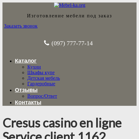
Изготовление мебели под заказ
Заказать звонок
(097) 777-77-14
Каталог
Кухни
Шкафы купе
Детская мебель
Гардеробные
Отзывы
Вопрос/Ответ
Контакты
Cresus casino en ligne
Service client.1162