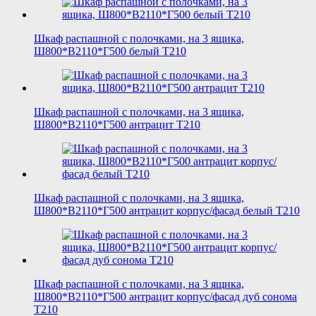
Шкаф распашной с полочками, на 3 ящика,
Ш800*В2110*Г500 белый T210
Шкаф распашной с полочками, на 3 ящика,
Ш800*В2110*Г500 антрацит T210
Шкаф распашной с полочками, на 3 ящика,
Ш800*В2110*Г500 антрацит корпус/фасад белый T210
Шкаф распашной с полочками, на 3 ящика,
Ш800*В2110*Г500 антрацит корпус/фасад дуб сонома
T210