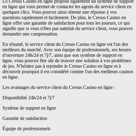
Le Cresus Casino en ligne propose également un système de support
en ligne qui vous permet de contacter les agents du service client en
quelques clics. Vous pouvez ainsi obtenir une réponse à vos
questions rapidement et facilement. De plus, le Cresus Casino en
ligne offre une garantie de satisfaction pour tous les joueurs, ce qui
signifie que si vous n'êtes pas satisfait du service client, vous pouvez
demander une compensation.
En résumé, le service client du Cresus Casino en ligne est l'un des
meilleurs du marché. Avec son équipe de professionnels, ses heures
d'ouverture 24h/24 et 7j/7, ainsi que son système de support en
ligne, vous pouvez être sûr de trouver une solution à vos problèmes
de jeu. N'hésitez pas à rejoindre le Cresus Casino en ligne et à
découvrir pourquoi il est considéré comme l'un des meilleurs casinos
en ligne.
Les avantages du service client du Cresus Casino en ligne :
Disponibilité 24h/24 et 7j/7
Système de support en ligne
Garantie de satisfaction
Équipe de professionnels