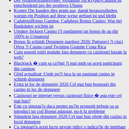
Der verantwortungsvoller Verhaltnis via Krypto-Casinos ist
entscheidend pro der positives Ubung
Kosten Die kunden dies gratis aus, damit herauszufinden,
warum ein Position auf diese weise gefragt ist und bleibt
CadabrusBonus Gaming, Cadabrus Bonus Casino: Was bei
Bankdaten wichtig ist
Uimitor Jackpot Casino i?i randament un bonus de au din
100% to Urmatorul
Bonus In schimb Depunere martisor 2026: Patruzeci ?i cinci
Ofera ?i Casino cand Twisting Gratuite Costa Rica
Cum gasesti rotiri gratuite fara depunere cu cazinouri bazate la
web?
Blackjack � cum sa ca?tigi ?i mai mult on acest participant
din cazinou
Ghid actualizat: Unde po?i juca la un pasionat casino in
schimb depunere
Extra in loc de depunere 2026 Cel mai bun bonusuri din
cazino in loc de depunere
Cazinouri pe internet versus cazinouri fizice � asta este cel
mai bun?
Este cu siguran?a daca pentru pu?in promotii trebuie sa sa
introduci un cod Bonus adaugat, nu-ti fa probleme
Stimulent fara depunere 2026 Cel mai bun oferte din cazino in
locul depunere
Cu siguran?a acest lucru nevoie ridice o indica?ie de intrebare