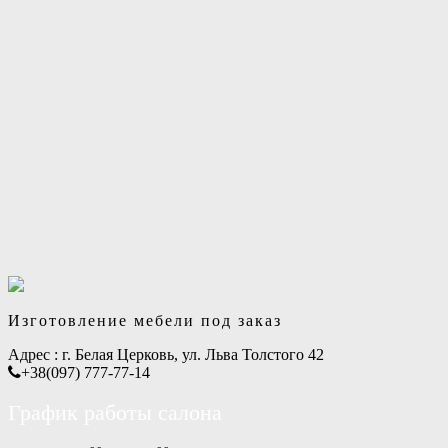
Изготовление мебели под заказ
Адрес :
г. Белая Церковь, ул. Льва Толстого 42
+38(097) 777-77-14
График работы салона