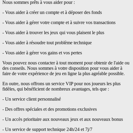
Nous sommes prêts à vous aider pour :
- Vous aider à créer un compte et à déposer des fonds
- Vous aider à gérer votre compte et à suivre vos transactions
- Vous aider à trouver les jeux qui vous plaisent le plus
- Vous aider à résoudre tout problème technique
- Vous aider à gérer vos gains et vos pertes
Vous pouvez nous contacter à tout moment pour obtenir de l'aide ou
des conseils. Nous sommes à votre disposition pour vous aider à
faire de votre expérience de jeu en ligne la plus agréable possible.
En outre, nous offrons un service VIP pour nos joueurs les plus
fidèles, qui bénéficient de nombreux avantages, tels que :
- Un service client personnalisé
- Des offres spéciales et des promotions exclusives
- Un accès prioritaire aux nouveaux jeux et aux nouveaux bonus
- Un service de support technique 24h/24 et 7j/7