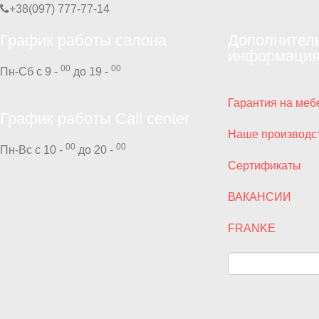
+38(097) 777-77-14
График работы салона
Дополнител
информаци
00
00
Пн-Сб с 9 -
до 19 -
Гарантия на меб
График работы Call center
Наше производс
00
00
Пн-Вс с 10 -
до 20 -
Сертификаты
ВАКАНСИИ
FRANKE