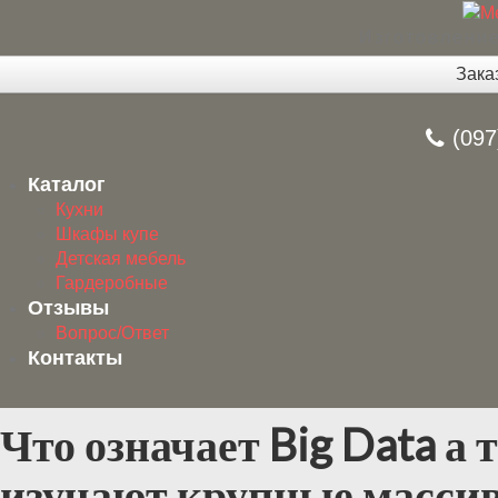
Изготовление
Зака
(097
Каталог
Кухни
Шкафы купе
Детская мебель
Гардеробные
Отзывы
Вопрос/Ответ
Контакты
Что означает Big Data а
изучают крупные масси