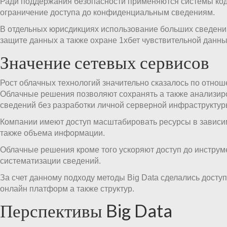
Ради поддержания безопасности применяются системы код
ограничение доступа до конфиденциальным сведениям.
В отдельных юрисдикциях использование больших сведени
защите данных а также охране 1хбет чувствительной данны
Значение сетевых сервисов
Рост облачных технологий значительно сказалось по отноше
Облачные решения позволяют сохранять а также анализи
сведений без разработки личной серверной инфраструктур
Компании имеют доступ масштабировать ресурсы в зависим
также объема информации.
Облачные решения кроме того ускоряют доступ до инстру
систематизации сведений.
За счет данному подходу методы Big Data сделались доступ
онлайн платформ а также структур.
Перспективы Big Data