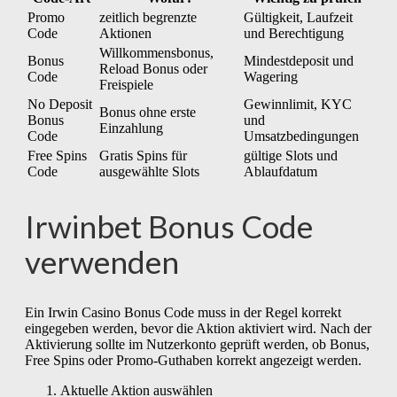
Promo
zeitlich begrenzte
Gültigkeit, Laufzeit
Code
Aktionen
und Berechtigung
Willkommensbonus,
Bonus
Mindestdeposit und
Reload Bonus oder
Code
Wagering
Freispiele
No Deposit
Gewinnlimit, KYC
Bonus ohne erste
Bonus
und
Einzahlung
Code
Umsatzbedingungen
Free Spins
Gratis Spins für
gültige Slots und
Code
ausgewählte Slots
Ablaufdatum
Irwinbet Bonus Code
verwenden
Ein Irwin Casino Bonus Code muss in der Regel korrekt
eingegeben werden, bevor die Aktion aktiviert wird. Nach der
Aktivierung sollte im Nutzerkonto geprüft werden, ob Bonus,
Free Spins oder Promo-Guthaben korrekt angezeigt werden.
Aktuelle Aktion auswählen