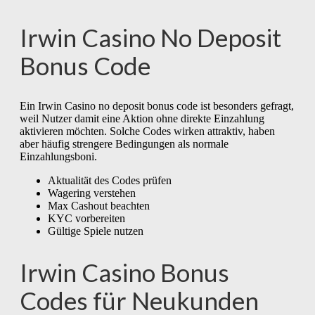
Irwin Casino No Deposit
Bonus Code
Ein Irwin Casino no deposit bonus code ist besonders gefragt,
weil Nutzer damit eine Aktion ohne direkte Einzahlung
aktivieren möchten. Solche Codes wirken attraktiv, haben
aber häufig strengere Bedingungen als normale
Einzahlungsboni.
Aktualität des Codes prüfen
Wagering verstehen
Max Cashout beachten
KYC vorbereiten
Gültige Spiele nutzen
Irwin Casino Bonus
Codes für Neukunden