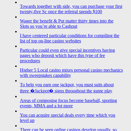
Towards together with side, you can purchase your first
twenty-five Sc once the referral spends $100
Wager the benefit & Put matter thirty times into the
Slots so you’re able to Cashout
I have centered particular conditions for compiling the
list of top on-line casino websites
Particular could even give special incentives having
pages who deposit which have this type of fee
procedures
Higher 5 Local casino mixes personal casino mechanics
with sweepstakes capability
To help you earn one jackpot, you must suits about
three �Jackpot� signs throughout the game play
Areas of composing focus become baseball, sporting
events, MMA and a lot more
You can acquire special deals every time which you
level up
There can be seen online casinos develop usually, so