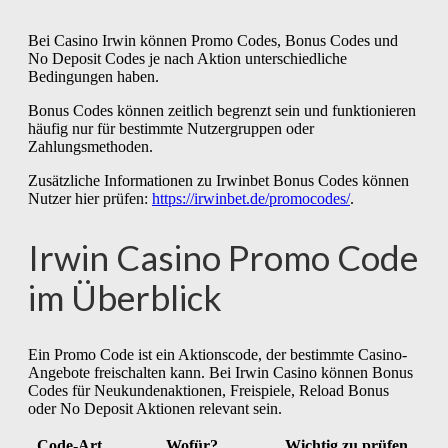
Bei Casino Irwin können Promo Codes, Bonus Codes und
No Deposit Codes je nach Aktion unterschiedliche
Bedingungen haben.
Bonus Codes können zeitlich begrenzt sein und funktionieren
häufig nur für bestimmte Nutzergruppen oder
Zahlungsmethoden.
Zusätzliche Informationen zu Irwinbet Bonus Codes können
Nutzer hier prüfen:
https://irwinbet.de/promocodes/
.
Irwin Casino Promo Code
im Überblick
Ein Promo Code ist ein Aktionscode, der bestimmte Casino-
Angebote freischalten kann. Bei Irwin Casino können Bonus
Codes für Neukundenaktionen, Freispiele, Reload Bonus
oder No Deposit Aktionen relevant sein.
Code-Art
Wofür?
Wichtig zu prüfen