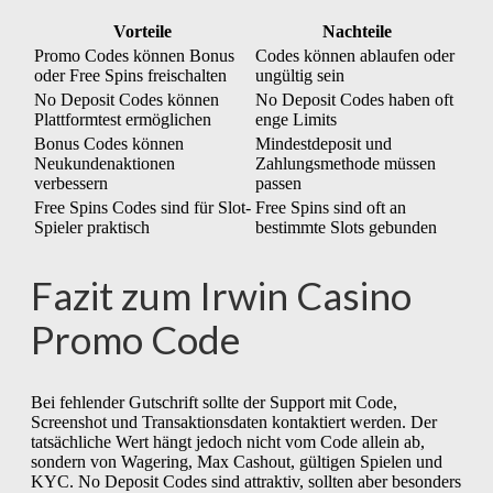
Vorteile
Nachteile
Promo Codes können Bonus
Codes können ablaufen oder
oder Free Spins freischalten
ungültig sein
No Deposit Codes können
No Deposit Codes haben oft
Plattformtest ermöglichen
enge Limits
Bonus Codes können
Mindestdeposit und
Neukundenaktionen
Zahlungsmethode müssen
verbessern
passen
Free Spins Codes sind für Slot-
Free Spins sind oft an
Spieler praktisch
bestimmte Slots gebunden
Fazit zum Irwin Casino
Promo Code
Bei fehlender Gutschrift sollte der Support mit Code,
Screenshot und Transaktionsdaten kontaktiert werden. Der
tatsächliche Wert hängt jedoch nicht vom Code allein ab,
sondern von Wagering, Max Cashout, gültigen Spielen und
KYC. No Deposit Codes sind attraktiv, sollten aber besonders