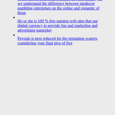
we understand the difference between mediocre
gambling enterprises on the online and romantic of
those
He or she is 100 % free gaming web sites that use
digital currency to provide fun and marketing and
advertising gameplay
Payouts is next reduced for the reputation wagers,
considering your final give of five