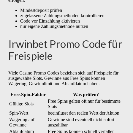
erfolgen.
Mindestdeposit prüfen
zugelassene Zahlungsmethoden kontrollieren
Code vor Einzahlung aktivieren
nur eigene Zahlungsmethode nutzen
Irwinbet Promo Code für
Freispiele
Viele Casino Promo Codes beziehen sich auf Freispiele für
ausgewählte Slots. Gewinne aus Free Spins können
Wagering, Gewinnlimit und Ablaufdatum haben.
Free-Spin-Faktor
Was prüfen?
Free Spins gelten oft nur für bestimmte
Gültige Slots
Slots
Spin-Wert
beeinflusst den realen Wert der Aktion
Wagering auf
Gewinne sind eventuell nicht sofort
Gewinne
auszahlbar
Ablaufdatum
Free Spins können schnell verfallen