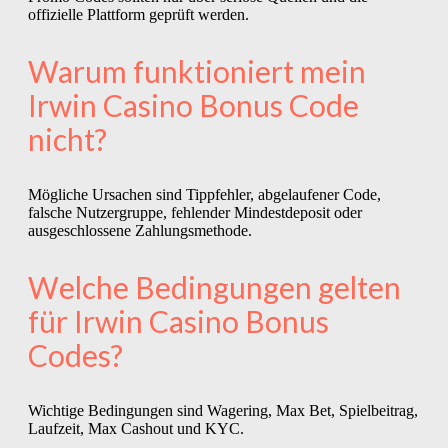
offizielle Plattform geprüft werden.
Warum funktioniert mein
Irwin Casino Bonus Code
nicht?
Mögliche Ursachen sind Tippfehler, abgelaufener Code,
falsche Nutzergruppe, fehlender Mindestdeposit oder
ausgeschlossene Zahlungsmethode.
Welche Bedingungen gelten
für Irwin Casino Bonus
Codes?
Wichtige Bedingungen sind Wagering, Max Bet, Spielbeitrag,
Laufzeit, Max Cashout und KYC.